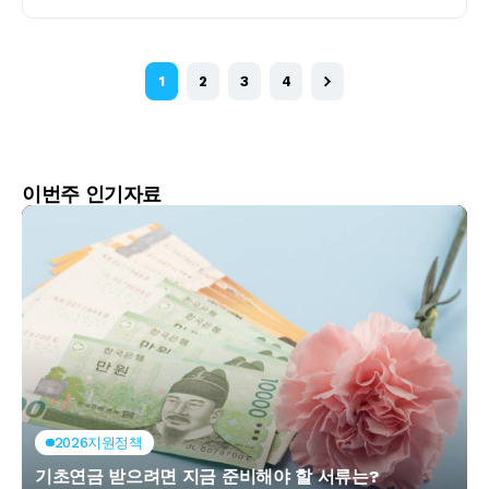
1
2
3
4
이번주 인기자료
2026지원정책
기초연금 받으려면 지금 준비해야 할 서류는?