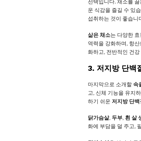
선택입니다. 채소를 끓
운 식감을 즐길 수 있
섭취하는 것이 좋습니다
삶은 채소
는 다양한 효
역력을 강화하며, 항산
화하고, 전반적인 건강
3. 저지방 단백
마지막으로 소개할
속
고, 신체 기능을 유지
하기 쉬운
저지방 단백
닭가슴살
,
두부
,
흰 살 
화에 부담을 덜 주고,