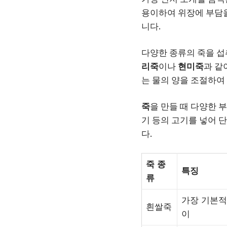
용이하여 위장에 부담
니다.
다양한 종류의 죽을 섭
리죽
이나
현미죽
과 같
는 물의 양을 조절하여
죽
을 만들 때 다양한 
기 등의 고기를 넣어 
다.
죽 종
특징
류
가장 기본적
흰쌀죽
이