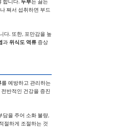
야 합니다.
두부
는 끓는
나 쪄서 섭취하면 부드
니다. 또한, 포만감을 높
염
과
위식도 역류
증상
류
를 예방하고 관리하는
, 전반적인 건강을 증진
부담을 주어 소화 불량,
 적절하게 조절하는 것