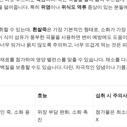
을 덜어줍니다. 특히
위염
이나
위식도 역류
증상이 있는 분들에
취할 수 있는데,
흰쌀죽
은 가장 기본적인 형태로, 소화가 가장
이 식이 섬유가 풍부한 곡물을 사용하면 변비 예방에도 도움이 
 너무 되거나 묽지 않도록 주의하고, 너무 뜨겁게 먹는 것은 
부재료를 첨가하여 영양 밸런스를 맞출 수 있습니다. 채소를 다져
단백질을 보충할 수도 있습니다. 다만, 자극적인 양념이나 기
효능
섭취 시 주의
인 죽, 소화 용
위장 부담 완화, 소화 촉
첨가물은 최소화
진
X