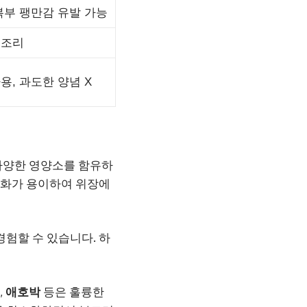
복부 팽만감 유발 가능
 조리
용, 과도한 양념 X
 다양한 영양소를 함유하
소화가 용이하여 위장에
경험할 수 있습니다. 하
,
애호박
등은 훌륭한