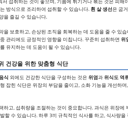
워서 섭취하는 것이 좋으며, 기름에 튀기거나 볶는 것은 피해
찌는 방식으로 조리하여 섭취할 수 있습니다.
흰 살 생선
은 굽거
양을 즐길 수 있습니다.
점막을 보호하고, 손상된 조직을 회복하는 데 도움을 줄 수 있습
체중 관리에도 긍정적인 영향을 미칩니다. 꾸준히 섭취하면
위
를 유지하는 데 도움이 될 수 있습니다.
 위 건강을 위한 맞춤형 식단
 음식
외에도 건강한 식단을 구성하는 것은
위염
과
위식도 역
균형 잡힌 식단은 위장의 부담을 줄이고, 소화 기능을 개선하며
택하고, 섭취량을 조절하는 것이 중요합니다. 과식은 위장에 
유발할 수 있습니다. 하루 3끼 규칙적인 식사를 하고, 식사량을