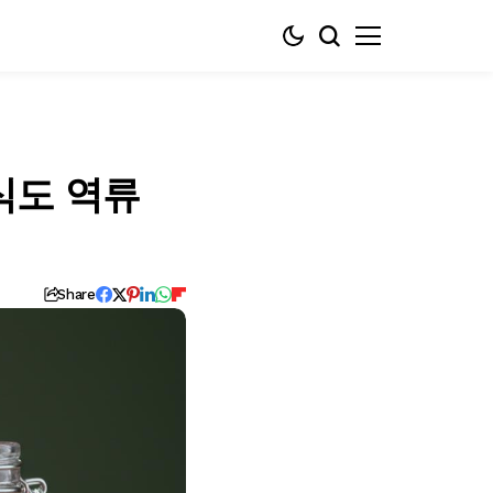
식도 역류
Share