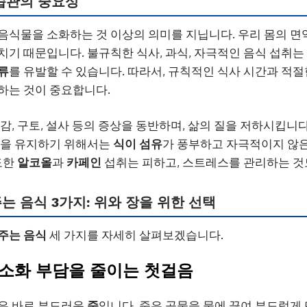
습관의 중요성
음식물을 소화하는 것 이상의 의미를 지닙니다. 우리 몸의 
치기 때문입니다. 불규칙한 식사, 과식, 자극적인 음식 섭취
류
를 유발할 수 있습니다. 따라서, 규칙적인 식사 시간과 적절
하는 것이 중요합니다.
만감, 구토, 설사 등의 증상을 동반하며, 삶의 질을 저하시킵니
능을 유지하기 위해서는
식이 섬유
가 풍부하고 자극적이지 않은
도한
알코올
과
카페인
섭취는 피하고, 스트레스를 관리하는 것
는 음식 3가지: 위와 장을 위한 선택
주는 음식
세 가지를 자세히 살펴보겠습니다.
: 소화 부담을 줄이는 첫걸음
식은 바로 부드러운
죽
입니다. 죽은 곡물을 물에 끓여 부드럽게