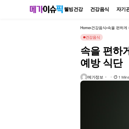
웰빙건강
건강음식
자기
Home
건강음식
속을 편하게 
건강음식
속을 편하게
예방 식단
메가정보
1 Min