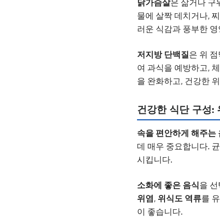
닭가슴살
은 삶거나 구
물에 살짝 데치거나, 
러운 식감과 풍부한 영
저지방 단백질
은 위 
여 과식을 예방하고, 
을 완화하고, 건강한 위
건강한 식단 구성:
속을 편안하게 해주는
데 매우 중요합니다. 
시킵니다.
소화에 좋은 음식
을 선
위염
,
위식도 역류
를 
이 좋습니다.