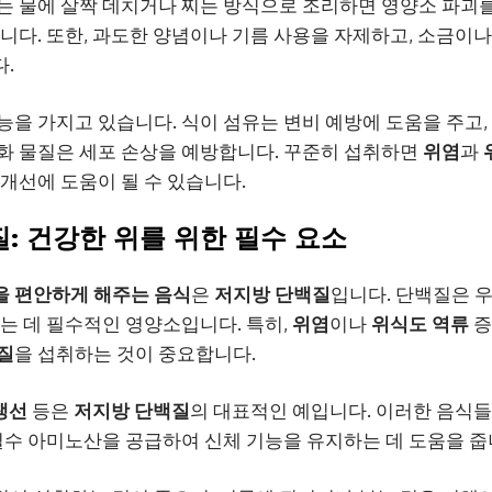
는 물에 살짝 데치거나 찌는 방식으로 조리하면 영양소 파괴
습니다. 또한, 과도한 양념이나 기름 사용을 자제하고, 소금이나
.
능을 가지고 있습니다. 식이 섬유는 변비 예방에 도움을 주고
화 물질은 세포 손상을 예방합니다. 꾸준히 섭취하면
위염
과
 개선에 도움이 될 수 있습니다.
질: 건강한 위를 위한 필수 요소
을 편안하게 해주는 음식
은
저지방 단백질
입니다. 단백질은 
하는 데 필수적인 영양소입니다. 특히,
위염
이나
위식도 역류
증
질
을 섭취하는 것이 중요합니다.
생선
등은
저지방 단백질
의 대표적인 예입니다. 이러한 음식들
 필수 아미노산을 공급하여 신체 기능을 유지하는 데 도움을 줍