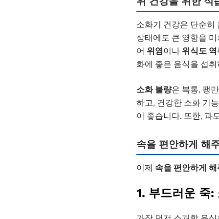
위 건강을 위한 식
소화기 건강은 단순히 
상태에도 큰 영향을 미
어
위염
이나
위식도 역
화에 좋은 음식을 섭취
소화 불량
은 복통, 팽
하고, 건강한 소화 기
이 좋습니다. 또한, 과
속을 편안하게 해주
이제
속을 편안하게 해
1. 부드러운 죽
가장 먼저 소개할 음