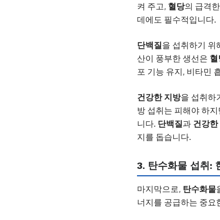
켜 주고,
혈당
의 급격한
데에도 필수적입니다.
단백질
을 섭취하기 위해
산이 풍부한 생선은
혈
포 기능 유지, 비타민
건강한 지방
을 섭취하기
방 섭취는 피해야 하지
니다.
단백질
과
건강한
지를 돕습니다.
3. 탄수화물 섭취:
마지막으로,
탄수화물
너지를 공급하는 중요