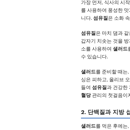
가장 먼저, 식사의 시
를 사용하여 풍성한 맛
니다.
섬유질
은 소화 
섬유질
은 마치 댐과 
갑자기 치솟는 것을 방
소를 사용하여
샐러드
수 있습니다.
샐러드
를 준비할 때는
싱은 피하고, 올리브 
들여
섬유질
과 건강한
혈당
관리의 첫걸음이자
2. 단백질과 지방 
샐러드
를 먹은 후에는,