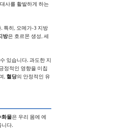
진대사를 활발하게 하는
 특히, 오메가-3 지방
지방
은 호르몬 생성, 세
 수 있습니다. 과도한 지
긍정적인 영향을 미칩
며,
혈당
의 안정적인 유
수화물
은 우리 몸에 에
릅니다.