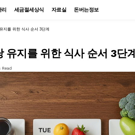
관리
세금절세상식
자료실
돈버는정보
유지를 위한 식사 순서 3단계
 유지를 위한 식사 순서 3단
s Read