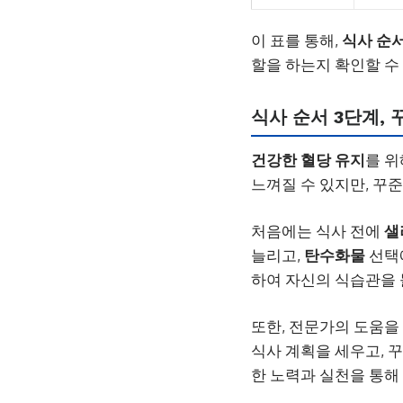
이 표를 통해,
식사 순서
할을 하는지 확인할 수
식사 순서 3단계,
건강한 혈당 유지
를 
느껴질 수 있지만, 꾸
처음에는 식사 전에
샐
늘리고,
탄수화물
선택에
하여 자신의 식습관을 
또한, 전문가의 도움을
식사 계획을 세우고, 
한 노력과 실천을 통해