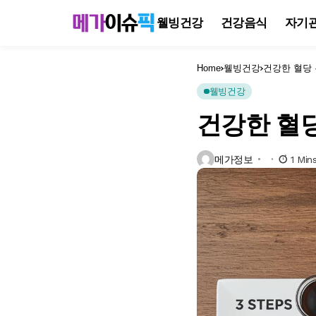
웰빙건강
건강음식
자기
Home
웰빙건강
건강한 혈당 
웰빙건강
건강한 혈당
메가정보
1 Min