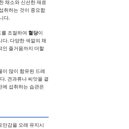
한 채소와 신선한 재료
 섭취하는 것이 중요합
니다.
속도를 조절하여
혈당
이
니다. 다양한 색깔의 채
각적인 즐거움까지 더할
물이 많이 함유된 드레
다. 견과류나 씨앗을 곁
 전에 섭취하는 습관은
포만감을 오래 유지시