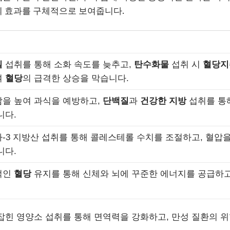
의 효과를 구체적으로 보여줍니다.
질
섭취를 통해 소화 속도를 늦추고,
탄수화물
섭취 시
혈당지
여
혈당
의 급격한 상승을 막습니다.
을 높여 과식을 예방하고,
단백질
과
건강한 지방
섭취를 통
니다.
-3 지방산 섭취를 통해 콜레스테롤 수치를 조절하고, 혈압
니다.
적인
혈당
유지를 통해 신체와 뇌에 꾸준한 에너지를 공급하고
잡힌 영양소 섭취를 통해 면역력을 강화하고, 만성 질환의 