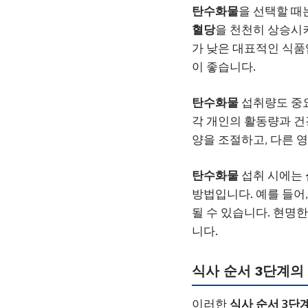
탄수화물
을 선택할 때
혈당
을 천천히 상승시
가 낮은 대표적인 식품입
이 좋습니다.
탄수화물
섭취량도 중
각 개인의 활동량과 건
양을 조절하고, 다른 
탄수화물
섭취 시에는
방법입니다. 예를 들어
될 수 있습니다. 현명
니다.
식사 순서 3단계의
이러한
식사 순서 3단