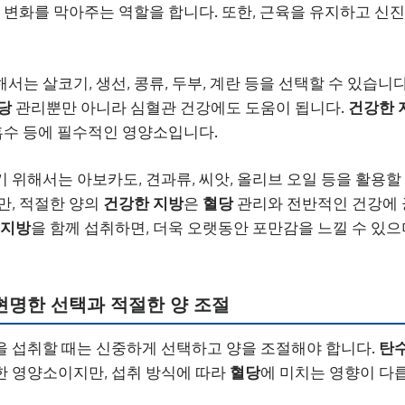
 변화를 막아주는 역할을 합니다. 또한, 근육을 유지하고 신
서는 살코기, 생선, 콩류, 두부, 계란 등을 선택할 수 있습니다.
당
관리뿐만 아니라 심혈관 건강에도 도움이 됩니다.
건강한 
 흡수 등에 필수적인 영양소입니다.
 위해서는 아보카도, 견과류, 씨앗, 올리브 오일 등을 활용할
만, 적절한 양의
건강한 지방
은
혈당
관리와 전반적인 건강에 
 지방
을 함께 섭취하면, 더욱 오랫동안 포만감을 느낄 수 있으
 현명한 선택과 적절한 양 조절
을 섭취할 때는 신중하게 선택하고 양을 조절해야 합니다.
탄
한 영양소이지만, 섭취 방식에 따라
혈당
에 미치는 영향이 다