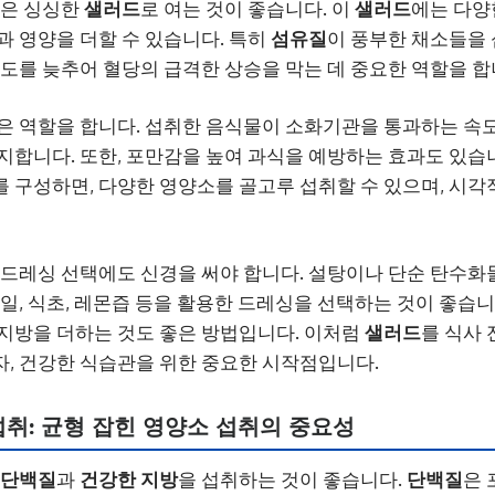
작은 싱싱한
샐러드
로 여는 것이 좋습니다. 이
샐러드
에는 다양
과 영양을 더할 수 있습니다. 특히
섬유질
이 풍부한 채소들을
속도를 늦추어 혈당의 급격한 상승을 막는 데 중요한 역할을 합
같은 역할을 합니다. 섭취한 음식물이 소화기관을 통과하는 
지합니다. 또한, 포만감을 높여 과식을 예방하는 효과도 있습
를 구성하면, 다양한 영양소를 골고루 섭취할 수 있으며, 시
, 드레싱 선택에도 신경을 써야 합니다. 설탕이나 단순 탄수화
오일, 식초, 레몬즙 등을 활용한 드레싱을 선택하는 것이 좋습니
 지방을 더하는 것도 좋은 방법입니다. 이처럼
샐러드
를 식사
, 건강한 식습관을 위한 중요한 시작점입니다.
섭취: 균형 잡힌 영양소 섭취의 중요성
단백질
과
건강한 지방
을 섭취하는 것이 좋습니다.
단백질
은 