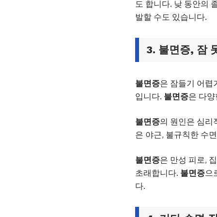
도 합니다. 낮 동안의 
발할 수도 있습니다.
3.
불면증
, 잠
불면증
은 잠들기 어렵
입니다.
불면증
은 다양
불면증
의 원인은 심리적
은 야근, 불규칙한 수면
불면증
은 만성 피로, 
초래합니다.
불면증
으
다.