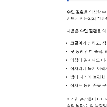
수면 질환
을 의심할 수
반드시 전문의의 진료를
다음은
수면 질환
을 의
코골이
가 심하고, 
낮 동안 심한 졸음,
아침에 일어나도 머리
잠자리에 들기 어렵거
밤에 다리에 불편한 
잠자는 동안 꿈을 꾸
이러한 증상들이 나타
중의 뇌파, 눈의 움직임