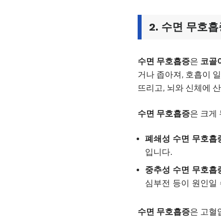
2.
수면 무호흡
수면 무호흡증
은
코골
거나 좁아져, 호흡이 
뜨리고, 뇌와 신체에 
수면 무호흡증
은 크게
폐쇄성 수면 무호흡
입니다.
중추성 수면 무호흡
심부전 등이 원인일 
수면 무호흡증
은 고혈