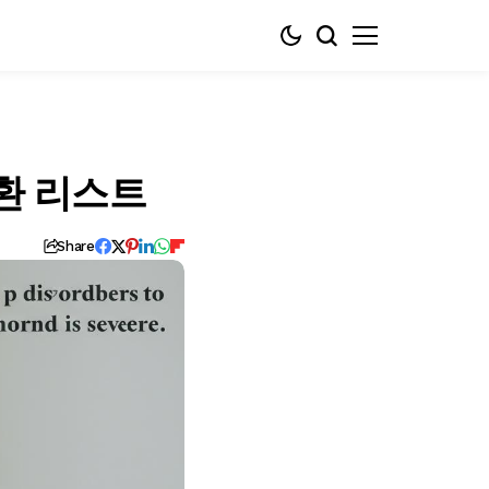
환 리스트
Share