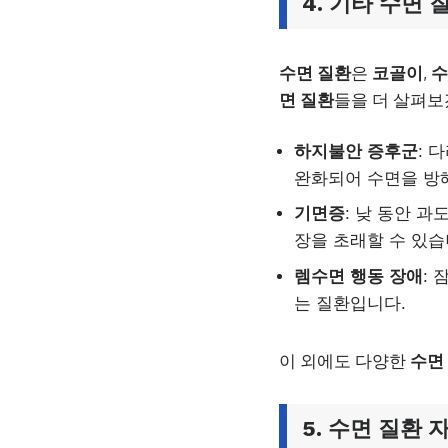
4. 기타
수면 
수면 질환
은
코골이
,
수
면 질환
들을 더 살펴보
하지불안 증후군
: 
완화되어 수면을 방
기면증
: 낮 동안 
장을 초래할 수 있습
렘수면 행동 장애
:
는 질환입니다.
이 외에도 다양한
수면
5.
수면 질환
자