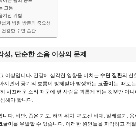
 막히는 밤의 공포
루는 고통
 숨겨진 위험
진단법과 병원 방문의 중요성
와 건강한 수면 습관
각성, 단순한 소음 이상의 문제
 그 이상입니다. 건강에 심각한 영향을 미치는
수면 질환
의 신
좁아지면서 공기의 흐름이 방해받아 발생하는
코골이
는, 때로
순히 시끄러운 소리 때문에 옆 사람을 괴롭게 하는 것뿐만 아니
명심해야 합니다.
니다. 비만, 좁은 기도, 혀의 위치, 편도선 비대, 알레르기, 음
코골이
를 유발할 수 있습니다. 이러한 원인들을 파악하고 적