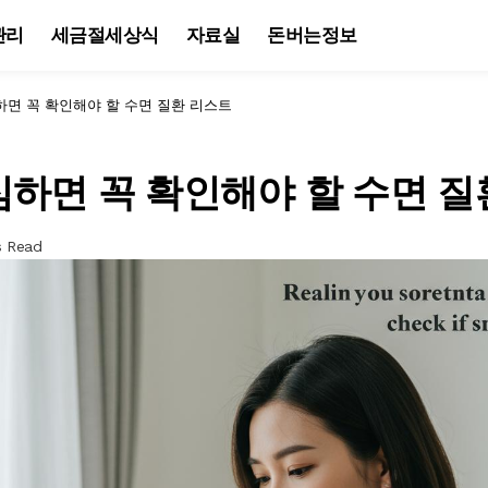
관리
세금절세상식
자료실
돈버는정보
면 꼭 확인해야 할 수면 질환 리스트
하면 꼭 확인해야 할 수면 질
s Read