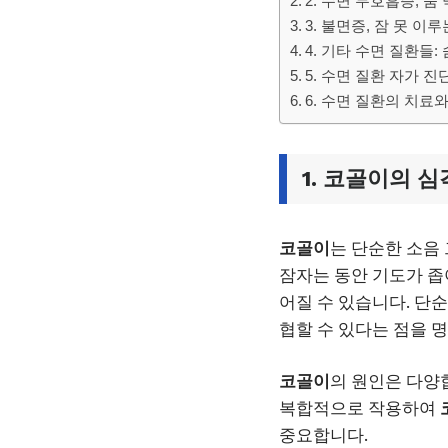
2. 수면 무호흡증, 숨
3. 불면증, 잠 못 이
4. 기타 수면 질환들:
5. 수면 질환 자가 
6. 수면 질환의 치료
1.
코골이
의 심
코골이
는 단순한 소음
잠자는 동안 기도가 
어질 수 있습니다. 단
협할 수 있다는 점을 
코골이
의 원인은 다양합
복합적으로 작용하여
중요합니다.