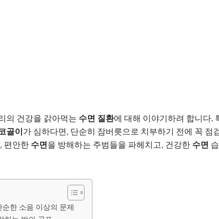
우리의 건강을 갉아먹는
수면 질환
에 대해 이야기하려 합니다. 
코골이
가 심하다면, 단순히 잠버릇으로 치부하기 전에 꼭 점
, 편안한
수면
을 방해하는 주범들을 파헤치고, 건강한
수면
습
 단순한 소음 이상의 문제