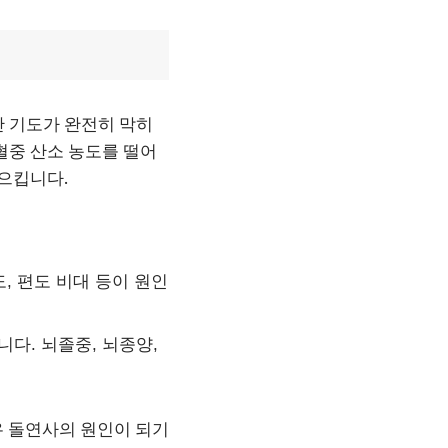
안 기도가 완전히 막히
혈중 산소 농도를 떨어
일으킵니다.
도, 편도 비대 등이 원인
다. 뇌졸중, 뇌종양,
경우 돌연사의 원인이 되기