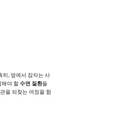
특히, 옆에서 잠자는 사
검해야 할
수면 질환
들
관을 되찾는 여정을 함