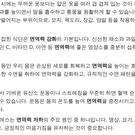
시에는 두꺼운 옷보다는 얇은 옷을 여러 겹 겹쳐 입는 것이 
과를 높이면서 땀을 흡수하고 통풍을 원활하게 할 수 있습니다. 
 떨어지는 부위이므로, 모자, 목도리, 장갑, 양말 등을 착용
 잡힌 식단은
면역력 강화
의 기본입니다. 신선한 채소와 과일,
 C, 비타민 D, 아연 등
면역력
에 좋은 영양소를 충분히 섭
 동안 우리 몸은 손상된 세포를 회복하고
면역력
을 높이는 
분한 수면을 취하여 면역력을 강화하고, 규칙적인 수면 패턴
서 가벼운 유산소 운동이나 스트레칭을 꾸준히 하면 혈액 
수 있습니다. 운동은 몸의 온도를 높여
면역력
을 증진시키고
.
레스는
면역력 저하
의 주요 원인 중 하나입니다. 명상, 요가,
, 긍정적인 마음가짐을 유지하는 것이 중요합니다.