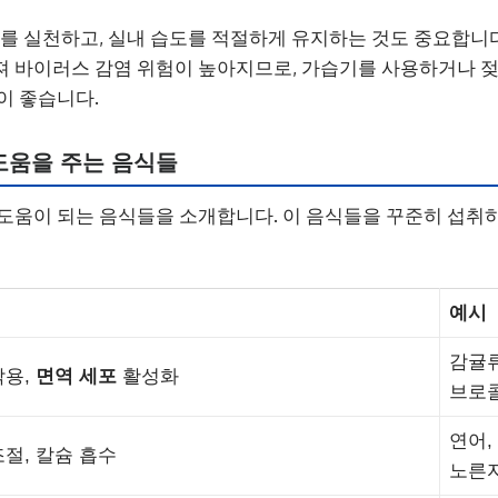
주를 실천하고, 실내 습도를 적절하게 유지하는 것도 중요합니
 바이러스 감염 위험이 높아지므로, 가습기를 사용하거나 젖
이 좋습니다.
 도움을 주는 음식들
 도움이 되는 음식들을 소개합니다. 이 음식들을 꾸준히 섭취
예시
감귤류
작용,
면역 세포
활성화
브로콜
연어,
절, 칼슘 흡수
노른