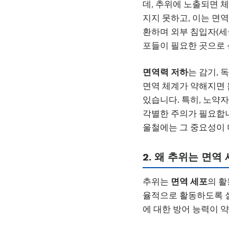
데, 추위에 노출되면 
지지 못하고, 이는 면
환하며 외부 침입자(세
포들이 필요한 곳으로 
면역력 저하
는 감기,
면역 체계가 약해지면 
있습니다. 특히, 노약
각별한 주의가 필요합
울철에는 그 중요성이 
2. 왜 추위는 면
추위는
면역 세포
의 활
율적으로 활동하도록 설
에 대한 방어 능력이 