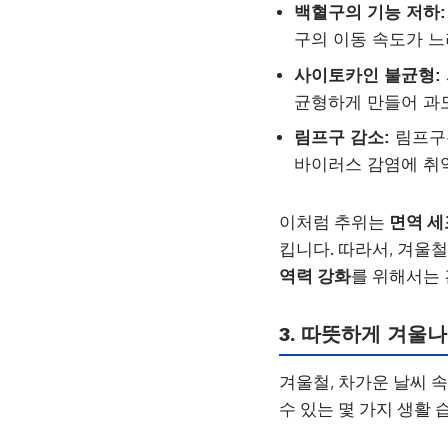
백혈구의 기능 저하:
구의 이동 속도가 느
사이토카인 불균형:
균형하게 만들어 과도
림프구 감소:
림프구는
바이러스 감염에 취
이처럼 추위는
면역 세
킵니다. 따라서, 겨울
역력 강화
를 위해서는 
3. 따뜻하게 겨울
겨울철, 차가운 날씨 
수 있는 몇 가지 생활