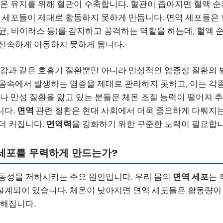
체온 유지를 위해 혈관이 수축합니다. 혈관이 좁아지면 혈액 
역 세포들이 제대로 활동하지 못하게 만듭니다. 면역 세포들은
균, 바이러스 등)를 감지하고 공격하는 역할을 하는데, 혈액 
신속하게 이동하지 못하게 됩니다.
 독감과 같은 호흡기 질환뿐만 아니라 만성적인 염증성 질환의 
몸속에서 발생하는 염증을 제대로 관리하지 못하고, 이는 각종
자나 만성 질환을 앓고 있는 분들은 체온 조절 능력이 떨어져
니다.
면역
관련 질환은 현대 사회에서 더욱 중요하게 다뤄지는
더 커집니다.
면역력
을 강화하기 위한 꾸준한 노력이 필요합니
역 세포를 무력하게 만드는가?
동성을 저하시키는 주요 원인입니다. 우리 몸의
면역 세포
는 
계되어 있습니다. 체온이 낮아지면 면역 세포들은 활동량이 
약해집니다.