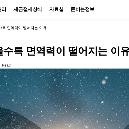
관리
세금절세상식
자료실
돈버는정보
수록 면역력이 떨어지는 이유
울수록 면역력이 떨어지는 이
s Read