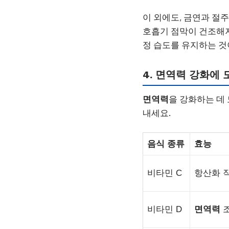
이 외에도, 금연과 절
호흡기 점막이 건조해져
정 습도를 유지하는 것
4. 면역력 강화에
면역력
을 강화하는 데
내세요.
음식 종류
효능
비타민 C
항산화 
비타민 D
면역력
조