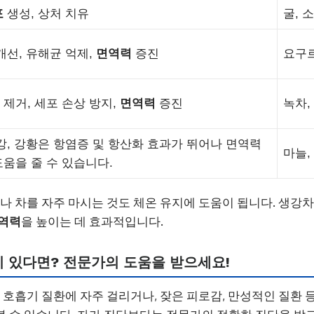
포
생성, 상처 치유
굴, 
개선, 유해균 억제,
면역력
증진
요구르
제거, 세포 손상 방지,
면역력
증진
녹차,
강, 강황은 항염증 및 항산화 효과가 뛰어나 면역력
마늘,
움을 줄 수 있습니다.
나 차를 자주 마시는 것도 체온 유지에 도움이 됩니다. 생강차,
역력
을 높이는 데 효과적입니다.
상이 있다면? 전문가의 도움을 받으세요!
은 호흡기 질환에 자주 걸리거나, 잦은 피로감, 만성적인 질환 