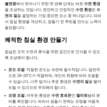
불면증
에서 벗어나기 위한 첫 번째 단계는 바로
수면 환경
을 조성하는 것입니다. 편안하고 안정적인
수면 환경
은
수
면의 질
을 결정하는 가장 중요한 요소 중 하나입니다. 따라
서 침실 환경을 개선하고, 잠들기 전 루틴을 만드는 노력이
필요합니다.
쾌적한 침실 환경 만들기
침실은 오직 수면과 휴식을 위한 공간으로 인식될 수 있도
록 조성해야 합니다.
온도 조절
: 적절한 온도는 숙면에 필수적입니다. 일반적
으로 18~20°C가 적절하며, 개인의 취향에 따라 조절할
수 있습니다. 너무 덥거나 추운 환경은
수면의 질
을 떨어
뜨릴 수 있으므로 주의해야 합니다.
조명 조절
: 어두운 환경은
수면 호르몬
인
멜라토닌
의 분
비를 촉진합니다. 따라서 잠들기 전에는 조명을 어둡게