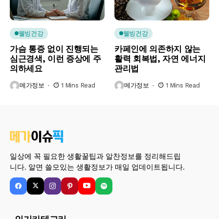
웰빙건강
웰빙건강
가슴 통증 없이 진행되는
카페인에 의존하지 않는
심근경색, 이런 증상에 주
활력 회복법, 자연 에너지
의하세요
관리법
메가정보
1 Mins Read
메가정보
1 Mins Read
일상에 꼭 필요한 생활꿀팁과 알찬정보를 정리해드립
니다. 알면 쓸모있는 생활정보가 매일 업데이트됩니다.