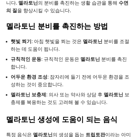
니다.
멜라토닌
의 분비를 촉진하는 생활 습관을 통해
수면
의 질
을 향상시킬 수 있습니다.
멜라토닌 분비를 촉진하는 방법
햇빛 쬐기
: 아침 햇빛을 쬐는 것은
멜라토닌
분비를 조절
하는 데 도움이 됩니다.
규칙적인 운동
: 규칙적인 운동은
멜라토닌
분비를 촉진
합니다.
어두운 환경 조성
: 잠자리에 들기 전에 어두운 환경을 조
성하는 것이 중요합니다.
멜라토닌 보충제
: 의사 또는 약사와 상담 후
멜라토닌
보
충제를 복용하는 것도 고려해 볼 수 있습니다.
멜라토닌 생성에 도움이 되는 음식
특정 음식은
멜라토닌
의 생성을 돕는
트립토판
이라는 아미