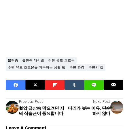
불면증
불면증 개선법
수면 유도 호르몬
수면 유도 호르몬을 자극하는 생활 팁
수면 환경
수면의 질
Previous Post
Next Post
혈압 급상승 막으려면 저
다리가 붓는 이유, 단순
녁 식습관이 중요합니다
하지 않다
Leave A Comment