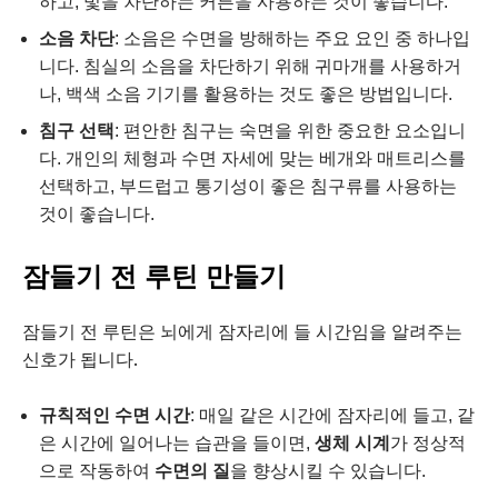
하고, 빛을 차단하는 커튼을 사용하는 것이 좋습니다.
소음 차단
: 소음은 수면을 방해하는 주요 요인 중 하나입
니다. 침실의 소음을 차단하기 위해 귀마개를 사용하거
나, 백색 소음 기기를 활용하는 것도 좋은 방법입니다.
침구 선택
: 편안한 침구는 숙면을 위한 중요한 요소입니
다. 개인의 체형과 수면 자세에 맞는 베개와 매트리스를
선택하고, 부드럽고 통기성이 좋은 침구류를 사용하는
것이 좋습니다.
잠들기 전 루틴 만들기
잠들기 전 루틴은 뇌에게 잠자리에 들 시간임을 알려주는
신호가 됩니다.
규칙적인 수면 시간
: 매일 같은 시간에 잠자리에 들고, 같
은 시간에 일어나는 습관을 들이면,
생체 시계
가 정상적
으로 작동하여
수면의 질
을 향상시킬 수 있습니다.