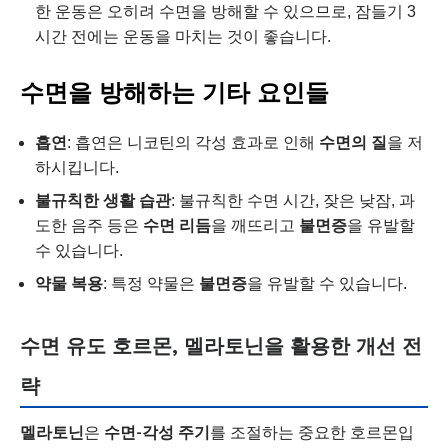
한 운동은 오히려 수면을 방해할 수 있으므로, 잠들기 3
시간 전에는 운동을 마치는 것이 좋습니다.
수면을 방해하는 기타 요인들
흡연
: 흡연은 니코틴의 각성 효과로 인해
수면의 질
을 저
하시킵니다.
불규칙한 생활 습관
: 불규칙한 수면 시간, 잦은 낮잠, 과
도한 음주 등은
수면 리듬
을 깨뜨리고
불면증
을 유발할
수 있습니다.
약물 복용
: 특정 약물은
불면증
을 유발할 수 있습니다.
수면 유도 호르몬, 멜라토닌을 활용한 개선 전
략
멜라토닌
은
수면-각성 주기
를 조절하는 중요한 호르몬입