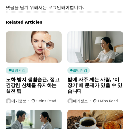
댓글을 달기 위해서는
로그인
해야합니다.
Related Articles
웰빙건강
웰빙건강
노화 방지 생활습관, 젊고
밤에 자주 깨는 사람, ‘이
건강한 신체를 유지하는
장기’에 문제가 있을 수 있
실천 팁
습니다
메가정보
1 Mins Read
메가정보
1 Mins Read