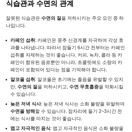
식습관과 수면의 관계
잘못된 식습관은
수면의 질
을 저하시키는 주요 요인 중 하
나입니다.
카페인 섭취
: 카페인은 중추 신경계를 자극하여 각성 효
과를 나타냅니다. 따라서 잠들기 6시간 전부터는 카페인
섭취를 자제하는 것이 좋습니다. 커피, 녹차, 콜라 등 카
페인이 함유된 음료뿐만 아니라, 초콜릿에도 소량의 카
페인이 포함되어 있다는 점을 기억해야 합니다.
알코올 섭취
: 알코올은 초기에는 졸음을 유발할 수 있지
만,
수면의 질
을 저하시키고,
수면 무호흡증
을 악화시킬
수 있습니다.
늦은 저녁 식사
: 늦은 저녁 식사는 소화 불량을 유발하여
수면을 방해
할 수 있습니다. 잠자리에 들기 2~3시간 전
에는 식사를 마치는 것이 좋습니다.
맵고 자극적인 음식
: 맵고 자극적인 음식은 소화 불량을