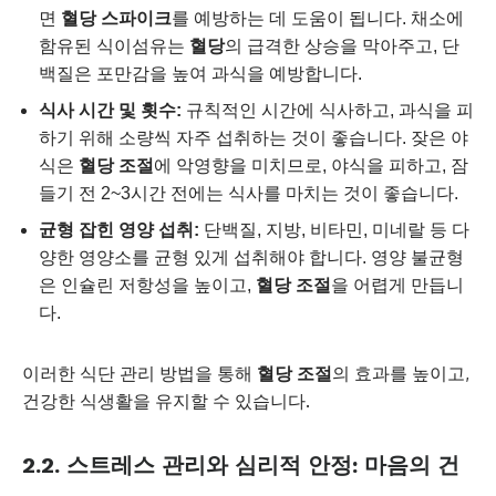
면
혈당 스파이크
를 예방하는 데 도움이 됩니다. 채소에
함유된 식이섬유는
혈당
의 급격한 상승을 막아주고, 단
백질은 포만감을 높여 과식을 예방합니다.
식사 시간 및 횟수:
규칙적인 시간에 식사하고, 과식을 피
하기 위해 소량씩 자주 섭취하는 것이 좋습니다. 잦은 야
식은
혈당 조절
에 악영향을 미치므로, 야식을 피하고, 잠
들기 전 2~3시간 전에는 식사를 마치는 것이 좋습니다.
균형 잡힌 영양 섭취:
단백질, 지방, 비타민, 미네랄 등 다
양한 영양소를 균형 있게 섭취해야 합니다. 영양 불균형
은 인슐린 저항성을 높이고,
혈당 조절
을 어렵게 만듭니
다.
이러한 식단 관리 방법을 통해
혈당 조절
의 효과를 높이고,
건강한 식생활을 유지할 수 있습니다.
2.2. 스트레스 관리와 심리적 안정: 마음의 건