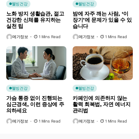
웰빙건강
웰빙건강
노화 방지 생활습관, 젊고
밤에 자주 깨는 사람, ‘이
건강한 신체를 유지하는
장기’에 문제가 있을 수 있
실천 팁
습니다
메가정보
1 Mins Read
메가정보
1 Mins Read
웰빙건강
웰빙건강
가슴 통증 없이 진행되는
카페인에 의존하지 않는
심근경색, 이런 증상에 주
활력 회복법, 자연 에너지
의하세요
관리법
메가정보
1 Mins Read
메가정보
1 Mins Read