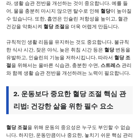
라, 생활 습관 전반을 개선하는 것이 중요합니다. 예를 들
어, 물을 충분히 마시지 않으면 탈수로 인해
혈당
이 높아질
수 있습니다. 또한, 흡연은 인슐린 저항성을 높이고, 혈관
건강을 악화시켜
혈당 조절
을 더욱 어렵게 만듭니다.
규칙적인 생활 리듬을 유지하는 것도 중요합니다. 불규칙
한 식사 시간, 잦은 야식, 늦은 취침 시간 등은
혈당
변동을
유발하고, 인슐린의 기능을 저하시킵니다. 따라서
혈당 조
절
을 위해서는 올바른 식습관, 충분한 수면,
스트레스
관리
와 함께 생활 습관 전반을 개선하려는 노력이 필요합니다.
2. 운동보다 중요한 혈당 조절 핵심 관
리법: 건강한 삶을 위한 필수 요소
혈당 조절
을 위해 운동의 중요성은 누구도 부인할 수 없습
니다. 하지만, 운동만큼이나 중요한, 놓치기 쉬운 핵심 관리