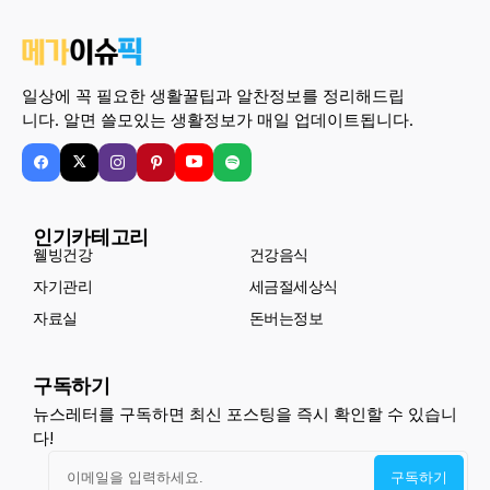
일상에 꼭 필요한 생활꿀팁과 알찬정보를 정리해드립
니다. 알면 쓸모있는 생활정보가 매일 업데이트됩니다.
인기카테고리
웰빙건강
건강음식
자기관리
세금절세상식
자료실
돈버는정보
구독하기
뉴스레터를 구독하면 최신 포스팅을 즉시 확인할 수 있습니
다!