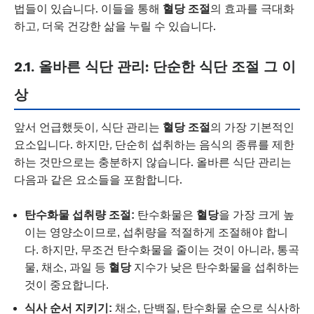
법들이 있습니다. 이들을 통해
혈당 조절
의 효과를 극대화
하고, 더욱 건강한 삶을 누릴 수 있습니다.
2.1. 올바른 식단 관리: 단순한 식단 조절 그 이
상
앞서 언급했듯이, 식단 관리는
혈당 조절
의 가장 기본적인
요소입니다. 하지만, 단순히 섭취하는 음식의 종류를 제한
하는 것만으로는 충분하지 않습니다. 올바른 식단 관리는
다음과 같은 요소들을 포함합니다.
탄수화물 섭취량 조절:
탄수화물은
혈당
을 가장 크게 높
이는 영양소이므로, 섭취량을 적절하게 조절해야 합니
다. 하지만, 무조건 탄수화물을 줄이는 것이 아니라, 통곡
물, 채소, 과일 등
혈당
지수가 낮은 탄수화물을 섭취하는
것이 중요합니다.
식사 순서 지키기:
채소, 단백질, 탄수화물 순으로 식사하