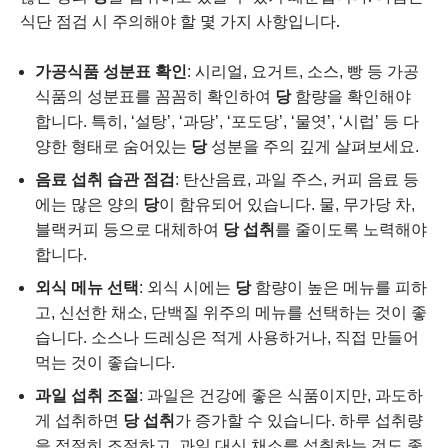
식단 점검 시 주의해야 할 몇 가지 사항입니다.
가공식품 성분표 확인
: 시리얼, 요거트, 소스, 빵 등 가공
식품의 성분표를 꼼꼼히 확인하여
당
함량을 확인해야
합니다. 특히, ‘설탕’, ‘과당’, ‘포도당’, ‘물엿’, ‘시럽’ 등 다
양한 형태로 숨어있는
당
성분을 주의 깊게 살펴보세요.
음료 섭취 습관 점검
: 탄산음료, 과일 주스, 커피 음료 등
에는 많은 양의
당
이 함유되어 있습니다. 물, 무가당 차,
블랙커피 등으로 대체하여
당 섭취
를 줄이도록 노력해야
합니다.
외식 메뉴 선택
: 외식 시에는
당
함량이 높은 메뉴를 피하
고, 신선한 채소, 단백질 위주의 메뉴를 선택하는 것이 좋
습니다. 소스나 드레싱은 적게 사용하거나, 직접 만들어
먹는 것이 좋습니다.
과일 섭취 조절
: 과일은 건강에 좋은 식품이지만, 과도하
게 섭취하면
당 섭취
가 증가할 수 있습니다. 하루 섭취량
을 적절히 조절하고, 과일 대신 채소를 섭취하는 것도 좋