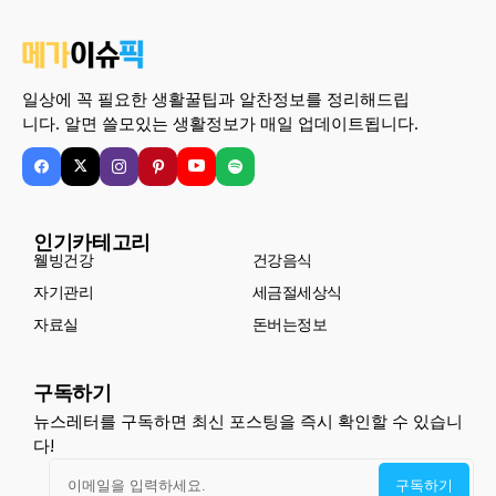
일상에 꼭 필요한 생활꿀팁과 알찬정보를 정리해드립
니다. 알면 쓸모있는 생활정보가 매일 업데이트됩니다.
인기카테고리
웰빙건강
건강음식
자기관리
세금절세상식
자료실
돈버는정보
구독하기
뉴스레터를 구독하면 최신 포스팅을 즉시 확인할 수 있습니
다!