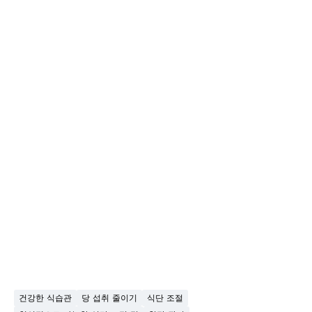
건강한 식습관
당 섭취 줄이기
식단 조절