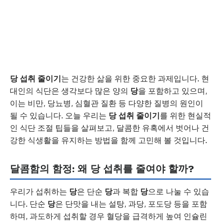
당 섭취 줄이기
는 건강한 삶을 위한 중요한 과제입니다. 현
대인의 식단은 생각보다 많은 양의
당
을 포함하고 있으며,
이는 비만, 당뇨병, 심혈관 질환 등 다양한 질병의 원인이
될 수 있습니다. 오늘 우리는
당 섭취 줄이기
를 위한 현실적
인 식단 조절 팁들을 살펴보고, 달콤한 유혹에서 벗어나 건
강한 식생활을 유지하는 방법을 함께 고민해 볼 것입니다.
달콤함의 함정: 왜 당 섭취를 줄여야 할까?
우리가 섭취하는
당
은 단순
당
과 복합
당
으로 나눌 수 있습
니다. 단순
당
은 단맛을 내는 설탕, 과당, 포도당 등을 포함
하며, 과도하게 섭취할 경우 혈당을 급격하게 높여 인슐린