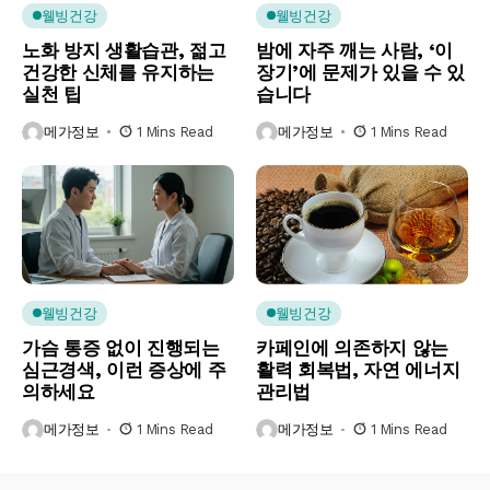
웰빙건강
웰빙건강
노화 방지 생활습관, 젊고
밤에 자주 깨는 사람, ‘이
건강한 신체를 유지하는
장기’에 문제가 있을 수 있
실천 팁
습니다
메가정보
1 Mins Read
메가정보
1 Mins Read
웰빙건강
웰빙건강
가슴 통증 없이 진행되는
카페인에 의존하지 않는
심근경색, 이런 증상에 주
활력 회복법, 자연 에너지
의하세요
관리법
메가정보
1 Mins Read
메가정보
1 Mins Read