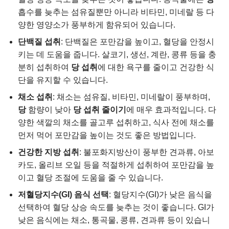
흡수를 늦추는 섬유질뿐만 아니라 비타민, 미네랄 등 다
양한 영양소가 풍부하게 함유되어 있습니다.
단백질 섭취
: 단백질은 포만감을 높이고, 혈당을 안정시
키는 데 도움을 줍니다. 살코기, 생선, 계란, 콩류 등을 충
분히 섭취하여
당 섭취
에 대한 욕구를 줄이고 건강한 식
단을 유지할 수 있습니다.
채소 섭취
: 채소는 섬유질, 비타민, 미네랄이 풍부하며,
당
함량이 낮아
당 섭취 줄이기
에 매우 효과적입니다. 다
양한 색깔의 채소를 골고루 섭취하고, 식사 전에 채소를
먼저 먹어 포만감을 높이는 것도 좋은 방법입니다.
건강한 지방 섭취
: 불포화지방산이 풍부한 견과류, 아보
카도, 올리브 오일 등을 적절하게 섭취하여 포만감을 높
이고 혈당 조절에 도움을 줄 수 있습니다.
저혈당지수(GI) 음식 선택
: 혈당지수(GI)가 낮은 음식을
선택하여 혈당 상승 속도를 늦추는 것이 좋습니다. GI가
낮은 음식에는 채소, 통곡물, 콩류, 견과류 등이 있습니