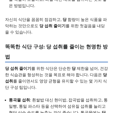
은 방법입니다.
자신의 식단을 꼼꼼히 점검하고,
당
함량이 높은 식품을 파
악하는 것만으로도
당 섭취 줄이기
를 위한 첫걸음을 내딛
을 수 있습니다.
똑똑한 식단 구성: 당 섭취를 줄이는 현명한 방
법
당 섭취 줄이기
를 위한 식단은 단순한
당
제한을 넘어, 건강
한 식습관을 형성하는 것을 목표로 해야 합니다. 다음은
당
섭취
를 줄이면서도 영양 균형을 유지할 수 있는 몇 가지 식
단 구성 팁입니다.
통곡물 섭취
: 흰쌀밥 대신 현미밥, 잡곡밥을 섭취하고, 통
밀빵, 통밀 파스타 등을 선택하여 섬유질 섭취를 늘리고
혈당 상승 속도를 늦추는 것이 좋습니다. 통곡물에는
당