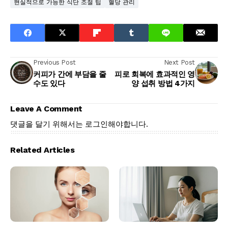
현실적으로 가능한 식단 조절 팁
혈당 관리
Previous Post
Next Post
커피가 간에 부담을 줄
피로 회복에 효과적인 영
수도 있다
양 섭취 방법 4가지
Leave A Comment
댓글을 달기 위해서는
로그인
해야합니다.
Related Articles