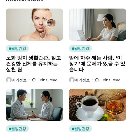
웰빙건강
웰빙건강
노화 방지 생활습관, 젊고
밤에 자주 깨는 사람, ‘이
건강한 신체를 유지하는
장기’에 문제가 있을 수 있
실천 팁
습니다
메가정보
1 Mins Read
메가정보
1 Mins Read
웰빙건강
웰빙건강