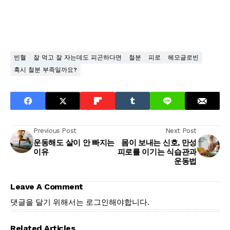
빈혈
잘 먹고 잘 자는데도 피곤하다면
철분
피로
헤모글로빈
혹시 철분 부족일까요?
Previous Post
Next Post
운동해도 살이 안 빠지는
몸이 보내는 신호, 만성
이유
피로를 이기는 식습관과
운동법
Leave A Comment
댓글을 달기 위해서는
로그인
해야합니다.
Related Articles