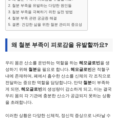
철분 부족을 유발하는 다양한 원인들
철분 부족을 극복하기 위한 실천 방법
철분 부족 관련 궁금증 해결
결론: 건강한 삶을 위한 철분 관리의 중요성
왜
철분 부족
이
피로감
을 유발할까요?
우리 몸은 산소를 운반하는 역할을 하는
헤모글로빈
을 생
성하기 위해
철분
을 필요로 합니다.
헤모글로빈
은 적혈구
내에 존재하며, 폐에서 흡수한 산소를 신체의 각 조직으로
전달하는 중요한 역할을 담당합니다. 만약
철분
이 부족하
게 되면,
헤모글로빈
의 생성량이 감소하게 되고, 이는 결국
우리 몸의 각 기관에 충분한 산소가 공급되지 못하는 상황
을 초래합니다.
이러한 상황은 다양한 신체적, 정신적 증상으로 나타날 수