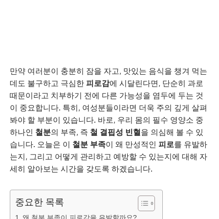
만약 여러분이 충분히 잠을 자고, 맛있는 음식을 챙겨 먹는
데도 불구하고 극심한
피로감
에 시달린다면, 단순히 과로
때문이라고 치부하기 전에 다른 가능성을 염두에 두는 것
이 중요합니다. 특히, 여성분들이라면 더욱 주의 깊게 살펴
봐야 할 부분이 있습니다. 바로, 우리 몸의 필수 영양소 중
하나인
철분
의 부족, 즉
철 결핍성 빈혈
을 의심해 볼 수 있
습니다. 오늘은 이
철분 부족
이 왜 만성적인
피로
를 유발하
는지, 그리고 어떻게 관리하고 예방할 수 있는지에 대해 자
세히 알아보는 시간을 갖도록 하겠습니다.
중요한 목록
왜 철분 부족이 피로감을 유발할까요?