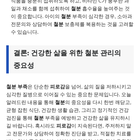
식품을 충분히 섭취하도록 하고, 비타민 C가 풍부한 과
일과 채소를 함께 섭취하여
철분
흡수율을 높여주는 것
이 중요합니다. 아이의
철분
부족이 심각한 경우, 소아과
전문의와 상담하여
철분
보충제를 복용하는 것을 고려할
수 있습니다.
결론: 건강한 삶을 위한
철분
관리의
중요성
철분 부족
은 단순한
피로감
을 넘어, 삶의 질을 저하시키고
심각한 질병으로 이어질 수 있는 중요한 문제입니다. 오늘
알려드린 내용을 통해
철분
의 중요성을 다시 한번 깨닫고,
균형 잡힌 식단, 건강한 생활 습관, 그리고 정기적인 건강
검진을 통해
철분
부족을 예방하고 건강한 삶을 유지하시
길 바랍니다. 혹시라도
피로감
이 지속된다면, 주저하지 말
고 전문가와 상담하여 정확한 진단을 받고, 적절한 치료를