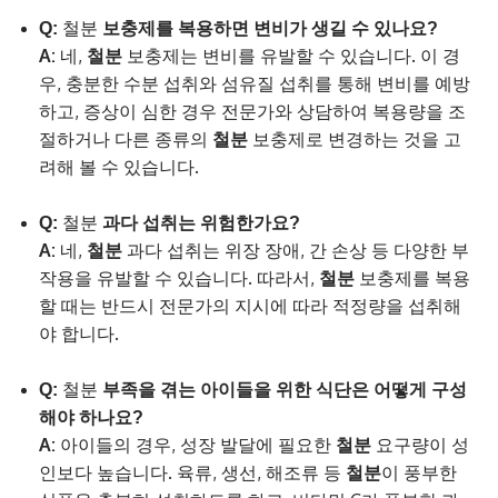
Q:
철분
보충제를 복용하면 변비가 생길 수 있나요?
A:
네,
철분
보충제는 변비를 유발할 수 있습니다. 이 경
우, 충분한 수분 섭취와 섬유질 섭취를 통해 변비를 예방
하고, 증상이 심한 경우 전문가와 상담하여 복용량을 조
절하거나 다른 종류의
철분
보충제로 변경하는 것을 고
려해 볼 수 있습니다.
Q:
철분
과다 섭취는 위험한가요?
A:
네,
철분
과다 섭취는 위장 장애, 간 손상 등 다양한 부
작용을 유발할 수 있습니다. 따라서,
철분
보충제를 복용
할 때는 반드시 전문가의 지시에 따라 적정량을 섭취해
야 합니다.
Q:
철분
부족을 겪는 아이들을 위한 식단은 어떻게 구성
해야 하나요?
A:
아이들의 경우, 성장 발달에 필요한
철분
요구량이 성
인보다 높습니다. 육류, 생선, 해조류 등
철분
이 풍부한