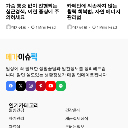
가슴 통증 없이 진행되는
카페인에 의존하지 않는
심근경색, 이런 증상에 주
활력 회복법, 자연 에너지
의하세요
관리법
메가정보
1 Mins Read
메가정보
1 Mins Read
일상에 꼭 필요한 생활꿀팁과 알찬정보를 정리해드립
니다. 알면 쓸모있는 생활정보가 매일 업데이트됩니다.
인기카테고리
웰빙건강
건강음식
자기관리
세금절세상식
자료실
돈버는정보