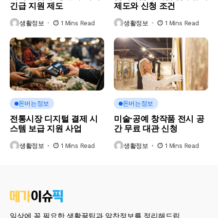
긴급 지원 제도
제도와 신청 조건
생활정보
1 Mins Read
생활정보
1 Mins Read
돈버는정보
돈버는정보
전통시장 디지털 결제 시
미술·공예 창작품 전시 공
스템 보급 지원 사업
간 무료 대관 신청
생활정보
1 Mins Read
생활정보
1 Mins Read
일상에 꼭 필요한 생활꿀팁과 알찬정보를 정리해드립