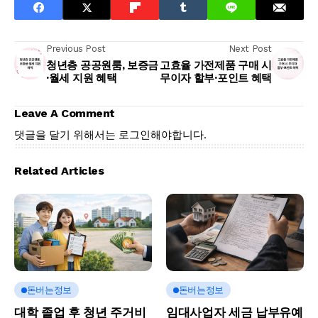
Previous Post
Next Post
청년층 공공원룸, 보증금
고효율 가전제품 구매 시
·월세 지원 혜택
무이자 할부·포인트 혜택
Leave A Comment
댓글을 달기 위해서는
로그인
해야합니다.
Related Articles
돈버는정보
돈버는정보
대학 졸업 후 청년 주거비
임대사업자 세금 납부유예