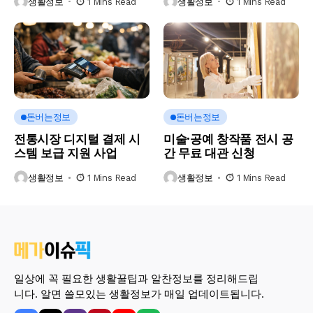
생활정보
1 Mins Read
생활정보
1 Mins Read
돈버는정보
돈버는정보
전통시장 디지털 결제 시
미술·공예 창작품 전시 공
스템 보급 지원 사업
간 무료 대관 신청
생활정보
1 Mins Read
생활정보
1 Mins Read
일상에 꼭 필요한 생활꿀팁과 알찬정보를 정리해드립
니다. 알면 쓸모있는 생활정보가 매일 업데이트됩니다.