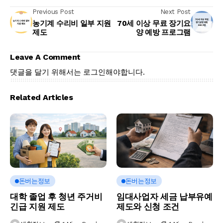
Previous Post
Next Post
농기계 수리비 일부 지원
70세 이상 무료 장기요
제도
양 예방 프로그램
Leave A Comment
댓글을 달기 위해서는
로그인
해야합니다.
Related Articles
돈버는정보
돈버는정보
대학 졸업 후 청년 주거비
임대사업자 세금 납부유예
긴급 지원 제도
제도와 신청 조건