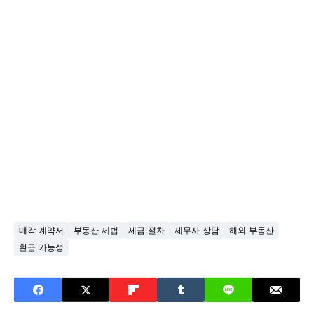
매각 계약서
부동산 세법
세금 절차
세무사 상담
해외 부동산
환급 가능성