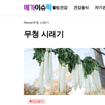
웰빙건강
건강음식
자기
Home
무청 시래기
무청 시래기
건강음식