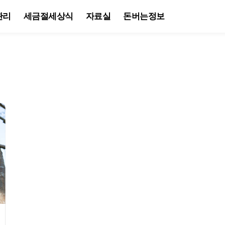
관리
세금절세상식
자료실
돈버는정보