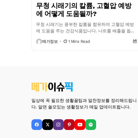
무청 시래기의 칼륨, 고혈압 예방
에 어떻게 도움될까?
무청 시래기는 풍부한 칼륨을 함유하여 고혈압 예방
에 도움을 주는 건강식품입니다. 나트륨 배출을 돕고
혈압을 조절하며, 다양한 영양 성분과 식이섬유를 제
메가정보
1 Mins Read
공하여 건강한 식단을 구성하는...
일상에 꼭 필요한 생활꿀팁과 알찬정보를 정리해드립니
다. 알면 쓸모있는 생활정보가 매일 업데이트됩니다.