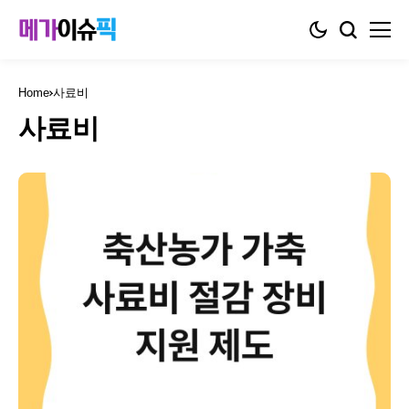
Home
사료비
사료비