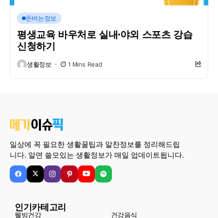
돈버는정보
평생교육 바우처로 실내·야외 스포츠 강습
신청하기
생활정보
1 Mins Read
일상에 꼭 필요한 생활꿀팁과 알찬정보를 정리해드립
니다. 알면 쓸모있는 생활정보가 매일 업데이트됩니다.
인기카테고리
웰빙건강
건강음식