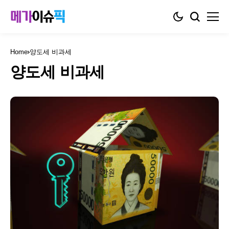
Home
양도세 비과세
양도세 비과세