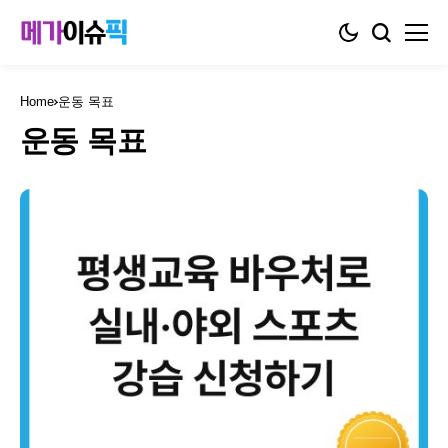
Home
운동 목표
운동 목표