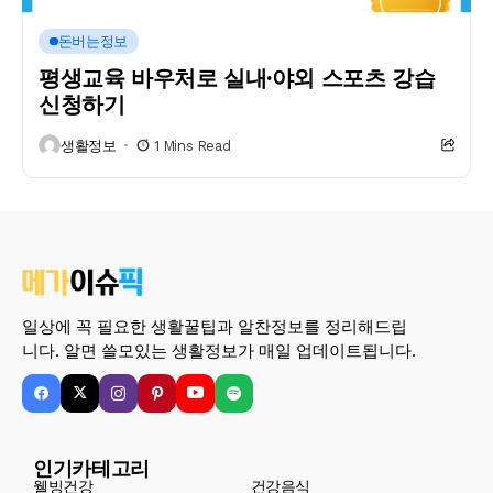
돈버는정보
평생교육 바우처로 실내·야외 스포츠 강습
신청하기
생활정보
1 Mins Read
일상에 꼭 필요한 생활꿀팁과 알찬정보를 정리해드립
니다. 알면 쓸모있는 생활정보가 매일 업데이트됩니다.
인기카테고리
웰빙건강
건강음식