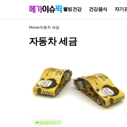
웰빙건강
건강음식
자기
Home
자동차 세금
자동차 세금
세금절세상식