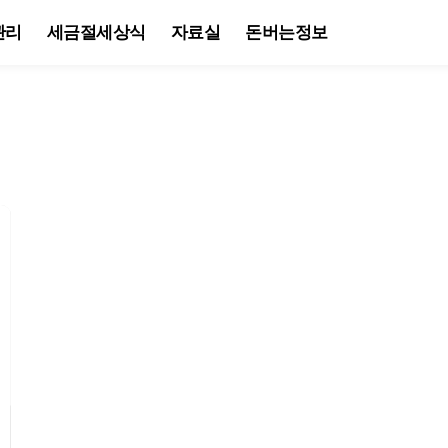
관리
세금절세상식
자료실
돈버는정보