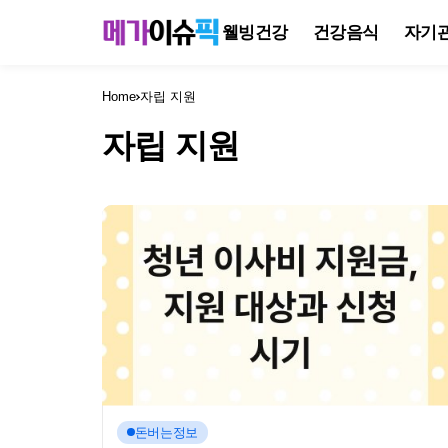
웰빙건강
건강음식
자기
Home
자립 지원
자립 지원
돈버는정보