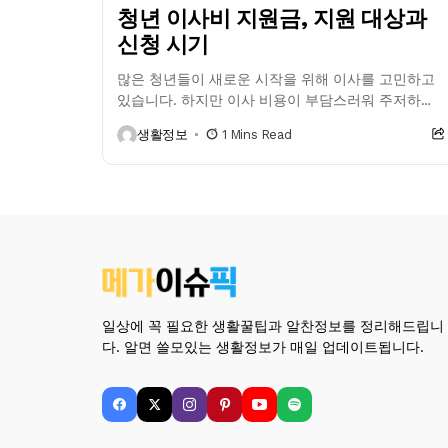
청년 이사비 지원금, 지원 대상과
신청 시기
많은 청년들이 새로운 시작을 위해 이사를 고민하고
있습니다. 하지만 이사 비용이 부담스러워 주저하는
경우가 많죠. 다행히도 정부에서는 청년 이사비 지원
생활정보
1 Mins Read
금을 통해 이러한 부담을...
일상에 꼭 필요한 생활꿀팁과 알찬정보를 정리해드립니
다. 알면 쓸모있는 생활정보가 매일 업데이트됩니다.