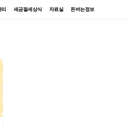
관리
세금절세상식
자료실
돈버는정보