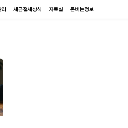
관리
세금절세상식
자료실
돈버는정보