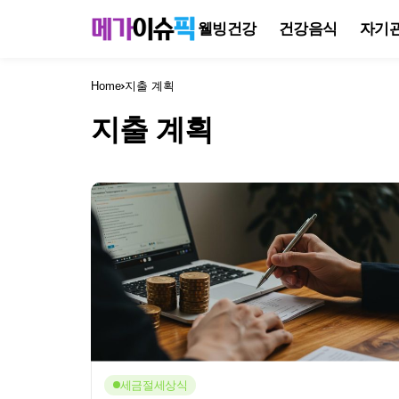
웰빙건강
건강음식
자기
Home
지출 계획
지출 계획
세금절세상식