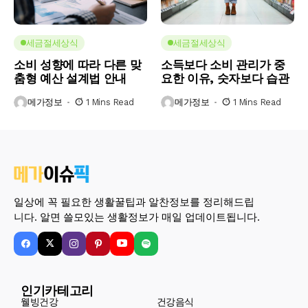
세금절세상식
세금절세상식
소비 성향에 따라 다른 맞
소득보다 소비 관리가 중
춤형 예산 설계법 안내
요한 이유, 숫자보다 습관
메가정보
1 Mins Read
메가정보
1 Mins Read
일상에 꼭 필요한 생활꿀팁과 알찬정보를 정리해드립
니다. 알면 쓸모있는 생활정보가 매일 업데이트됩니다.
인기카테고리
웰빙건강
건강음식