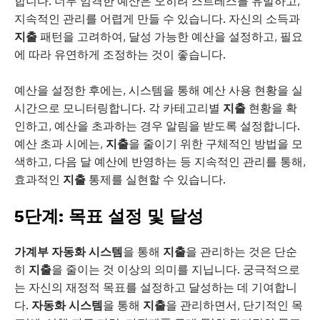
합니다. 너무 엄격한 예산은 오히려 스트레스를 유발하고,
지속적인 관리를 어렵게 만들 수 있습니다. 자신의 소득과
지출
패턴을 고려하여, 달성 가능한 예산을 설정하고, 필요
에 따라 유연하게 조정하는 것이 좋습니다.
예산을 설정한 후에는, 시스템을 통해 예산 사용 현황을 실
시간으로 모니터링합니다. 각 카테고리별
지출
현황을 확
인하고, 예산을 초과하는 경우 알림을 받도록 설정합니다.
예산 초과 시에는,
지출
을 줄이기 위한 구체적인 방법을 모
색하고, 다음 달 예산에 반영하는 등 지속적인 관리를 통해,
효과적인
지출
통제를 실현할 수 있습니다.
5단계: 목표 설정 및 달성
가계부 자동화 시스템
을 통해
지출
을 관리하는 것은 단순
히
지출
을 줄이는 것 이상의 의미를 지닙니다. 궁극적으로
는 자신의 재정적 목표를 설정하고 달성하는 데 기여합니
다.
자동화 시스템
을 통해
지출
을 관리하면서, 단기적인 목