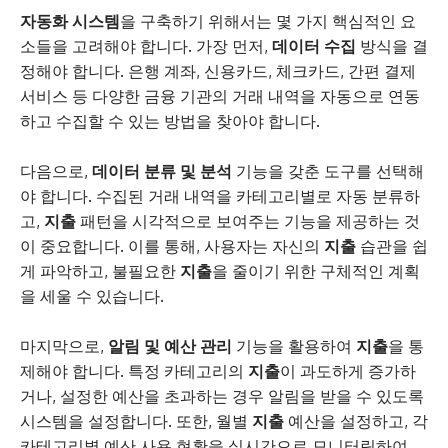
자동화 시스템
을 구축하기 위해서는 몇 가지 핵심적인 요
소들을 고려해야 합니다. 가장 먼저,
데이터 수집
방식을 결
정해야 합니다. 은행 계좌, 신용카드, 체크카드, 간편 결제
서비스 등 다양한 금융 기관의 거래 내역을 자동으로 연동
하고 수집할 수 있는 방법을 찾아야 합니다.
다음으로,
데이터 분류 및 분석
기능을 갖춘 도구를 선택해
야 합니다. 수집된 거래 내역을 카테고리별로 자동 분류하
고,
지출
패턴을 시각적으로 보여주는 기능을 제공하는 것
이 중요합니다. 이를 통해, 사용자는 자신의
지출
습관을 쉽
게 파악하고, 불필요한
지출
을 줄이기 위한 구체적인 계획
을 세울 수 있습니다.
마지막으로,
알림 및 예산 관리
기능을 활용하여
지출
을 통
제해야 합니다. 특정 카테고리의
지출
이 과도하게 증가하
거나, 설정한 예산을 초과하는 경우 알림을 받을 수 있도록
시스템을 설정합니다. 또한, 월별
지출
예산을 설정하고, 각
카테고리별 예산 사용 현황을 실시간으로 모니터링하여,