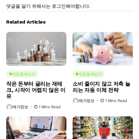
댓글을 달기 위해서는
로그인
해야합니다.
Related Articles
세금절세상식
세금절세상식
작은 돈부터 굴리는 재테
소비 줄이지 않고 저축 늘
크, 시작이 어렵지 않은 이
리는 자동 이체 전략
유
메가정보
1 Mins Read
메가정보
1 Mins Read