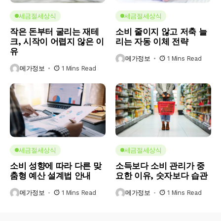
세금절세상식
세금절세상식
작은 돈부터 굴리는 재테
소비 줄이지 않고 저축 늘
크, 시작이 어렵지 않은 이
리는 자동 이체 전략
유
메가정보
1 Mins Read
메가정보
1 Mins Read
세금절세상식
세금절세상식
소비 성향에 따라 다른 맞
소득보다 소비 관리가 중
춤형 예산 설계법 안내
요한 이유, 숫자보다 습관
메가정보
1 Mins Read
메가정보
1 Mins Read