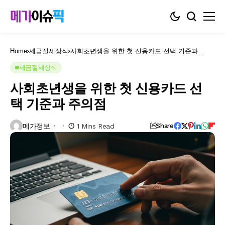
Home
세금절세상식
사회초년생을 위한 첫 신용카드 선택 기준과
주의점
세금절세상식
사회초년생을 위한 첫 신용카드 선
택 기준과 주의점
메가정보
1 Mins Read
Share