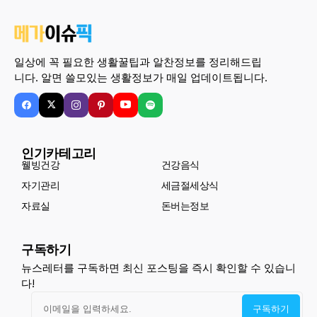
일상에 꼭 필요한 생활꿀팁과 알찬정보를 정리해드립
니다. 알면 쓸모있는 생활정보가 매일 업데이트됩니다.
인기카테고리
웰빙건강
건강음식
자기관리
세금절세상식
자료실
돈버는정보
구독하기
뉴스레터를 구독하면 최신 포스팅을 즉시 확인할 수 있습니
다!