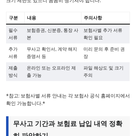
크기 제한도 있으니 꼼꼼히 챙기셔야 합니다.
구분
내용
주의사항
필수
보험증권, 신분증, 통장 사
보험사별 추가 서류
서류
본
확인 필요
추가
무사고 확인서, 계약 해지
미리 문의 후 준비 권
서류
증명서 등
장
제출
온라인 또는 오프라인 제
파일 해상도 및 크기
방식
출 가능
주의
*참고: 보험사별 서류 안내는 각 보험사 공식 홈페이지에서
확인 가능합니다.*
무사고 기간과 보험료 납입 내역 정확
히 파악하기