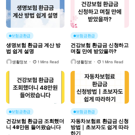
보험금환급
보험금환급
생명보험 환급금 계산 방
건강보험 환급금 신청하고
법 쉽게 설명
며칠 만에 받았을까?
생활정보
1 Mins Read
생활정보
1 Mins Read
보험금환급
보험금환급
건강보험 환급금 조회했더
자동차보험료 환급금 신청
니 48만원 들어왔습니다
방법｜초보자도 쉽게 따라
하기