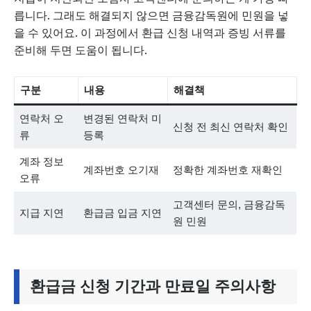
릅니다. 그래도 해결되지 않으면 금융감독원에 민원을 넣
을 수 있어요. 이 과정에서 환급 신청 내역과 증빙 서류를
준비해 두면 도움이 됩니다.
구분
내용
해결책
연락처 오
변경된 연락처 미
신청 전 최신 연락처 확인
류
등록
계좌 정보
계좌번호 오기재
정확한 계좌번호 재확인
오류
고객센터 문의, 금융감독
지급 지연
환급금 입금 지연
원 민원
환급금 신청 기간과 만료일 주의사항