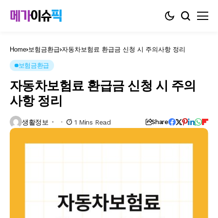
Home
보험금환급
자동차보험료 환급금 신청 시 주의사항 정리
보험금환급
자동차보험료 환급금 신청 시 주의
사항 정리
생활정보
1 Mins Read
Share