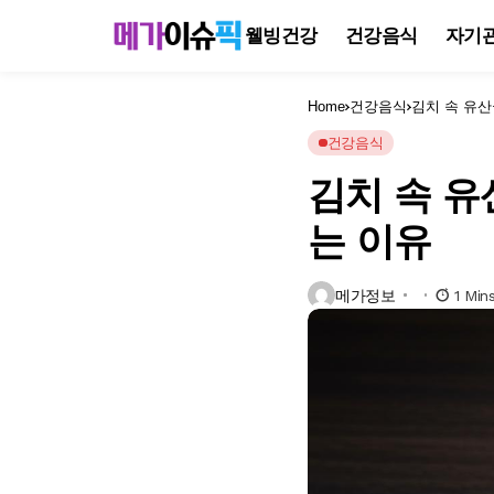
웰빙건강
건강음식
자기
Home
건강음식
김치 속 유
건강음식
김치 속 유
는 이유
메가정보
1 Min