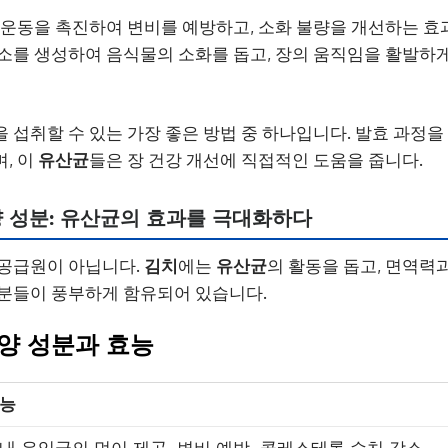
동 운동을 촉진하여 변비를 예방하고, 소화 불량을 개선하는 효
소를 생성하여 음식물의 소화를 돕고, 장의 움직임을 활발하
을 섭취할 수 있는 가장 좋은 방법 중 하나입니다. 발효 과정
, 이
유산균
들은 장 건강 개선에 직접적인 도움을 줍니다.
 성분:
유산균
의 효과를 극대화하다
공급원이 아닙니다.
김치
에는
유산균
의 활동을 돕고, 면역력
분들이 풍부하게 함유되어 있습니다.
양 성분과 효능
능