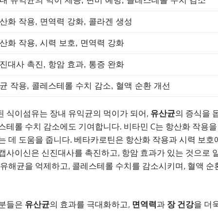
내 유익균의 먹이 제공, 변비 예방, 콜레스테롤 수치 감소
산화 작용, 면역력 강화, 콜라겐 생성
산화 작용, 시력 보호, 면역력 강화
진대사 촉진, 항암 효과, 통증 완화
균 작용, 콜레스테롤 수치 감소, 혈액 순환 개선
된 식이섬유는 장내 유익균의 먹이가 되어,
유산균
의 증식을 
스테롤 수치 감소에도 기여합니다. 비타민 C는 항산화 작용을
는 데 도움을 줍니다. 베타카로틴은 항산화 작용과 시력 보호
캡사이신은 신진대사를 촉진하고, 항암 효과가 있는 것으로 
 유해균을 억제하고, 콜레스테롤 수치를 감소시키며, 혈액 순
성분들은
유산균
의 효과를 극대화하고,
면역력
과
장 건강
을 더