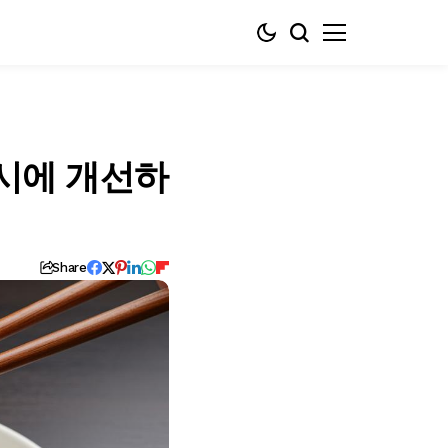
동시에 개선하
Share