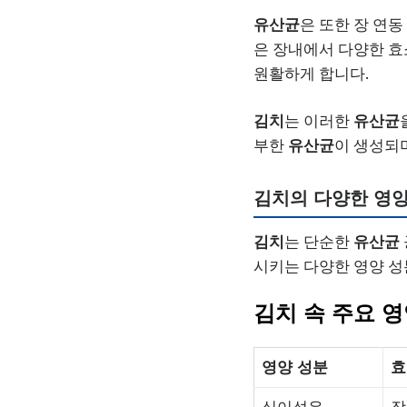
유산균
은 또한 장 연
은 장내에서 다양한 효
원활하게 합니다.
김치
는 이러한
유산균
부한
유산균
이 생성되며
김치
의 다양한 영양
김치
는 단순한
유산균
시키는 다양한 영양 성
김치
속 주요 영
영양 성분
효