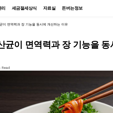
관리
세금절세상식
자료실
돈버는정보
산균이 면역력과 장 기능을 동시에 개선하는 이유
산균이 면역력과 장 기능을 
s Read