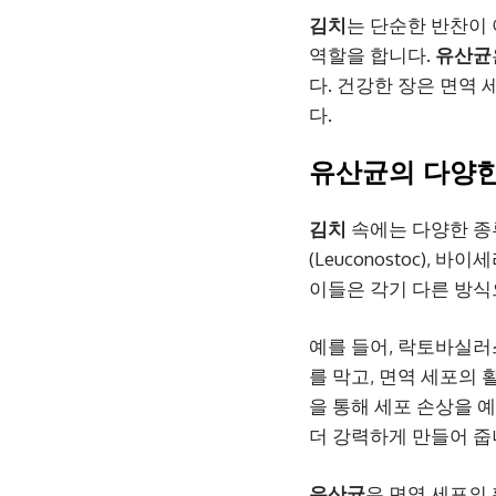
김치
는 단순한 반찬이
역할을 합니다.
유산균
다. 건강한 장은 면역 
다.
유산균
의 다양
김치
속에는 다양한 
(Leuconostoc), 바이
이들은 각기 다른 방식
예를 들어, 락토바실러스 
를 막고, 면역 세포의
을 통해 세포 손상을 
더 강력하게 만들어 줍
유산균
은 면역 세포의