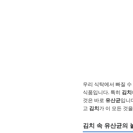
우리 식탁에서 빠질 수
식품입니다. 특히
김치
것은 바로
유산균
입니다
고
김치
가 이 모든 것
김치 속
유산균
의 