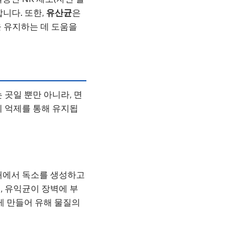
니다. 또한,
유산균
은
을 유지하는 데 도움을
 곳일 뿐만 아니라, 면
의 억제를 통해 유지됩
장내에서 독소를 생성하고
, 유익균이 장벽에 부
게 만들어 유해 물질의