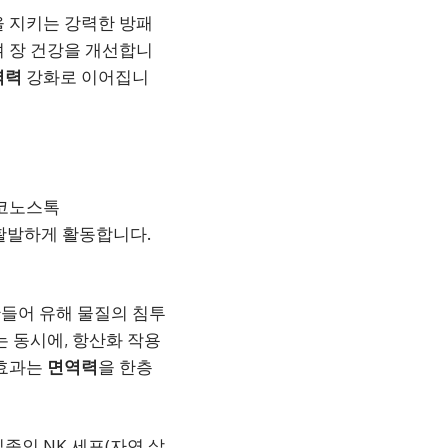
을 지키는 강력한 방패
여 장 건강을 개선합니
역력
강화로 이어집니
 류코노스톡
활발하게 활동합니다.
게 만들어 유해 물질의 침투
는 동시에, 항산화 작용
 효과는
면역력
을 한층
일종인 NK 세포(자연 살