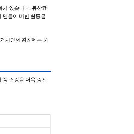
과가 있습니다.
유산균
게 만들어 배변 활동을
을 거치면서
김치
에는 풍
과 장 건강을 더욱 증진