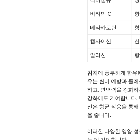
식이섬유
장
비타민 C
항
베타카로틴
항
캡사이신
신
알리신
항
김치
에 풍부하게 함유
유는 변비 예방과 콜레
하고, 면역력을 강화하
강화에도 기여합니다. 
신은 항균 작용을 통해
을 줍니다.
이러한 다양한 영양 
는 데 기여합니다.