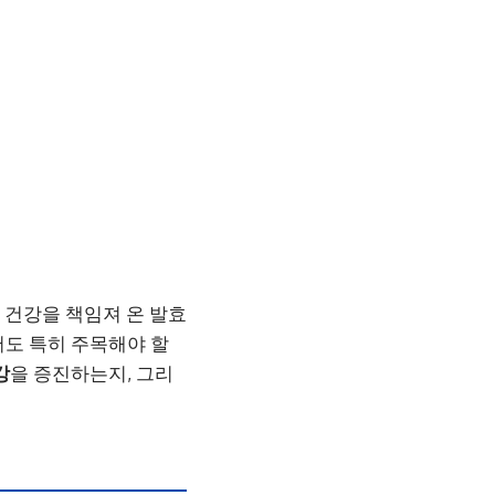
의 건강을 책임져 온 발효
서도 특히 주목해야 할
강
을 증진하는지, 그리