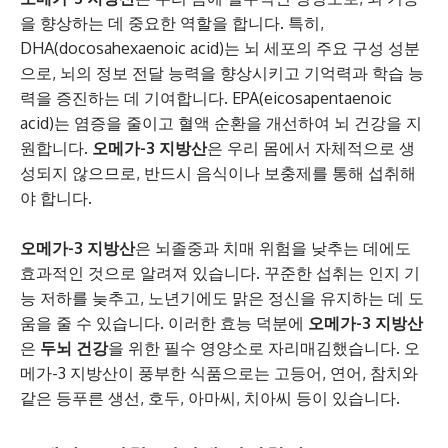
을 향상하는 데 중요한 역할을 합니다. 특히,
DHA(docosahexaenoic acid)는 뇌 세포의 주요 구성 성분
으로, 뇌의 정보 전달 능력을 향상시키고 기억력과 학습 능
력을 증진하는 데 기여합니다. EPA(eicosapentaenoic
acid)는 염증을 줄이고 혈액 순환을 개선하여 뇌 건강을 지
원합니다.
오메가-3 지방산
은 우리 몸에서 자체적으로 생
성되지 않으므로, 반드시 음식이나 보충제를 통해 섭취해
야 합니다.
오메가-3 지방산
은 뇌졸중과 치매 위험을 낮추는 데에도
효과적인 것으로 알려져 있습니다. 꾸준한 섭취는 인지 기
능 저하를 늦추고, 노년기에도 맑은 정신을 유지하는 데 도
움을 줄 수 있습니다. 이러한 효능 덕분에
오메가-3 지방산
은
두뇌 건강
을 위한 필수 영양소로 자리매김했습니다. 오
메가-3 지방산이 풍부한 식품으로는 고등어, 연어, 참치와
같은 등푸른 생선, 호두, 아마씨, 치아씨 등이 있습니다.