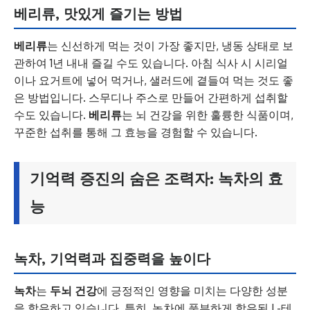
베리류, 맛있게 즐기는 방법
베리류
는 신선하게 먹는 것이 가장 좋지만, 냉동 상태로 보
관하여 1년 내내 즐길 수도 있습니다. 아침 식사 시 시리얼
이나 요거트에 넣어 먹거나, 샐러드에 곁들여 먹는 것도 좋
은 방법입니다. 스무디나 주스로 만들어 간편하게 섭취할
수도 있습니다.
베리류
는 뇌 건강을 위한 훌륭한 식품이며,
꾸준한 섭취를 통해 그 효능을 경험할 수 있습니다.
기억력 증진의 숨은 조력자: 녹차의 효
능
녹차, 기억력과 집중력을 높이다
녹차
는
두뇌 건강
에 긍정적인 영향을 미치는 다양한 성분
을 함유하고 있습니다. 특히, 녹차에 풍부하게 함유된 L-테