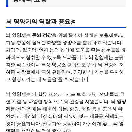
뇌 영양제의 역할과 중요성
뇌 영양제
는
두뇌 건강
을 위해 특별히 설계된 보충제로, 뇌
기능 향상에 필요한 다양한 영양소를 함유하고 있습니다.
기억력, 집중력, 인지 능력 향상에 도움을 주는 성분들을 효
과적으로 섭취할 수 있도록 도와줍니다.
뇌 영양제
는 불규
칙한 식습관이나 특정 영양소 결핍으로 인해 뇌 건강이 저
하된 사람들에게 특히 유용하며, 건강한 뇌 기능을 유지하
고 향상시키는 데 도움을 줄 수 있습니다.
뇌 영양제
는 뇌 혈류 개선, 뇌 세포 보호, 신경 전달 물질 균
형 조절 등 다양한 방식으로 뇌 건강을 지원합니다.
뇌 영양
제
를 선택할 때는 제품의 성분, 함량, 품질 등을 꼼꼼히 확
인하고, 개인의 건강 상태와 필요에 맞는 제품을 선택하는
것이 중요합니다. 전문가와 상담하여 자신에게 맞는
뇌 영
양제
를 선택하는 것이 좋습니다.