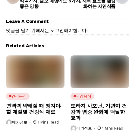
식 4가지, 탈모 예방에도
5가지, 해독 효소를 활성
좋은 영향
화하는 자연식품
Leave A Comment
댓글을 달기 위해서는
로그인
해야합니다.
Related Articles
건강음식
건강음식
면역력 약해질 때 챙겨야
도라지 사포닌, 기관지 건
할 계절별 건강식 재료
강과 염증 완화에 탁월한
효과
메가정보
1 Mins Read
메가정보
1 Mins Read