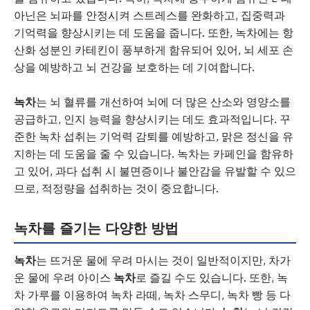
아닌은 뇌파를 안정시켜 스트레스를 완화하고, 집중력과
기억력을 향상시키는 데 도움을 줍니다. 또한, 녹차에는 항
산화 성분인 카테킨이 풍부하게 함유되어 있어, 뇌 세포 손
상을 예방하고 뇌 건강을 보호하는 데 기여합니다.
녹차
는 뇌 혈류를 개선하여 뇌에 더 많은 산소와 영양소를
공급하고, 인지 능력을 향상시키는 데도 효과적입니다. 꾸
준한 녹차 섭취는 기억력 감퇴를 예방하고, 맑은 정신을 유
지하는 데 도움을 줄 수 있습니다. 녹차는 카페인을 함유하
고 있어, 과다 섭취 시 불면증이나 불안감을 유발할 수 있으
므로, 적정량을 섭취하는 것이 중요합니다.
녹차를 즐기는 다양한 방법
녹차
는 뜨거운 물에 우려 마시는 것이 일반적이지만, 차가
운 물에 우려 아이스
녹차
로 즐길 수도 있습니다. 또한, 녹
차 가루를 이용하여 녹차 라떼, 녹차 스무디, 녹차 빵 등 다