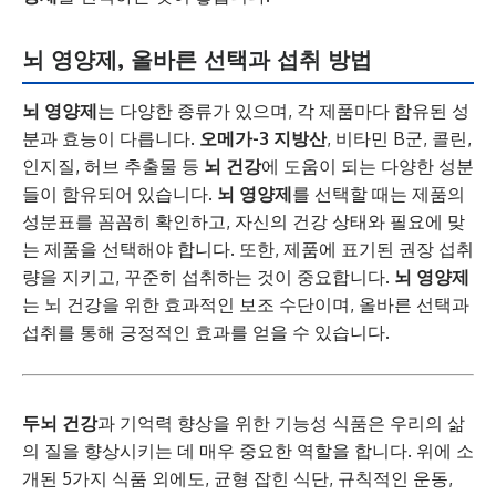
뇌 영양제, 올바른 선택과 섭취 방법
뇌 영양제
는 다양한 종류가 있으며, 각 제품마다 함유된 성
분과 효능이 다릅니다.
오메가-3 지방산
, 비타민 B군, 콜린,
인지질, 허브 추출물 등
뇌 건강
에 도움이 되는 다양한 성분
들이 함유되어 있습니다.
뇌 영양제
를 선택할 때는 제품의
성분표를 꼼꼼히 확인하고, 자신의 건강 상태와 필요에 맞
는 제품을 선택해야 합니다. 또한, 제품에 표기된 권장 섭취
량을 지키고, 꾸준히 섭취하는 것이 중요합니다.
뇌 영양제
는 뇌 건강을 위한 효과적인 보조 수단이며, 올바른 선택과
섭취를 통해 긍정적인 효과를 얻을 수 있습니다.
두뇌 건강
과 기억력 향상을 위한 기능성 식품은 우리의 삶
의 질을 향상시키는 데 매우 중요한 역할을 합니다. 위에 소
개된 5가지 식품 외에도, 균형 잡힌 식단, 규칙적인 운동,