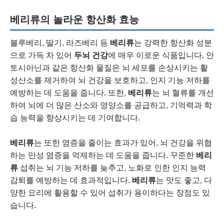
베리류의 놀라운 항산화 효능
블루베리, 딸기, 라즈베리 등
베리류
는 강력한 항산화 성분
으로 가득 차 있어
두뇌 건강
에 매우 이로운 식품입니다. 안
토시아닌과 같은 항산화 물질은 뇌 세포를 손상시키는 활
성산소를 제거하여 뇌 건강을 보호하고, 인지 기능 저하를
예방하는 데 도움을 줍니다. 또한,
베리류
는 뇌 혈류를 개선
하여 뇌에 더 많은 산소와 영양소를 공급하고, 기억력과 학
습 능력을 향상시키는 데 기여합니다.
베리류
는 또한 염증을 줄이는 효과가 있어, 뇌 건강을 위협
하는 만성 염증을 억제하는 데 도움을 줍니다. 꾸준한
베리
류
섭취는 뇌 기능 저하를 늦추고, 노화로 인한 인지 능력
감퇴를 예방하는 데 효과적입니다.
베리류
는 맛도 좋고, 다
양한 요리에 활용할 수 있어 섭취가 용이하다는 장점도 있
습니다.