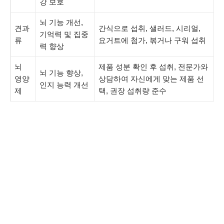
강 보호
뇌 기능 개선,
견과
간식으로 섭취, 샐러드, 시리얼,
기억력 및 집중
류
요거트에 첨가, 볶거나 구워 섭취
력 향상
뇌
제품 성분 확인 후 섭취, 전문가와
뇌 기능 향상,
영양
상담하여 자신에게 맞는 제품 선
인지 능력 개선
제
택, 권장 섭취량 준수