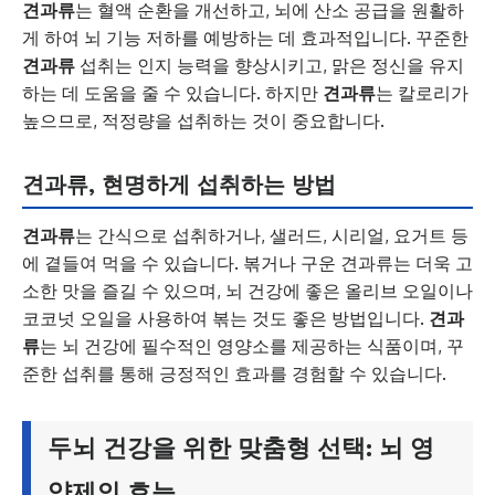
견과류
는 혈액 순환을 개선하고, 뇌에 산소 공급을 원활하
게 하여 뇌 기능 저하를 예방하는 데 효과적입니다. 꾸준한
견과류
섭취는 인지 능력을 향상시키고, 맑은 정신을 유지
하는 데 도움을 줄 수 있습니다. 하지만
견과류
는 칼로리가
높으므로, 적정량을 섭취하는 것이 중요합니다.
견과류, 현명하게 섭취하는 방법
견과류
는 간식으로 섭취하거나, 샐러드, 시리얼, 요거트 등
에 곁들여 먹을 수 있습니다. 볶거나 구운 견과류는 더욱 고
소한 맛을 즐길 수 있으며, 뇌 건강에 좋은 올리브 오일이나
코코넛 오일을 사용하여 볶는 것도 좋은 방법입니다.
견과
류
는 뇌 건강에 필수적인 영양소를 제공하는 식품이며, 꾸
준한 섭취를 통해 긍정적인 효과를 경험할 수 있습니다.
두뇌 건강을 위한 맞춤형 선택: 뇌 영
양제의 효능