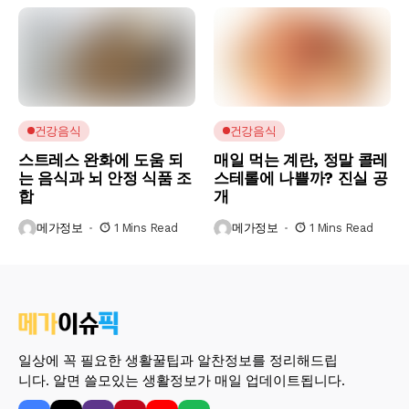
건강음식
건강음식
스트레스 완화에 도움 되
매일 먹는 계란, 정말 콜레
는 음식과 뇌 안정 식품 조
스테롤에 나쁠까? 진실 공
합
개
메가정보
1 Mins Read
메가정보
1 Mins Read
일상에 꼭 필요한 생활꿀팁과 알찬정보를 정리해드립
니다. 알면 쓸모있는 생활정보가 매일 업데이트됩니다.