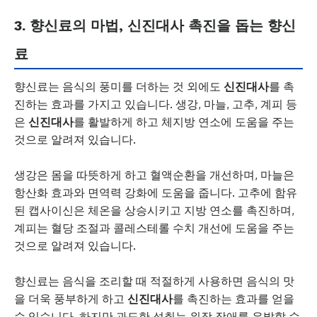
3. 향신료의 마법, 신진대사 촉진을 돕는 향신
료
향신료는 음식의 풍미를 더하는 것 외에도
신진대사
를 촉
진하는 효과를 가지고 있습니다. 생강, 마늘, 고추, 계피 등
은
신진대사
를 활발하게 하고 체지방 연소에 도움을 주는
것으로 알려져 있습니다.
생강은 몸을 따뜻하게 하고 혈액순환을 개선하며, 마늘은
항산화 효과와 면역력 강화에 도움을 줍니다. 고추에 함유
된 캡사이신은 체온을 상승시키고 지방 연소를 촉진하며,
계피는 혈당 조절과 콜레스테롤 수치 개선에 도움을 주는
것으로 알려져 있습니다.
향신료는 음식을 조리할 때 적절하게 사용하면 음식의 맛
을 더욱 풍부하게 하고
신진대사
를 촉진하는 효과를 얻을
수 있습니다. 하지만 과도한 섭취는 위장 장애를 유발할 수