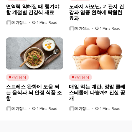
면역력 약해질 때 챙겨야
도라지 사포닌, 기관지 건
할 계절별 건강식 재료
강과 염증 완화에 탁월한
효과
메가정보
1 Mins Read
메가정보
1 Mins Read
건강음식
건강음식
스트레스 완화에 도움 되
매일 먹는 계란, 정말 콜레
는 음식과 뇌 안정 식품 조
스테롤에 나쁠까? 진실 공
합
개
메가정보
1 Mins Read
메가정보
1 Mins Read