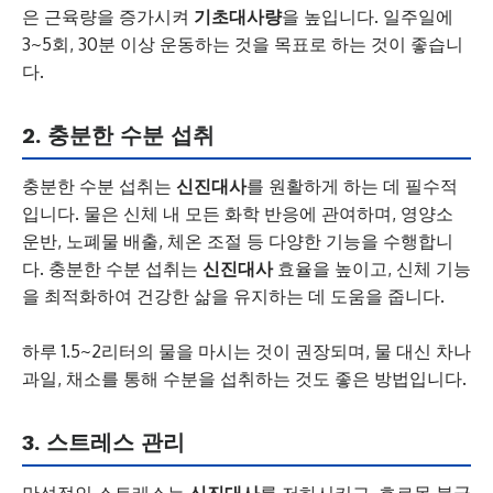
은 근육량을 증가시켜
기초대사량
을 높입니다. 일주일에
3~5회, 30분 이상 운동하는 것을 목표로 하는 것이 좋습니
다.
2. 충분한 수분 섭취
충분한 수분 섭취는
신진대사
를 원활하게 하는 데 필수적
입니다. 물은 신체 내 모든 화학 반응에 관여하며, 영양소
운반, 노폐물 배출, 체온 조절 등 다양한 기능을 수행합니
다. 충분한 수분 섭취는
신진대사
효율을 높이고, 신체 기능
을 최적화하여 건강한 삶을 유지하는 데 도움을 줍니다.
하루 1.5~2리터의 물을 마시는 것이 권장되며, 물 대신 차나
과일, 채소를 통해 수분을 섭취하는 것도 좋은 방법입니다.
3. 스트레스 관리
만성적인 스트레스는
신진대사
를 저하시키고, 호르몬 불균