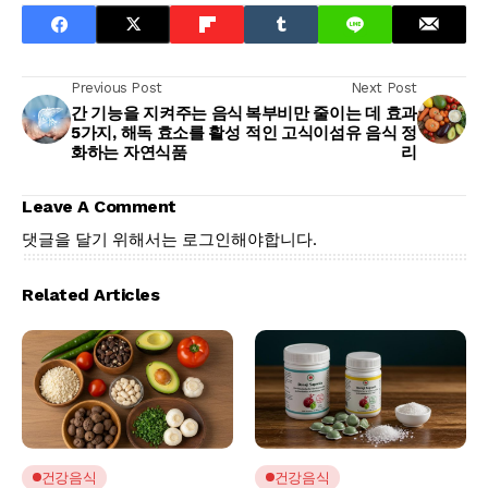
Previous Post
Next Post
간 기능을 지켜주는 음식
복부비만 줄이는 데 효과
5가지, 해독 효소를 활성
적인 고식이섬유 음식 정
화하는 자연식품
리
Leave A Comment
댓글을 달기 위해서는
로그인
해야합니다.
Related Articles
건강음식
건강음식