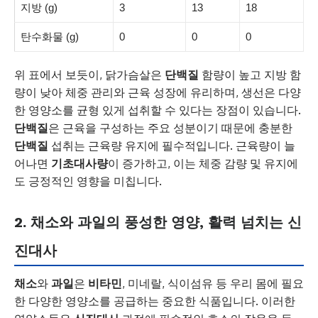
지방 (g)
3
13
18
탄수화물 (g)
0
0
0
위 표에서 보듯이, 닭가슴살은
단백질
함량이 높고 지방 함
량이 낮아 체중 관리와 근육 성장에 유리하며, 생선은 다양
한 영양소를 균형 있게 섭취할 수 있다는 장점이 있습니다.
단백질
은 근육을 구성하는 주요 성분이기 때문에 충분한
단백질
섭취는 근육량 유지에 필수적입니다. 근육량이 늘
어나면
기초대사량
이 증가하고, 이는 체중 감량 및 유지에
도 긍정적인 영향을 미칩니다.
2. 채소와 과일의 풍성한 영양, 활력 넘치는 신
진대사
채소
와
과일
은
비타민
, 미네랄, 식이섬유 등 우리 몸에 필요
한 다양한 영양소를 공급하는 중요한 식품입니다. 이러한