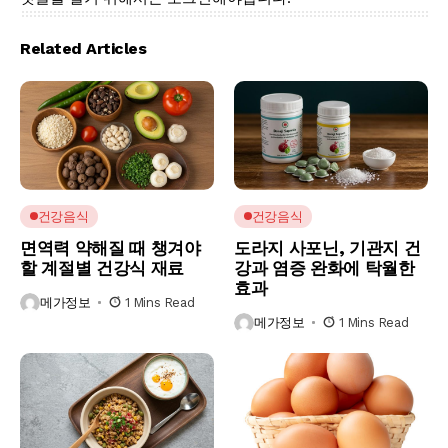
Related Articles
건강음식
건강음식
면역력 약해질 때 챙겨야
도라지 사포닌, 기관지 건
할 계절별 건강식 재료
강과 염증 완화에 탁월한
효과
메가정보
1 Mins Read
메가정보
1 Mins Read