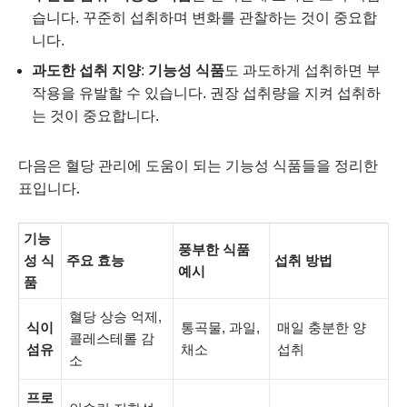
습니다. 꾸준히 섭취하며 변화를 관찰하는 것이 중요합
니다.
과도한 섭취 지양
:
기능성 식품
도 과도하게 섭취하면 부
작용을 유발할 수 있습니다. 권장 섭취량을 지켜 섭취하
는 것이 중요합니다.
다음은 혈당 관리에 도움이 되는 기능성 식품들을 정리한
표입니다.
기능
풍부한 식품
성 식
주요 효능
섭취 방법
예시
품
혈당 상승 억제,
식이
통곡물, 과일,
매일 충분한 양
콜레스테롤 감
섬유
채소
섭취
소
프로