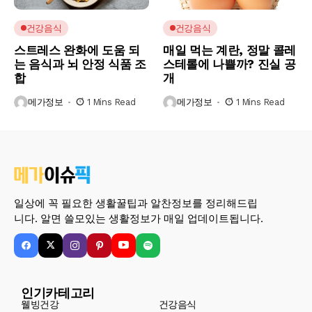
건강음식
건강음식
스트레스 완화에 도움 되
매일 먹는 계란, 정말 콜레
는 음식과 뇌 안정 식품 조
스테롤에 나쁠까? 진실 공
합
개
메가정보
1 Mins Read
메가정보
1 Mins Read
일상에 꼭 필요한 생활꿀팁과 알찬정보를 정리해드립
니다. 알면 쓸모있는 생활정보가 매일 업데이트됩니다.
인기카테고리
웰빙건강
건강음식