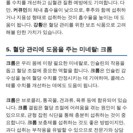
롤 수치를 개선하고 심혈관 질환 예방에도 기여합니다. 다
만,
커큐민
의 체내 흡수율이 낮으므로, 후추와 함께 섭취하
거나 지용성 형태로 섭취하는 것이 흡수율을 높이는 데 도
움이 됩니다.
강황
은 혈당 관리를 위한 보조 식품으로 고려
해볼 만한 가치가 있습니다.
5. 혈당 관리에 도움을 주는
미네랄
:
크롬
크롬
은 우리 몸에 미량 필요한 미네랄로, 인슐린의 작용을
돕고 혈당 조절에 중요한 역할을 합니다.
크롬
은 인슐린 감
수성을 높여 혈당 수치를 안정시키는 데 기여하며, 콜레스
테롤 수치를 개선하는 데에도 도움이 됩니다.
크롬
은 브로콜리, 통곡물, 견과류, 육류 등에 함유되어 있습
니다.
크롬
결핍은 혈당 조절에 어려움을 겪는 원인이 될 수
있으므로, 균형 잡힌 식단을 통해 충분히 섭취하는 것이 중
요합니다.
크롬
보충제를 섭취하는 것도 좋은 방법이지만,
과다 섭취는 부작용을 유발할 수 있으므로 전문가와 상담