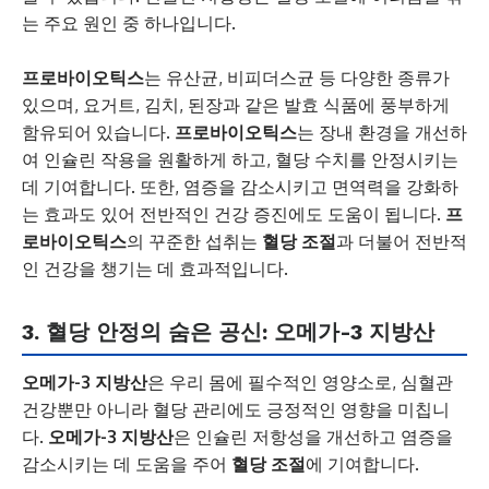
는 주요 원인 중 하나입니다.
프로바이오틱스
는 유산균, 비피더스균 등 다양한 종류가
있으며, 요거트, 김치, 된장과 같은 발효 식품에 풍부하게
함유되어 있습니다.
프로바이오틱스
는 장내 환경을 개선하
여 인슐린 작용을 원활하게 하고, 혈당 수치를 안정시키는
데 기여합니다. 또한, 염증을 감소시키고 면역력을 강화하
는 효과도 있어 전반적인 건강 증진에도 도움이 됩니다.
프
로바이오틱스
의 꾸준한 섭취는
혈당 조절
과 더불어 전반적
인 건강을 챙기는 데 효과적입니다.
3. 혈당
안정
의 숨은 공신:
오메가-3 지방산
오메가-3 지방산
은 우리 몸에 필수적인 영양소로, 심혈관
건강뿐만 아니라 혈당 관리에도 긍정적인 영향을 미칩니
다.
오메가-3 지방산
은 인슐린 저항성을 개선하고 염증을
감소시키는 데 도움을 주어
혈당 조절
에 기여합니다.