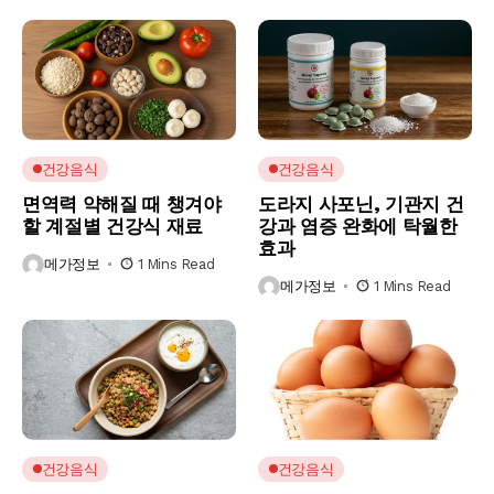
건강음식
건강음식
면역력 약해질 때 챙겨야
도라지 사포닌, 기관지 건
할 계절별 건강식 재료
강과 염증 완화에 탁월한
효과
메가정보
1 Mins Read
메가정보
1 Mins Read
건강음식
건강음식