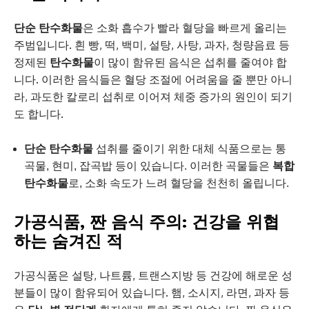
단순 탄수화물
은 소화 흡수가 빨라 혈당을 빠르게 올리는
주범입니다. 흰 빵, 떡, 백미, 설탕, 사탕, 과자, 청량음료 등
정제된
탄수화물
이 많이 함유된 음식은 섭취를 줄여야 합
니다. 이러한 음식들은 혈당 조절에 어려움을 줄 뿐만 아니
라, 과도한 칼로리 섭취로 이어져 체중 증가의 원인이 되기
도 합니다.
단순 탄수화물
섭취를 줄이기 위한 대체 식품으로는 통
곡물, 현미, 잡곡밥 등이 있습니다. 이러한 곡물들은
복합
탄수화물
로, 소화 속도가 느려 혈당을 천천히 올립니다.
가공식품, 짠 음식 주의: 건강을 위협
하는 숨겨진 적
가공식품은 설탕, 나트륨, 트랜스지방 등 건강에 해로운 성
분들이 많이 함유되어 있습니다. 햄, 소시지, 라면, 과자 등