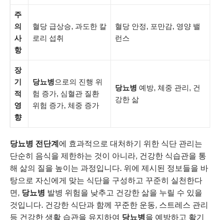
주
의
혈당 급상승, 과도한 칼
혈당 안정, 포만감, 영양 밸
사
로리 섭취
런스
항
장
기
당뇨병
으로의 진행 위
당뇨병
예방, 체중 관리, 건
적
험 증가, 심혈관 질환
강한 삶
영
위험 증가, 체중 증가
향
당뇨병 전단계
에 효과적으로 대처하기 위한 식단 관리는
단순히 음식을 제한하는 것이 아니라, 건강한 식습관을 통
해 삶의 질을 높이는 과정입니다. 위에 제시된 정보들을 바
탕으로 자신에게 맞는 식단을 구성하고 꾸준히 실천한다
면,
당뇨병
발병 위험을 낮추고 건강한 삶을 누릴 수 있을
것입니다. 건강한 식단과 함께 꾸준한 운동, 스트레스 관리
등 건강한 생활 습관을 유지하여
당뇨병
을 예방하고 활기