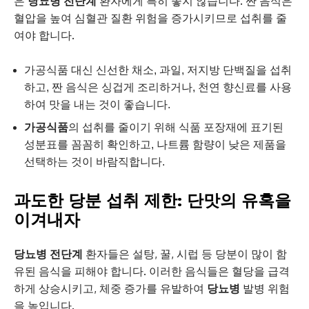
은
당뇨병 전단계
환자에게 특히 좋지 않습니다. 짠 음식은
혈압을 높여 심혈관 질환 위험을 증가시키므로 섭취를 줄
여야 합니다.
가공식품 대신 신선한 채소, 과일, 저지방 단백질을 섭취
하고, 짠 음식은 싱겁게 조리하거나, 천연 향신료를 사용
하여 맛을 내는 것이 좋습니다.
가공식품
의 섭취를 줄이기 위해 식품 포장재에 표기된
성분표를 꼼꼼히 확인하고, 나트륨 함량이 낮은 제품을
선택하는 것이 바람직합니다.
과도한 당분 섭취 제한: 단맛의 유혹을
이겨내자
당뇨병 전단계
환자들은 설탕, 꿀, 시럽 등 당분이 많이 함
유된 음식을 피해야 합니다. 이러한 음식들은 혈당을 급격
하게 상승시키고, 체중 증가를 유발하여
당뇨병
발병 위험
을 높입니다.