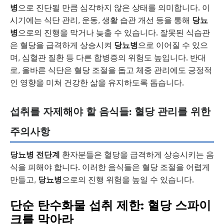
병
으로 진단될 만큼 심각하지 않은 상태를 의미합니다. 이
시기에는 식단 관리, 운동, 생활 습관 개선 등을 통해
당뇨
병
으로의 진행을 막거나 늦출 수 있습니다. 잘못된 식습관
은 혈당을 급격하게 상승시켜
당뇨병
으로 이어질 수 있으
며, 심혈관 질환 등 다른 합병증의 위험도 높입니다. 반대
로, 올바른 식단은 혈당 조절을 돕고 체중 관리에도 긍정적
인 영향을 미쳐 건강한 삶을 유지하도록 돕습니다.
섭취를 자제해야 할 음식들: 혈당 관리를 위한
주의사항
당뇨병 전단계
환자분들은 혈당을 급격하게 상승시키는 음
식을 피해야 합니다. 이러한 음식들은 혈당 조절을 어렵게
만들고,
당뇨병
으로의 진행 위험을 높일 수 있습니다.
단순 탄수화물 섭취 제한: 혈당 스파이
크를 막아라