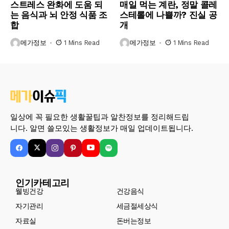
스트레스 완화에 도움 되
매일 먹는 계란, 정말 콜레
는 음식과 뇌 안정 식품 조
스테롤에 나쁠까? 진실 공
합
개
메가정보
1 Mins Read
메가정보
1 Mins Read
일상에 꼭 필요한 생활꿀팁과 알찬정보를 정리해드립
니다. 알면 쓸모있는 생활정보가 매일 업데이트됩니다.
인기카테고리
웰빙건강
건강음식
자기관리
세금절세상식
자료실
돈버는정보