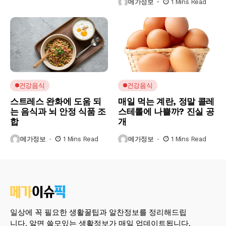
메가정보
1 Mins Read
건강음식
건강음식
스트레스 완화에 도움 되
매일 먹는 계란, 정말 콜레
는 음식과 뇌 안정 식품 조
스테롤에 나쁠까? 진실 공
합
개
메가정보
1 Mins Read
메가정보
1 Mins Read
일상에 꼭 필요한 생활꿀팁과 알찬정보를 정리해드립
니다. 알면 쓸모있는 생활정보가 매일 업데이트됩니다.