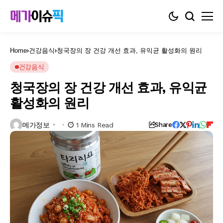
Home
건강음식
청국장의 장 건강 개선 효과, 유익균 활성화의 원리
건강음식
청국장의 장 건강 개선 효과, 유익균
활성화의 원리
메가정보
1 Mins Read
Share