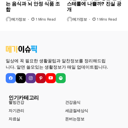
는 음식과 뇌 안정 식품 조
스테롤에 나쁠까? 진실 공
합
개
메가정보
1 Mins Read
메가정보
1 Mins Read
일상에 꼭 필요한 생활꿀팁과 알찬정보를 정리해드립
니다. 알면 쓸모있는 생활정보가 매일 업데이트됩니다.
인기카테고리
웰빙건강
건강음식
자기관리
세금절세상식
자료실
돈버는정보