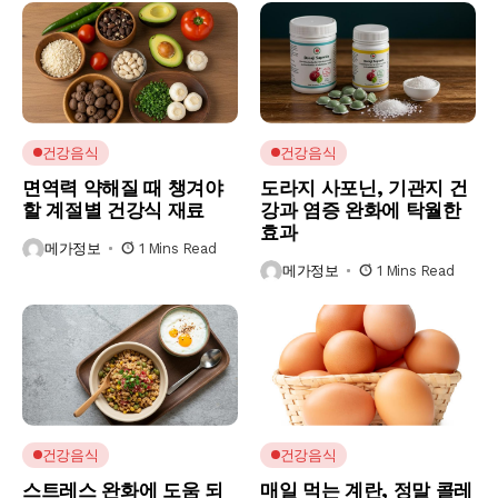
건강음식
건강음식
면역력 약해질 때 챙겨야
도라지 사포닌, 기관지 건
할 계절별 건강식 재료
강과 염증 완화에 탁월한
효과
메가정보
1 Mins Read
메가정보
1 Mins Read
건강음식
건강음식
스트레스 완화에 도움 되
매일 먹는 계란, 정말 콜레