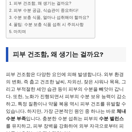
피부 건조함, 왜 생기는 걸까요?
피부 수분 공급, 식습관이 중요하다!
수분 보충 식품, 얼마나 섭취해야 할까요?
꿀팁: 수분 보충 식품 섭취 시 주의사항
마치며
피부 건조함, 왜 생기는 걸까요?
피부 건조함은 다양한 요인에 의해 발생합니다. 외부 환경
의 변화, 즉 춥고 건조한 날씨, 자외선, 잦은 샤워나 목욕, 그
리고 부적절한 세안 습관 등이 피부의 수분을 빼앗아 갑니
다. 또한, 노화가 진행되면서 피부의 수분 보유 능력이 감소
하고, 특정 질환이나 약물 복용 역시 피부 건조를 유발할 수
있습니다. 하지만, 가장 근본적인 원인 중 하나는 바로
체내
수분 부족
입니다. 충분한 수분 섭취는 피부의
수분 밸런스
를 유지하고, 피부 장벽을 강화하여 외부 자극으로부터 피