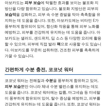
아보카도는
피부 보습
에 탁월한 효과를 보이는 불포화 지
방산을 다량 함유하고 있습니다. 불포화 지방산은 피부의
보습막
을 강화하고, 피부 속 수분 증발을 막아 촉촉함을 유
지하는 데 도움을 줍니다. 또한, 아보카도에는 비타민 E가
풍부하게 함유되어 있어, 항산화 작용을 통해 피부 노화를
예방하고, 피부를 건강하게 유지하는 데 도움을 줍니다. 아
보카도는 샐러드, 샌드위치, 딥 소스 등 다양한 요리에 활용
할 수 있으며, 피부에 직접 발라
팩
으로 사용할 수도 있습니
다. 아보카도를 꾸준히 섭취하면, 건조한 피부를 촉촉하게
가꿀 수 있습니다.
간편하게 수분 충전, 코코넛 워터
코코넛 워터는 전해질과
수분
을 풍부하게 함유하고 있어,
피부 보습
뿐만 아니라 체내 수분 밸런스를 유지하는 데도
도움을 줍니다. 코코넛 워터에는 칼륨, 마그네슘 등 미네랄
이 풍부하게 함유되어 있어, 탈수 증상을 예방하고, 피부를
건강하게 유지하는 데 도움을 줍니다. 또한, 코코넛 워터는