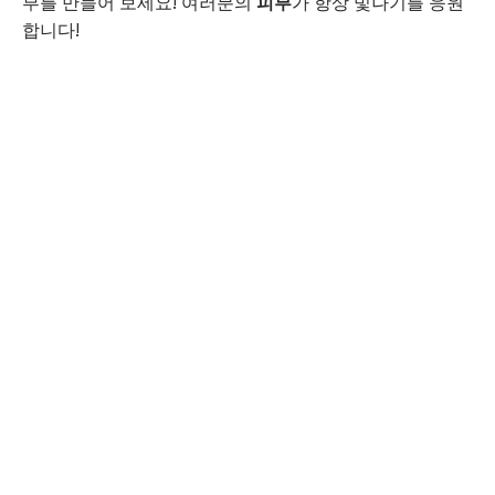
부를 만들어 보세요! 여러분의
피부
가 항상 빛나기를 응원
합니다!