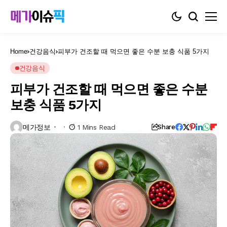
Home
건강음식
피부가 건조할 때 먹으면 좋은 수분 보충 식품 5가지
건강음식
피부가 건조할 때 먹으면 좋은 수분
보충 식품 5가지
메가정보
1 Mins Read
Share