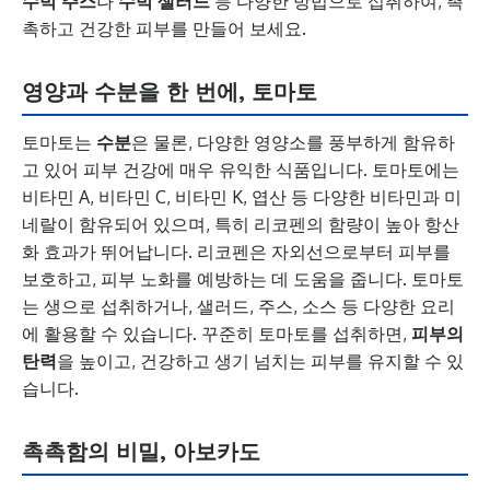
수박 주스
나
수박 샐러드
등 다양한 방법으로 섭취하여, 촉
촉하고 건강한 피부를 만들어 보세요.
영양과 수분을 한 번에, 토마토
토마토는
수분
은 물론, 다양한 영양소를 풍부하게 함유하
고 있어 피부 건강에 매우 유익한 식품입니다. 토마토에는
비타민 A, 비타민 C, 비타민 K, 엽산 등 다양한 비타민과 미
네랄이 함유되어 있으며, 특히 리코펜의 함량이 높아 항산
화 효과가 뛰어납니다. 리코펜은 자외선으로부터 피부를
보호하고, 피부 노화를 예방하는 데 도움을 줍니다. 토마토
는 생으로 섭취하거나, 샐러드, 주스, 소스 등 다양한 요리
에 활용할 수 있습니다. 꾸준히 토마토를 섭취하면,
피부의
탄력
을 높이고, 건강하고 생기 넘치는 피부를 유지할 수 있
습니다.
촉촉함의 비밀, 아보카도