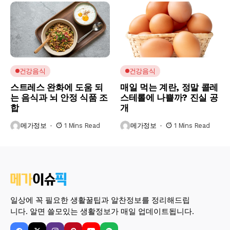
건강음식
건강음식
스트레스 완화에 도움 되
매일 먹는 계란, 정말 콜레
는 음식과 뇌 안정 식품 조
스테롤에 나쁠까? 진실 공
합
개
메가정보
1 Mins Read
메가정보
1 Mins Read
일상에 꼭 필요한 생활꿀팁과 알찬정보를 정리해드립
니다. 알면 쓸모있는 생활정보가 매일 업데이트됩니다.