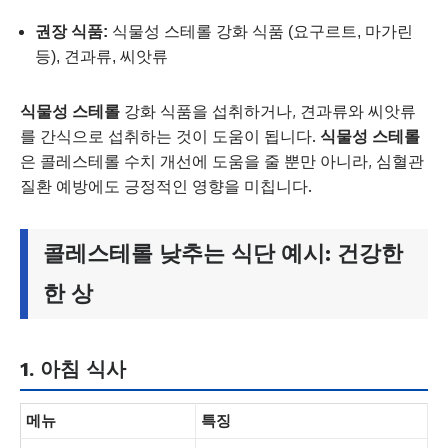
권장 식품:
식물성 스테롤 강화 식품 (요구르트, 마가린
등), 견과류, 씨앗류
식물성 스테롤
강화 식품을 섭취하거나, 견과류와 씨앗류
를 간식으로 섭취하는 것이 도움이 됩니다.
식물성 스테롤
은 콜레스테롤 수치 개선에 도움을 줄 뿐만 아니라, 심혈관
질환 예방에도 긍정적인 영향을 미칩니다.
콜레스테롤 낮추는 식단 예시: 건강한
한 상
1. 아침 식사
메뉴
특징