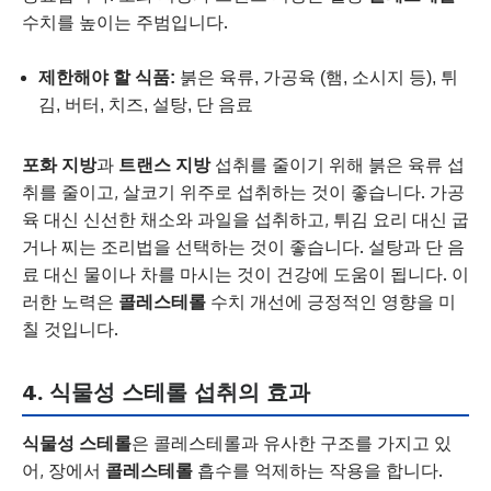
수치를 높이는 주범입니다.
제한해야 할 식품:
붉은 육류, 가공육 (햄, 소시지 등), 튀
김, 버터, 치즈, 설탕, 단 음료
포화 지방
과
트랜스 지방
섭취를 줄이기 위해 붉은 육류 섭
취를 줄이고, 살코기 위주로 섭취하는 것이 좋습니다. 가공
육 대신 신선한 채소와 과일을 섭취하고, 튀김 요리 대신 굽
거나 찌는 조리법을 선택하는 것이 좋습니다. 설탕과 단 음
료 대신 물이나 차를 마시는 것이 건강에 도움이 됩니다. 이
러한 노력은
콜레스테롤
수치 개선에 긍정적인 영향을 미
칠 것입니다.
4. 식물성 스테롤 섭취의 효과
식물성 스테롤
은 콜레스테롤과 유사한 구조를 가지고 있
어, 장에서
콜레스테롤
흡수를 억제하는 작용을 합니다.