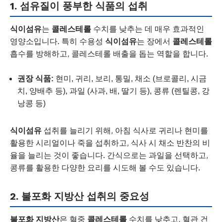
1. 섬유질이 풍부한 식품의 섭취
식이섬유
는
콜레스테롤
수치를 낮추는 데 매우 효과적인
영양소입니다. 특히 수용성
식이섬유
는 장에서
콜레스테롤
흡수를 방해하고, 콜레스테롤 배출을 돕는 역할을 합니다.
권장 식품:
현미, 귀리, 보리, 통밀, 채소 (브로콜리, 시금
치, 양배추 등), 과일 (사과, 배, 딸기 등), 콩류 (렌틸콩, 강
낭콩 등)
식이섬유
섭취를 늘리기 위해, 아침 식사로 귀리나 현미를
활용한 시리얼이나 죽을 섭취하고, 식사 시 채소 반찬의 비
율을 늘리는 것이 좋습니다. 간식으로는 과일을 선택하고,
콩류를 활용한 다양한 요리를 시도해 볼 수도 있습니다.
2. 불포화 지방산 섭취의 중요성
불포화 지방산
은 혈중
콜레스테롤
수치를 낮추고, 혈관 건