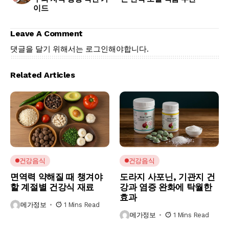
이드
Leave A Comment
댓글을 달기 위해서는
로그인
해야합니다.
Related Articles
건강음식
건강음식
면역력 약해질 때 챙겨야
도라지 사포닌, 기관지 건
할 계절별 건강식 재료
강과 염증 완화에 탁월한
효과
메가정보
1 Mins Read
메가정보
1 Mins Read