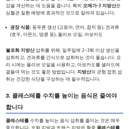
강을 개선하는 데 도움을 줍니다. 특히
오메가-3 지방산
은
심혈관 질환 예방에 효과적인 것으로 알려져 있습니다.
권장 식품:
등푸른 생선 (고등어, 연어, 참치 등), 견과류
(호두, 아몬드, 땅콩 등), 올리브 오일, 아보카도
불포화 지방산
섭취를 위해, 일주일에 2~3회 이상 생선을
섭취하고, 견과류를 간식으로 섭취하는 것이 좋습니다. 요
리 시에는 올리브 오일을 사용하고, 아보카도를 샐러드에
곁들여 먹는 것도 좋은 방법입니다.
지방산
의 균형 잡힌 섭
취는 건강한 식단을 구성하는 데 필수적입니다.
3. 콜레스테롤 수치를 높이는 음식은 줄여야
합니다
콜레스테롤
수치를 높이는 음식 섭취를 줄이는 것은 매우
중요합니다. 포화 지방과 트랜스 지방은 혈중
콜레스테롤