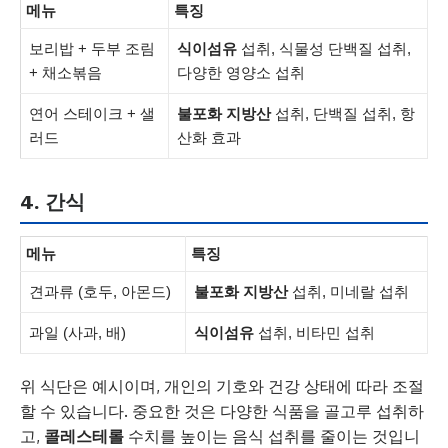
메뉴
특징
보리밥 + 두부 조림
식이섬유
섭취, 식물성 단백질 섭취,
+ 채소볶음
다양한 영양소 섭취
연어 스테이크 + 샐
불포화 지방산
섭취, 단백질 섭취, 항
러드
산화 효과
4. 간식
메뉴
특징
견과류 (호두, 아몬드)
불포화 지방산
섭취, 미네랄 섭취
과일 (사과, 배)
식이섬유
섭취, 비타민 섭취
위 식단은 예시이며, 개인의 기호와 건강 상태에 따라 조절
할 수 있습니다. 중요한 것은 다양한 식품을 골고루 섭취하
고,
콜레스테롤
수치를 높이는 음식 섭취를 줄이는 것입니