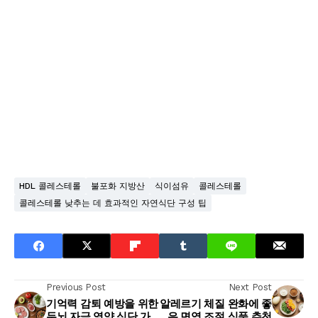
HDL 콜레스테롤
불포화 지방산
식이섬유
콜레스테롤
콜레스테롤 낮추는 데 효과적인 자연식단 구성 팁
Previous Post
Next Post
기억력 감퇴 예방을 위한
알레르기 체질 완화에 좋
두뇌 자극 영양 식단 가
은 면역 조절 식품 추천