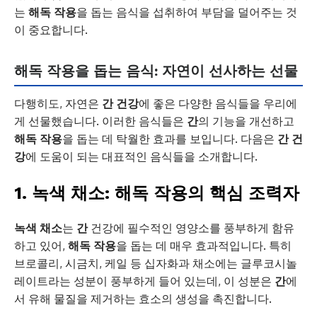
는
해독 작용
을 돕는 음식을 섭취하여 부담을 덜어주는 것
이 중요합니다.
해독 작용을 돕는 음식: 자연이 선사하는 선물
다행히도, 자연은
간 건강
에 좋은 다양한 음식들을 우리에
게 선물했습니다. 이러한 음식들은
간
의 기능을 개선하고
해독 작용
을 돕는 데 탁월한 효과를 보입니다. 다음은
간 건
강
에 도움이 되는 대표적인 음식들을 소개합니다.
1. 녹색 채소:
해독 작용
의 핵심 조력자
녹색 채소
는
간
건강에 필수적인 영양소를 풍부하게 함유
하고 있어,
해독 작용
을 돕는 데 매우 효과적입니다. 특히
브로콜리, 시금치, 케일 등 십자화과 채소에는 글루코시놀
레이트라는 성분이 풍부하게 들어 있는데, 이 성분은
간
에
서 유해 물질을 제거하는 효소의 생성을 촉진합니다.