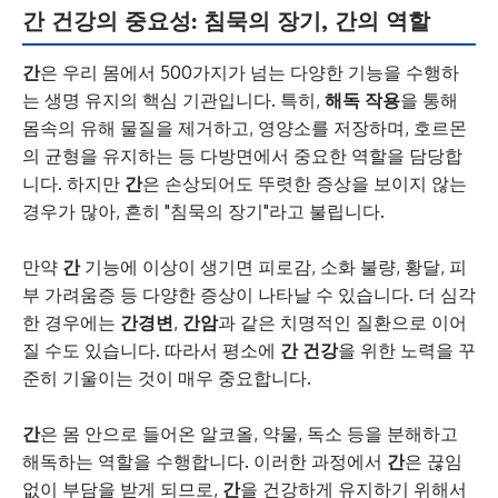
간 건강의 중요성: 침묵의 장기, 간의 역할
간
은 우리 몸에서 500가지가 넘는 다양한 기능을 수행하
는 생명 유지의 핵심 기관입니다. 특히,
해독 작용
을 통해
몸속의 유해 물질을 제거하고, 영양소를 저장하며, 호르몬
의 균형을 유지하는 등 다방면에서 중요한 역할을 담당합
니다. 하지만
간
은 손상되어도 뚜렷한 증상을 보이지 않는
경우가 많아, 흔히 "침묵의 장기"라고 불립니다.
만약
간
기능에 이상이 생기면 피로감, 소화 불량, 황달, 피
부 가려움증 등 다양한 증상이 나타날 수 있습니다. 더 심각
한 경우에는
간경변
,
간암
과 같은 치명적인 질환으로 이어
질 수도 있습니다. 따라서 평소에
간 건강
을 위한 노력을 꾸
준히 기울이는 것이 매우 중요합니다.
간
은 몸 안으로 들어온 알코올, 약물, 독소 등을 분해하고
해독하는 역할을 수행합니다. 이러한 과정에서
간
은 끊임
없이 부담을 받게 되므로,
간
을 건강하게 유지하기 위해서