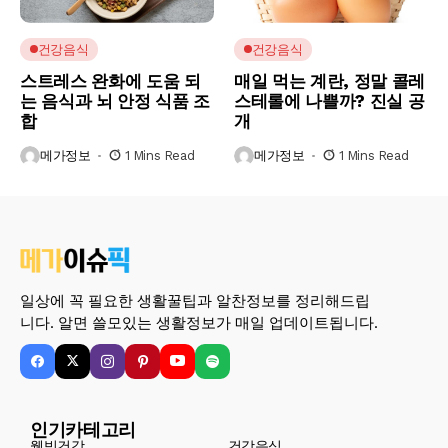
건강음식
건강음식
스트레스 완화에 도움 되
매일 먹는 계란, 정말 콜레
는 음식과 뇌 안정 식품 조
스테롤에 나쁠까? 진실 공
합
개
메가정보
1 Mins Read
메가정보
1 Mins Read
일상에 꼭 필요한 생활꿀팁과 알찬정보를 정리해드립
니다. 알면 쓸모있는 생활정보가 매일 업데이트됩니다.
인기카테고리
웰빙건강
건강음식