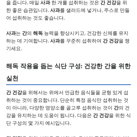
을 줍니다. 매일
사과
한 개를 섭취하는 것은
간 건강
을 위
한 좋은 습관입니다.
사과
를 샐러드에 넣거나, 주스로 만들
어 섭취하는 것도 좋습니다.
사과
는
간
의
해독
능력을 향상시키고, 건강한 신체를 유지
하는 데 기여합니다.
사과
를 꾸준히 섭취하여
간 건강
을 챙
기세요.
해독 작용을 돕는 식단 구성: 건강한 간을 위한
실천
간 건강
을 위해서는 위에서 언급한 음식들을 균형 있게 섭
취하는 것이 중요합니다. 단순히 특정 음식만 섭취하는 것
이 아니라, 다양한 영양소를 골고루 섭취하는 것이
간
의 건
강을 유지하는 데 도움이 됩니다. 다음은
간 건강
을 위한 식
단 구성의 몇 가지 예시입니다.