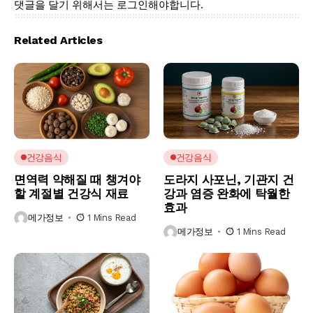
댓글을 달기 위해서는
로그인
해야합니다.
Related Articles
건강음식
건강음식
면역력 약해질 때 챙겨야
도라지 사포닌, 기관지 건
할 계절별 건강식 재료
강과 염증 완화에 탁월한
효과
메가정보
1 Mins Read
메가정보
1 Mins Read