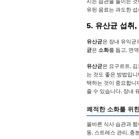
시는 습관을 들이는 것이
유된 음료는 과도한 섭
5. 유산균 섭취
유산균
은 장내 유익균
균
은
소화
를 돕고, 면
유산균
은 요구르트, 김
는 것도 좋은 방법입니
택하는 것이 중요합니
줄 수 있습니다. 장내
쾌적한 소화를 위한
올바른 식사 습관과 함
동, 스트레스 관리, 충