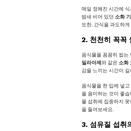
매일 정해진 시간에 식
밤새 비어 있던
소화 
또한, 간식을 과도하게
2. 천천히 꼭꼭
음식물을 꼼꼼히 씹는
밀라아제
와 같은
소화
감을 느끼는 시간이 길
음식물을 한 입에 넣고 
을 음미하는 것이 좋습
물 섭취에 집중하지 못
을 들여보세요.
3. 섬유질 섭취