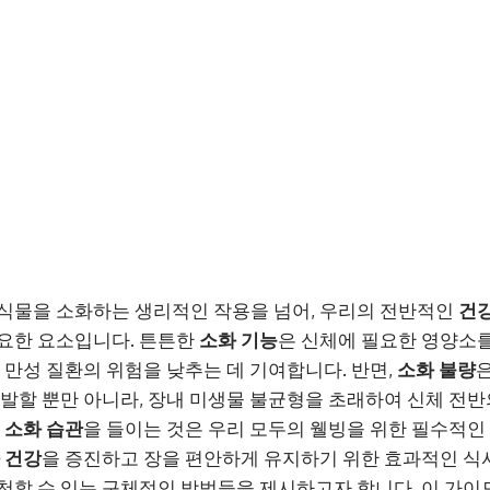
음식물을 소화하는 생리적인 작용을 넘어, 우리의 전반적인
건
요한 요소입니다. 튼튼한
소화 기능
은 신체에 필요한 영양소
 만성 질환의 위험을 낮추는 데 기여합니다. 반면,
소화 불량
은
유발할 뿐만 아니라, 장내 미생물 불균형을 초래하여 신체 전반
한
소화 습관
을 들이는 것은 우리 모두의 웰빙을 위한 필수적인
 건강
을 증진하고 장을 편안하게 유지하기 위한 효과적인 식
천할 수 있는 구체적인 방법들을 제시하고자 합니다. 이 가