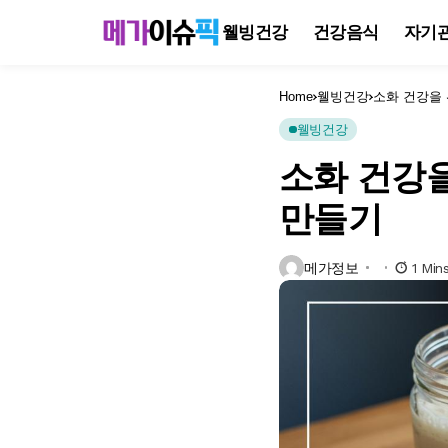
웰빙건강
건강음식
자기
Home
웰빙건강
소화 건강을 
웰빙건강
소화 건강을
만들기
메가정보
1 Min