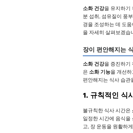
소화 건강
을 유지하기 
분 섭취, 섬유질이 풍부
경을 조성하는 데 도움
을 자세히 살펴보겠습
장이 편안해지는 식
소화 건강
을 증진하기 
은
소화 기능
을 개선하
편안해지는 식사 습관을
1. 규칙적인 식
불규칙한 식사 시간은
일정한 시간에 음식을 
고, 장 운동을 원활하게