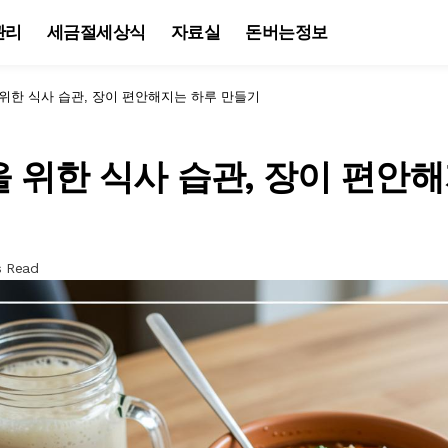
관리
세금절세상식
자료실
돈버는정보
위한 식사 습관, 장이 편안해지는 하루 만들기
 위한 식사 습관, 장이 편안
s Read