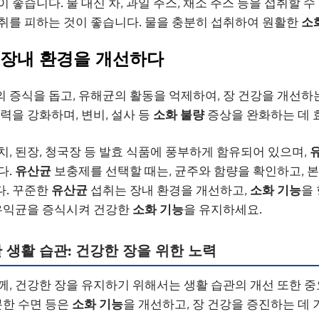
 좋습니다. 물 대신 차, 과일 주스, 채소 주스 등을 섭취할 수
취를 피하는 것이 좋습니다. 물을 충분히 섭취하여 원활한
소
, 장내 환경을 개선하다
의 증식을 돕고, 유해균의 활동을 억제하여, 장 건강을 개선하
역력을 강화하며, 변비, 설사 등
소화 불량
증상을 완화하는 데 
치, 된장, 청국장 등 발효 식품에 풍부하게 함유되어 있으며,
다.
유산균
보충제를 선택할 때는, 균주와 함량을 확인하고, 
다. 꾸준한
유산균
섭취는 장내 환경을 개선하고,
소화 기능
을
 유익균을 증식시켜 건강한
소화 기능
을 유지하세요.
 생활 습관: 건강한 장을 위한 노력
께, 건강한 장을 유지하기 위해서는 생활 습관의 개선 또한 
분한 수면 등은
소화 기능
을 개선하고, 장 건강을 증진하는 데