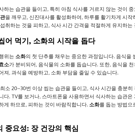
사하는 습관을 들이고, 특히 아침 식사를 거르지 않는 것이 
기관
을 깨우고, 신진대사를 활성화하여, 하루를 활기차게 시작하
 섭취하는 것을 피하고, 식사 시간 간격을 적절하게 유지하는 
 씹어 먹기, 소화의 시작을 돕다
 행위는
소화
의 첫 단추를 채우는 중요한 과정입니다. 음식을
 효소
가 분비되어, 음식물의 소화를 돕습니다. 또한, 음식을 천
어져, 과식을 예방하고, 소화 부담을 줄일 수 있습니다.
최소 20~30번 이상 씹는 습관을 들이고, 식사 시간을 충분히
니다. TV를 보거나, 스마트폰을 사용하면서 식사하는 습관은
하게 하므로, 피하는 것이 바람직합니다.
소화
를 돕는 방법으
의 중요성: 장 건강의 핵심