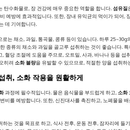
는 탄수화물로, 장 건강에 매우 중요한 역할을 합니다.
섬유질
변비 예방에 효과적입니다. 또한, 장내 유익균의 먹이가 되어, 
는 데 기여합니다.
로는 채소, 과일, 통곡물, 콩류 등이 있습니다. 하루 25~30g
양한 종류의 채소와 과일을 골고루 섭취하는 것이 좋습니다. 특
, 혈당 조절에 도움을 주므로, 오트밀, 사과, 바나나 등을 섭
 오히려
소화 불량
을 유발할 수 있으므로, 적절한 양을 섭취하
 섭취, 소화 작용을 원활하게
화
과정에 필수적입니다. 물은 음식물을 부드럽게 하고,
소화
 변비를 예방합니다. 또한, 신진대사를 촉진하고, 노폐물을 배
 섭취하는 것을 목표로 하고, 식사 전후, 운동 전후, 잠자리에 들기