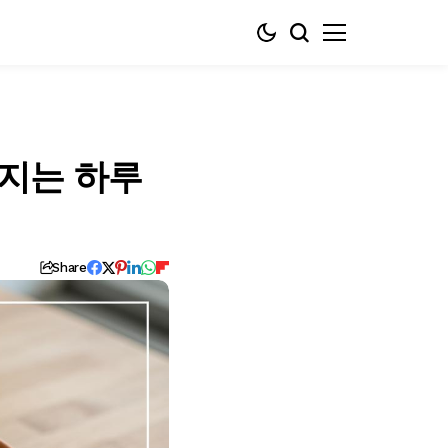
해지는 하루
Share