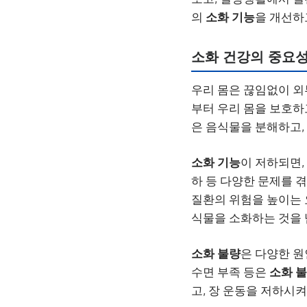
의
소화 기능
을 개선하
소화 건강의 중요성
우리 몸은 끊임없이 외
부터 우리 몸을 보호하
은 음식물을 분해하고,
소화 기능
이 저하되면,
하 등 다양한 문제를 겪
질환의 위험을 높이는 
식물을 소화하는 것을 
소화 불량
은 다양한 원
수면 부족 등은
소화 
고, 장 운동을 저하시켜