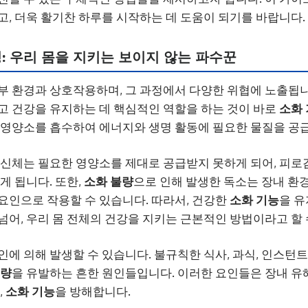
고, 더욱 활기찬 하루를 시작하는 데 도움이 되기를 바랍니다.
: 우리 몸을 지키는 보이지 않는 파수꾼
부 환경과 상호작용하며, 그 과정에서 다양한 위협에 노출됩
고 건강을 유지하는 데 핵심적인 역할을 하는 것이 바로
소화
 영양소를 흡수하여 에너지와 생명 활동에 필요한 물질을 공
 신체는 필요한 영양소를 제대로 공급받지 못하게 되어, 피로감
게 됩니다. 또한,
소화 불량
으로 인해 발생한 독소는 장내 환
요인으로 작용할 수 있습니다. 따라서, 건강한
소화 기능
을 유
넘어, 우리 몸 전체의 건강을 지키는 근본적인 방법이라고 할 
인에 의해 발생할 수 있습니다. 불규칙한 식사, 과식, 인스턴트
불량
을 유발하는 흔한 원인들입니다. 이러한 요인들은 장내 
,
소화 기능
을 방해합니다.