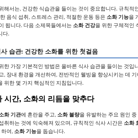
위해서는, 건강한 식습관을 들이는 것이 중요합니다. 규칙적인
한 음식 섭취, 스트레스 관리, 적절한 운동 등은
소화 기능
을 
이 됩니다. 다음 소제목들에서는
소화 건강
을 위한 구체적인 
니다.
사 습관: 건강한 소화를 위한 첫걸음
위한 가장 기본적인 방법은 올바른 식사 습관을 들이는 것입니
고, 장내 환경을 개선하여, 전반적인 웰빙을 향상시키는 데 기
 위한 몇 가지 핵심적인 지침입니다.
사 시간, 소화의 리듬을 맞추다
소화 기관
에 혼란을 주고,
소화 불량
을 유발하는 주요 원인 중
섭취하는 것에 익숙해져 있으며, 규칙적인 식사 시간은
소화 
 하여,
소화 기능
을 돕습니다.