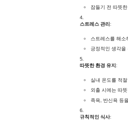
잠들기 전 따뜻한
스트레스 관리
:
스트레스를 해소하
긍정적인 생각을 
따뜻한 환경 유지
:
실내 온도를 적절
외출 시에는 따뜻
족욕, 반신욕 등
규칙적인 식사
: