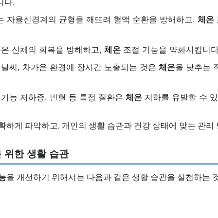
니다.
는 자율신경계의 균형을 깨뜨려 혈액 순환을 방해하고,
체온
족은 신체의 회복을 방해하고,
체온
조절 기능을 약화시킵니다
운 날씨, 차가운 환경에 장시간 노출되는 것은
체온
을 낮추는 
선 기능 저하증, 빈혈 등 특정 질환은
체온
저하를 유발할 수 있
확하게 파악하고, 개인의 생활 습관과 건강 상태에 맞는 관리 
 위한 생활 습관
능
을 개선하기 위해서는 다음과 같은 생활 습관을 실천하는 