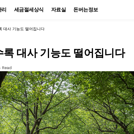
관리
세금절세상식
자료실
돈버는정보
록 대사 기능도 떨어집니다
수록 대사 기능도 떨어집니다
s Read