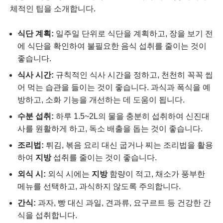
체적인 팁을 소개합니다.
식단 계획:
일주일 단위로 식단을 계획하고, 장을 보기 전
에 식단을 확인하여 불필요한 음식 섭취를 줄이는 것이
좋습니다.
식사 시간:
규칙적인 식사 시간을 정하고, 천천히 꼭꼭 씹
어 먹는 습관을 들이는 것이 좋습니다. 과식과 폭식을 예
방하고, 소화 기능을 개선하는 데 도움이 됩니다.
수분 섭취:
하루 1.5~2L의 물을 충분히 섭취하여 신진대
사를 원활하게 하고, 독소 배출을 돕는 것이 좋습니다.
조리법:
튀김, 볶음 요리 대신 굽거나 찌는 조리법을 활용
하여
지방
섭취를 줄이는 것이 좋습니다.
외식 시:
외식 시에는
지방
함량이 적고, 채소가 풍부한
메뉴를 선택하고, 과식하지 않도록 주의합니다.
간식:
과자, 빵 대신 과일, 견과류, 요구르트 등 건강한 간
식을 섭취합니다.