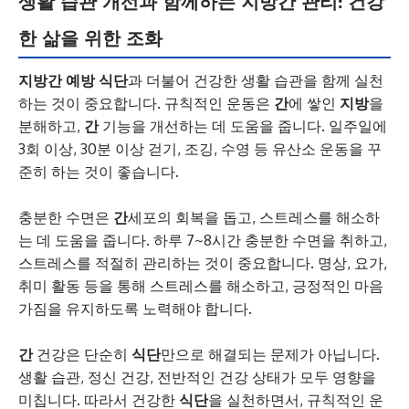
생활 습관 개선과 함께하는 지방간 관리: 건강
한 삶을 위한 조화
지방간 예방 식단
과 더불어 건강한 생활 습관을 함께 실천
하는 것이 중요합니다. 규칙적인 운동은
간
에 쌓인
지방
을
분해하고,
간
기능을 개선하는 데 도움을 줍니다. 일주일에
3회 이상, 30분 이상 걷기, 조깅, 수영 등 유산소 운동을 꾸
준히 하는 것이 좋습니다.
충분한 수면은
간
세포의 회복을 돕고, 스트레스를 해소하
는 데 도움을 줍니다. 하루 7~8시간 충분한 수면을 취하고,
스트레스를 적절히 관리하는 것이 중요합니다. 명상, 요가,
취미 활동 등을 통해 스트레스를 해소하고, 긍정적인 마음
가짐을 유지하도록 노력해야 합니다.
간
건강은 단순히
식단
만으로 해결되는 문제가 아닙니다.
생활 습관, 정신 건강, 전반적인 건강 상태가 모두 영향을
미칩니다. 따라서 건강한
식단
을 실천하면서, 규칙적인 운