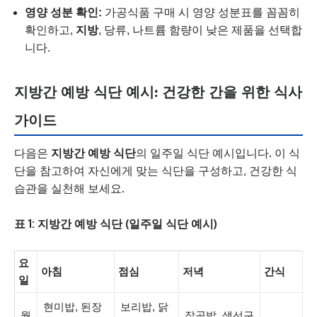
영양 성분 확인:
가공식품 구매 시 영양 성분표를 꼼꼼히
확인하고,
지방
, 당류, 나트륨 함량이 낮은 제품을 선택합
니다.
지방간 예방 식단 예시: 건강한 간을 위한 식사
가이드
다음은
지방간 예방 식단
의 일주일 식단 예시입니다. 이 식
단을 참고하여 자신에게 맞는 식단을 구성하고, 건강한 식
습관을 실천해 보세요.
표 1: 지방간 예방 식단 (일주일 식단 예시)
요
아침
점심
저녁
간식
일
현미밥, 된장
보리밥, 닭
월
잡곡밥, 생선구