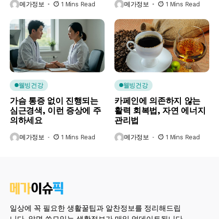
메가정보
1 Mins Read
메가정보
1 Mins Read
웰빙건강
웰빙건강
가슴 통증 없이 진행되는
카페인에 의존하지 않는
심근경색, 이런 증상에 주
활력 회복법, 자연 에너지
의하세요
관리법
메가정보
1 Mins Read
메가정보
1 Mins Read
일상에 꼭 필요한 생활꿀팁과 알찬정보를 정리해드립
니다. 알면 쓸모있는 생활정보가 매일 업데이트됩니다.