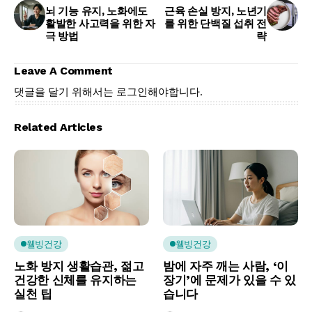
뇌 기능 유지, 노화에도
근육 손실 방지, 노년기
활발한 사고력을 위한 자
를 위한 단백질 섭취 전
극 방법
략
Leave A Comment
댓글을 달기 위해서는
로그인
해야합니다.
Related Articles
웰빙건강
웰빙건강
노화 방지 생활습관, 젊고
밤에 자주 깨는 사람, ‘이
건강한 신체를 유지하는
장기’에 문제가 있을 수 있
실천 팁
습니다