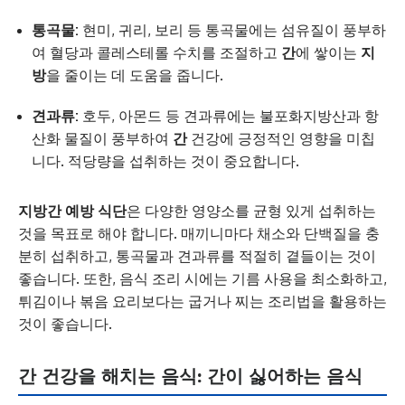
통곡물:
현미, 귀리, 보리 등 통곡물에는 섬유질이 풍부하
여 혈당과 콜레스테롤 수치를 조절하고
간
에 쌓이는
지
방
을 줄이는 데 도움을 줍니다.
견과류:
호두, 아몬드 등 견과류에는 불포화지방산과 항
산화 물질이 풍부하여
간
건강에 긍정적인 영향을 미칩
니다. 적당량을 섭취하는 것이 중요합니다.
지방간 예방 식단
은 다양한 영양소를 균형 있게 섭취하는
것을 목표로 해야 합니다. 매끼니마다 채소와 단백질을 충
분히 섭취하고, 통곡물과 견과류를 적절히 곁들이는 것이
좋습니다. 또한, 음식 조리 시에는 기름 사용을 최소화하고,
튀김이나 볶음 요리보다는 굽거나 찌는 조리법을 활용하는
것이 좋습니다.
간 건강을 해치는 음식: 간이 싫어하는 음식