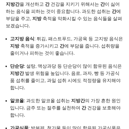
지방간
을 개선하고
간
건강을 지키기 위해서는
간
이 싫어
하는 음식을 피하는 것이 중요합니다. 과도한 섭취는
간
에
부담을 주고,
지방
축적을 악화시킬 수 있는 음식들을 살펴
보겠습니다.
고지방 음식:
튀김, 패스트푸드, 가공육 등 고지방 음식은
지방
축적을 증가시키고
간
에 부담을 줍니다. 섭취량을
줄이거나 피하는 것이 좋습니다.
단순당:
설탕, 액상과당 등 단순당이 많이 함유된 음식은
지방간
발생 위험을 높입니다. 음료, 과자, 빵 등 가공식
품 섭취를 줄이고, 과일 섭취 시에도 적정량을 유지해야
합니다.
알코올:
과도한 알코올 섭취는
지방간
의 가장 흔한 원인
입니다. 금주 또는 절주를 실천하여
간
건강을 보호해야
합니다.
가공식품:
방부제, 첨가물 등이 많이 함유된 가공식품은