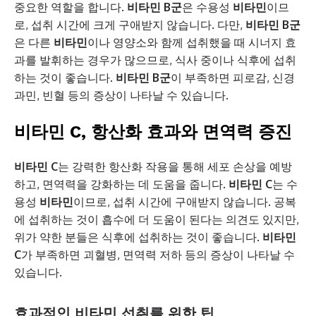
중요한 역할을 합니다.
비타민 B군
은 수용성
비타민
이므
로, 섭취 시간에 크게 구애받지 않습니다. 다만,
비타민 B군
은 다른
비타민
이나 영양소와 함께 섭취했을 때 시너지 효
과를 발휘하는 경우가 많으므로, 식사 중이나 식후에 섭취
하는 것이 좋습니다.
비타민 B군
이 부족하면 피로감, 신경
과민, 빈혈 등의 증상이 나타날 수 있습니다.
비타민 C, 항산화 효과와 면역력 증진
비타민 C
는 강력한 항산화 작용을 통해 세포 손상을 예방
하고, 면역력을 강화하는 데 도움을 줍니다.
비타민 C
는 수
용성
비타민
이므로, 섭취 시간에 구애받지 않습니다. 공복
에 섭취하는 것이 흡수에 더 도움이 된다는 의견도 있지만,
위가 약한 분들은 식후에 섭취하는 것이 좋습니다.
비타민
C
가 부족하면 괴혈병, 면역력 저하 등의 증상이 나타날 수
있습니다.
효과적인 비타민 섭취를 위한 팁