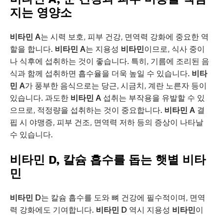
지는 영양소
비타민 A
는 시력 보호, 피부 건강, 면역력 강화에 중요한 역
할을 합니다.
비타민 A
는 지용성
비타민
이므로, 식사 중이
나 식후에 섭취하는 것이 좋습니다. 특히, 기름에 조리된 음
식과 함께 섭취하면 흡수율을 더욱 높일 수 있습니다.
비타
민 A
가 풍부한 음식으로는 당근, 시금치, 계란 노른자 등이
있습니다. 과도한
비타민 A
섭취는 부작용을 유발할 수 있
으므로, 적정량을 섭취하는 것이 중요합니다.
비타민 A
결
핍 시 야맹증, 피부 건조, 면역력 저하 등의 증상이 나타날
수 있습니다.
비타민 D, 칼슘 흡수를 돕는 햇볕 비타
민
비타민 D
는 칼슘 흡수를 도와 뼈 건강에 필수적이며, 면역
력 강화에도 기여합니다.
비타민 D
역시 지용성
비타민
이