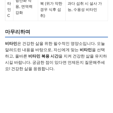
항산화 작
타
복 (위가 약한
과다 섭취 시 설사 가
용, 면역력
민
경우 식후 섭
능, 수용성 비타민
강화
C
취)
마무리하며
비타민
은 건강한 삶을 위한 필수적인 영양소입니다. 오늘
알려드린 내용을 바탕으로, 자신에게 맞는
비타민
을 선택
하고, 올바른
비타민 복용 시간
을 지켜 건강한 삶을 유지하
시길 바랍니다. 궁금한 점이 있다면 언제든지 질문해주세
요! 건강한 삶을 응원합니다.