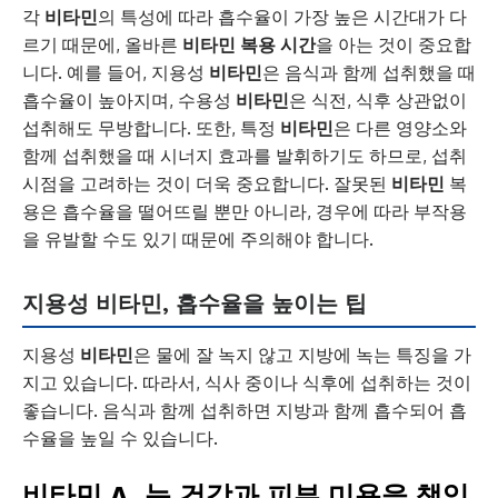
각
비타민
의 특성에 따라 흡수율이 가장 높은 시간대가 다
르기 때문에, 올바른
비타민 복용 시간
을 아는 것이 중요합
니다. 예를 들어, 지용성
비타민
은 음식과 함께 섭취했을 때
흡수율이 높아지며, 수용성
비타민
은 식전, 식후 상관없이
섭취해도 무방합니다. 또한, 특정
비타민
은 다른 영양소와
함께 섭취했을 때 시너지 효과를 발휘하기도 하므로, 섭취
시점을 고려하는 것이 더욱 중요합니다. 잘못된
비타민
복
용은 흡수율을 떨어뜨릴 뿐만 아니라, 경우에 따라 부작용
을 유발할 수도 있기 때문에 주의해야 합니다.
지용성 비타민, 흡수율을 높이는 팁
지용성
비타민
은 물에 잘 녹지 않고 지방에 녹는 특징을 가
지고 있습니다. 따라서, 식사 중이나 식후에 섭취하는 것이
좋습니다. 음식과 함께 섭취하면 지방과 함께 흡수되어 흡
수율을 높일 수 있습니다.
비타민 A, 눈 건강과 피부 미용을 책임