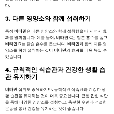
다.
3. 다른 영양소와 함께 섭취하기
특정
비타민
은 다른 영양소와 함께 섭취했을 때 시너지 효
과를 발휘합니다. 예를 들어,
비타민 C
는 철분 흡수를 돕고,
비타민 D
는 칼슘 흡수를 돕습니다.
비타민
과 함께 다른 영
양소를 함께 섭취하는 것이
비타민
의 효과를 더욱 높일 수
있습니다.
4. 규칙적인 식습관과 건강한 생활 습
관 유지하기
비타민
섭취도 중요하지만, 규칙적인 식습관과 건강한 생
활 습관을 유지하는 것이 더욱 중요합니다. 균형 잡힌 식단
을 통해 다양한 영양소를 섭취하고, 충분한 수면과 적절한
운동을 통해 건강을 유지하는 것이 좋습니다.