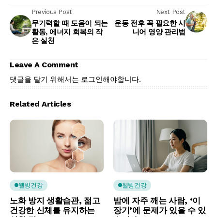
Previous Post
Next Post
무기력할 때 도움이 되는
운동 전후 꼭 필요한 시
활동, 에너지 회복의 작
니어 영양 관리법
은 실천
Leave A Comment
댓글을 달기 위해서는
로그인
해야합니다.
Related Articles
웰빙건강
웰빙건강
노화 방지 생활습관, 젊고
밤에 자주 깨는 사람, ‘이
건강한 신체를 유지하는
장기’에 문제가 있을 수 있