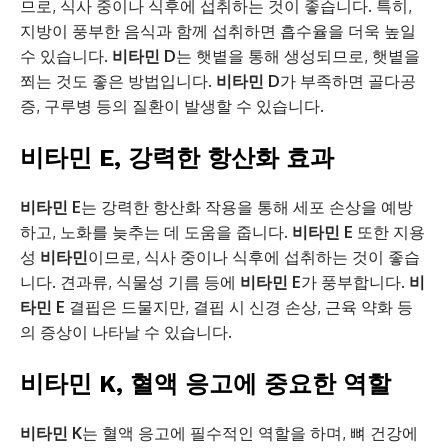
므로, 식사 중이나 식후에 섭취하는 것이 좋습니다. 특히,
지방이 풍부한 음식과 함께 섭취하면 흡수율을 더욱 높일
수 있습니다.
비타민 D
는 햇볕을 통해 생성되므로, 햇볕을
쬐는 것도 좋은 방법입니다.
비타민 D
가 부족하면 골다공
증, 구루병 등의 질환이 발생할 수 있습니다.
비타민 E, 강력한 항산화 효과
비타민 E
는 강력한 항산화 작용을 통해 세포 손상을 예방
하고, 노화를 늦추는 데 도움을 줍니다.
비타민 E
또한 지용
성
비타민
이므로, 식사 중이나 식후에 섭취하는 것이 좋습
니다. 견과류, 식물성 기름 등에
비타민 E
가 풍부합니다.
비
타민 E
결핍은 드물지만, 결핍 시 신경 손상, 근육 약화 등
의 증상이 나타날 수 있습니다.
비타민 K, 혈액 응고에 중요한 역할
비타민 K
는 혈액 응고에 필수적인 역할을 하며, 뼈 건강에