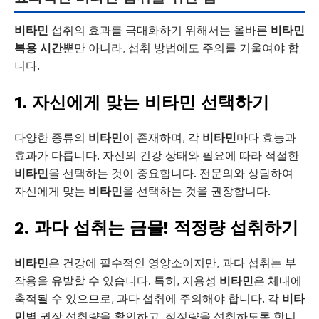
비타민
섭취의 효과를 극대화하기 위해서는 올바른
비타민
복용 시간
뿐만 아니라, 섭취 방법에도 주의를 기울여야 합
니다.
1. 자신에게 맞는 비타민 선택하기
다양한 종류의
비타민
이 존재하며, 각
비타민
마다 효능과
효과가 다릅니다. 자신의 건강 상태와 필요에 따라 적절한
비타민
을 선택하는 것이 중요합니다. 전문의와 상담하여
자신에게 맞는
비타민
을 선택하는 것을 권장합니다.
2. 과다 섭취는 금물! 적정량 섭취하기
비타민
은 건강에 필수적인 영양소이지만, 과다 섭취는 부
작용을 유발할 수 있습니다. 특히, 지용성
비타민
은 체내에
축적될 수 있으므로, 과다 섭취에 주의해야 합니다. 각
비타
민
별 권장 섭취량을 확인하고, 적정량을 섭취하도록 합니