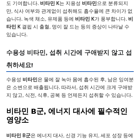
도 기여합니다.
비타민 K
는 지용성
비타민
으로 분류되지
만, 식사 여부와 관계없이 섭취해도 흡수율에 큰 차이가 없
습니다. 녹색 채소, 유제품 등에
비타민 K
가 풍부합니다.
비
타민 K
결핍 시 출혈, 멍이 잘 드는 등의 증상이 나타날 수
있습니다.
수용성 비타민, 섭취 시간에 구애받지 않고 섭
취하세요!
수용성
비타민
은 물에 잘 녹아 몸에 흡수된 후, 남은 잉여분
은 소변으로 배출됩니다. 따라서, 섭취 시간에 크게 구애받
지 않고, 식전, 식후, 공복 등 언제든지 섭취할 수 있습니다.
비타민 B군, 에너지 대사에 필수적인
영양소
비타민 B군
은 에너지 대사, 신경 기능 유지, 세포 성장 등에