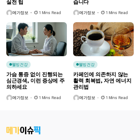
실천 팁
습니다
메가정보
1 Mins Read
메가정보
1 Mins Read
웰빙건강
웰빙건강
가슴 통증 없이 진행되는
카페인에 의존하지 않는
심근경색, 이런 증상에 주
활력 회복법, 자연 에너지
의하세요
관리법
메가정보
1 Mins Read
메가정보
1 Mins Read