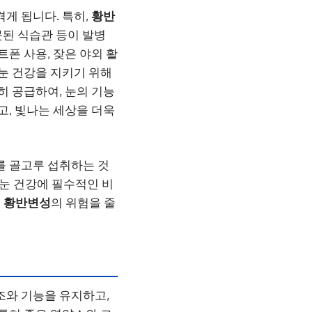
게 됩니다. 특히,
황반
못된 식습관 등이 발병
폰 사용, 잦은 야외 활
 눈 건강을 지키기 위해
히 공급하여, 눈의 기능
고, 빛나는 세상을 더욱
를 골고루 섭취하는 것
 눈 건강에 필수적인 비
써
황반변성
의 위험을 줄
조와 기능을 유지하고,