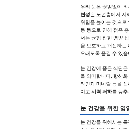
우리 눈은 끊임없이 외
변성
은 노년층에서 시력
위험을 높이는 것으로
동 등으로 인해 젊은 
서는 균형 잡힌 영양 
을 보호하고 개선하는 
오래도록 즐길 수 있습
눈 건강에 좋은 식단은
을 의미합니다. 항산화 
타민과 미네랄 등을 
이고
시력 저하
를 늦추
눈 건강을 위한 영
눈 건강을 위해서는 특