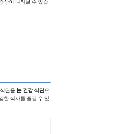
 증상이 나타날 수 있습
는 식단을
눈 건강 식단
으
강한 식사를 즐길 수 있