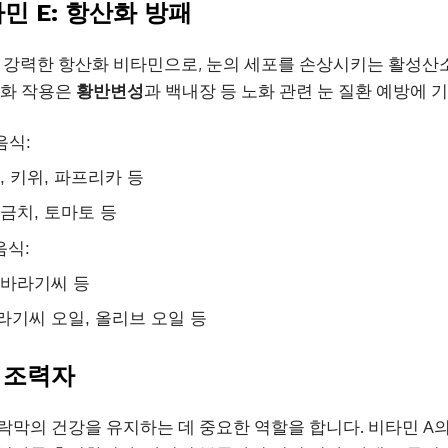
민 E: 항산화 방패
 강력한 항산화 비타민으로, 눈의 세포를 손상시키는 활성산
산화 작용은
황반변성
과 백내장 등 노화 관련 눈 질환 예방에 
음식:
, 키위, 파프리카 등
시금치, 토마토 등
음식:
해바라기씨 등
라기씨 오일, 올리브 오일 등
 조력자
락막의 건강을 유지하는 데 중요한 역할을 합니다. 비타민 A의