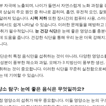
부 자극에 노출되며, 나이가 들면서 자연스럽게 노화 과정을 겪
 상실의 주요 원인 중 하나로 꼽히며, 흡연, 유전적 요인, 잘
 알려져 있습니다.
시력 저하
또한 장시간의 컴퓨터 사용, 스마트
층에서도 쉽게 나타날 수 있습니다. 이러한 문제들을 예방하고
섭취가 필수적입니다.
눈 건강 식단
은 눈에 좋은 영양소를 충분
데 도움을 줍니다. 건강한 식단을 통해 우리 눈은 더욱 강해지
니다.
 단순히 특정 음식만을 섭취하는 것이 아니라, 다양한 영양소
성분이 풍부한 채소와 과일, 오메가-3 지방산이 풍부한 생선,
섭취하는 것이 중요합니다. 이러한 식단을 꾸준히 실천함으로
는 데 기여할 수 있습니다.
양소 탐구: 눈에 좋은 음식은 무엇일까요?
정 영양소의 섭취가 매우 중요합니다. 이들 영양소는 눈의 구