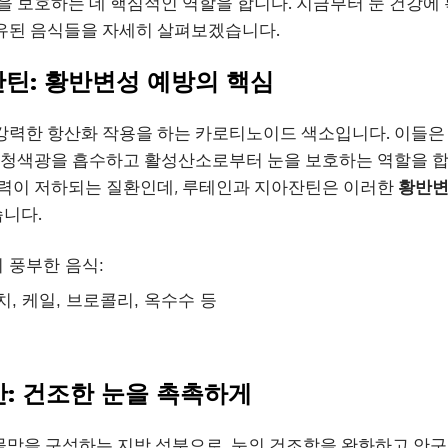
을 보호하는 데 핵심적인 역할을 합니다. 지금부터 눈 건강에
유된 음식들을 자세히 살펴보겠습니다.
틴: 황반변성 예방의 핵심
강력한 항산화 작용을 하는 카로티노이드 색소입니다. 이들은
 청색광을 흡수하고 활성산소로부터 눈을 보호하는 역할을 
시력이 저하되는 질환인데, 루테인과 지아잔틴은 이러한
황반
습니다.
 풍부한 음식:
치, 케일, 브로콜리, 옥수수 등
산: 건조한 눈을 촉촉하게
물막을 구성하는 지방 성분으로, 눈의 건조함을 완화하고 안구