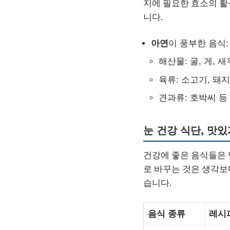
지에 필요한 효소의 활
니다.
아연
이 풍부한 음식:
해산물: 굴, 게, 새
육류: 소고기, 돼
견과류: 호박씨 등
눈 건강 식단, 맛
건강에 좋은 음식들은 
로 바꾸는 것은 생각보
습니다.
음식 종류
레시