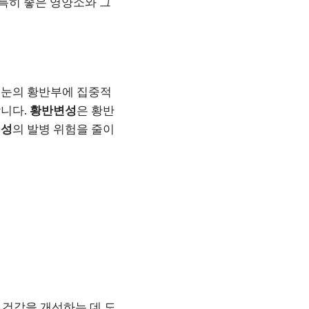
 특히 좋은 영양소와 그
 눈의 황반부에 집중적
합니다.
황반변성
은 황반
변성
의 발병 위험을 줄이
 건강을 개선하는 데 도