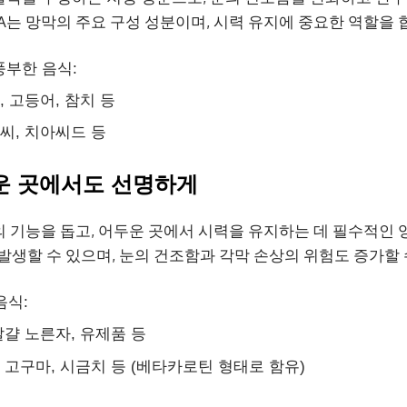
HA는 망막의 주요 구성 성분이며, 시력 유지에 중요한 역할을 
풍부한 음식:
, 고등어, 참치 등
마씨, 치아씨드 등
두운 곳에서도 선명하게
의 기능을 돕고, 어두운 곳에서 시력을 유지하는 데 필수적인 
발생할 수 있으며, 눈의 건조함과 각막 손상의 위험도 증가할 
음식:
달걀 노른자, 유제품 등
, 고구마, 시금치 등 (베타카로틴 형태로 함유)