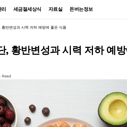
관리
세금절세상식
자료실
돈버는정보
, 황반변성과 시력 저하 예방에 좋은 식품
단, 황반변성과 시력 저하 예방
s Read