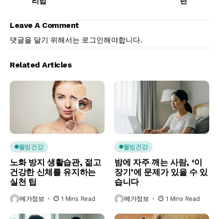
리법
틴
Leave A Comment
댓글을 달기 위해서는
로그인
해야합니다.
Related Articles
웰빙건강
웰빙건강
노화 방지 생활습관, 젊고
밤에 자주 깨는 사람, ‘이
건강한 신체를 유지하는
장기’에 문제가 있을 수 있
실천 팁
습니다
메가정보
1 Mins Read
메가정보
1 Mins Read