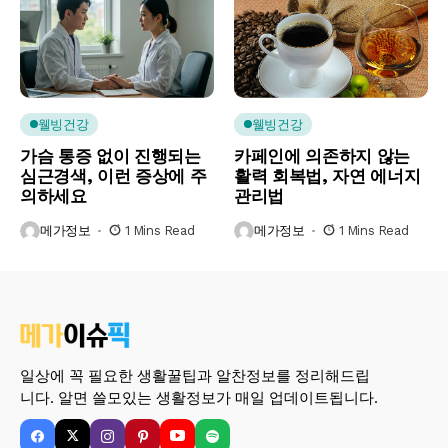
웰빙건강
웰빙건강
가슴 통증 없이 진행되는
카페인에 의존하지 않는
심근경색, 이런 증상에 주
활력 회복법, 자연 에너지
의하세요
관리법
메가정보
1 Mins Read
메가정보
1 Mins Read
일상에 꼭 필요한 생활꿀팁과 알찬정보를 정리해드립
니다. 알면 쓸모있는 생활정보가 매일 업데이트됩니다.