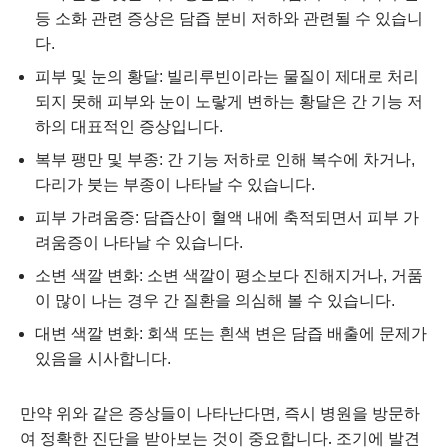
등 소화 관련 증상은 담즙 분비 저하와 관련될 수 있습니
다.
피부 및 눈의 황달: 빌리루빈이라는 물질이 제대로 처리
되지 못해 피부와 눈이 노랗게 변하는 황달은 간 기능 저
하의 대표적인 증상입니다.
복부 팽만 및 부종: 간 기능 저하로 인해 복수에 차거나,
다리가 붓는 부종이 나타날 수 있습니다.
피부 가려움증: 담즙산이 혈액 내에 축적되면서 피부 가
려움증이 나타날 수 있습니다.
소변 색깔 변화: 소변 색깔이 평소보다 진해지거나, 거품
이 많이 나는 경우 간 질환을 의심해 볼 수 있습니다.
대변 색깔 변화: 회색 또는 흰색 변은 담즙 배출에 문제가
있음을 시사합니다.
만약 위와 같은 증상들이 나타난다면, 즉시 병원을 방문하
여 정확한 진단을 받아보는 것이 중요합니다. 조기에 발견