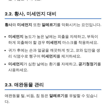
2.2. 황사, 미세먼지 대비
황사
와
미세먼지
또한
알레르기
를 악화시키는 요인입니다.
미세먼지
농도가 높은 날에는 외출을 자제하고, 부득이
하게 외출해야 할 경우
미세먼지
마스크를 착용하세요.
귀가 후에는 손과 얼굴을 깨끗하게 씻고, 코와 입안을 생
리 식염수로 헹구어
미세먼지
를 제거하세요.
미세먼지
가 심한 날에는 환기를 자제하고,
공기청정기
를
사용하세요.
2.3. 애완동물 관리
애완동물 털, 비듬, 침 등은
알레르기
를 유발할 수 있습니
다.