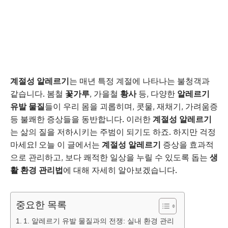
계절성 알레르기
는 매년 특정 계절에 나타나는 불청객과
같습니다. 봄철
꽃가루
, 가을철
황사
등, 다양한
알레르기
유발 물질
들이 우리 몸을 괴롭히며, 콧물, 재채기, 가려움증
등 불쾌한 증상들을 동반합니다. 이러한
계절성 알레르기
는 삶의 질을 저하시키는 주범이 되기도 하죠. 하지만 걱정
마세요! 오늘 이 글에서는
계절성 알레르기
증상을 효과적
으로 관리하고, 보다 쾌적한 일상을 누릴 수 있도록 돕는
생
활 환경 관리법
에 대해 자세히 알아보겠습니다.
중요한 목록
1. 알레르기 유발 물질과의 전쟁: 실내 환경 관리