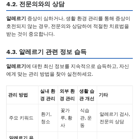
4.2. 전문의와의 상담
알레르기
증상이 심하거나, 생활 환경 관리를 통해 증상이
호전되지 않는 경우, 전문의와 상담하여 적절한 치료법을
받는 것이 중요합니다.
4.3.
알레르기
관련 정보 습득
알레르기
에 대한 최신 정보를 지속적으로 습득하고, 자신
에게 맞는 관리 방법을 찾아 실천하세요.
실내 환
외부 환
생활 습
관리 방법
기타
경 관리
경 관리
관 개선
꽃가
식습
환기,
알레르기 검사,
주요 키워드
루, 황
관, 운
청소
전문의 상담
사
동
알레르기 유