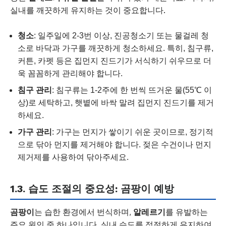
실내를 깨끗하게 유지하는 것이 중요합니다.
청소
: 일주일에 2-3번 이상, 진공청소기 또는 물걸레 청
소로 바닥과 가구를 깨끗하게 청소하세요. 특히, 침구류,
커튼, 카펫 등은 집먼지 진드기가 서식하기 쉬우므로 더
욱 꼼꼼하게 관리해야 합니다.
침구 관리
: 침구류는 1-2주에 한 번씩 뜨거운 물(55℃ 이
상)로 세탁하고, 햇볕에 바싹 말려 집먼지 진드기를 제거
하세요.
가구 관리
: 가구는 먼지가 쌓이기 쉬운 곳이므로, 정기적
으로 닦아 먼지를 제거해야 합니다. 젖은 수건이나 먼지
제거제를 사용하여 닦아주세요.
1.3. 습도 조절의 중요성: 곰팡이 예방
곰팡이
는 습한 환경에서 번식하며,
알레르기
를 유발하는
주요 원인 중 하나입니다. 실내 습도를 적절하게 유지하여