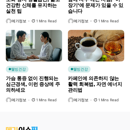
건강한 신체를 유지하는
장기’에 문제가 있을 수 있
실천 팁
습니다
메가정보
1 Mins Read
메가정보
1 Mins Read
웰빙건강
웰빙건강
가슴 통증 없이 진행되는
카페인에 의존하지 않는
심근경색, 이런 증상에 주
활력 회복법, 자연 에너지
의하세요
관리법
메가정보
1 Mins Read
메가정보
1 Mins Read