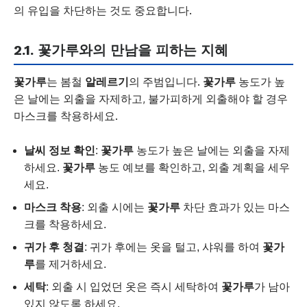
의 유입을 차단하는 것도 중요합니다.
2.1.
꽃가루
와의 만남을 피하는 지혜
꽃가루
는 봄철
알레르기
의 주범입니다.
꽃가루
농도가 높
은 날에는 외출을 자제하고, 불가피하게 외출해야 할 경우
마스크를 착용하세요.
날씨 정보 확인
:
꽃가루
농도가 높은 날에는 외출을 자제
하세요.
꽃가루
농도 예보를 확인하고, 외출 계획을 세우
세요.
마스크 착용
: 외출 시에는
꽃가루
차단 효과가 있는 마스
크를 착용하세요.
귀가 후 청결
: 귀가 후에는 옷을 털고, 샤워를 하여
꽃가
루
를 제거하세요.
세탁
: 외출 시 입었던 옷은 즉시 세탁하여
꽃가루
가 남아
있지 않도록 하세요.