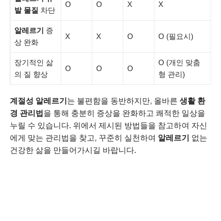
O
O
X
X
발 물질
차단
알레르기
증
X
X
O
O (필요시)
상 완화
장기적인 삶
O (개인 맞춤
O
O
O
의 질 향상
형 관리)
계절성 알레르기
는 불편함을 동반하지만, 올바른
생활 환
경 관리법
을 통해 충분히 증상을 완화하고 쾌적한 일상을
누릴 수 있습니다. 위에서 제시된 방법들을 참고하여 자신
에게 맞는 관리법을 찾고, 꾸준히 실천하여
알레르기
없는
건강한 삶을 만들어가시길 바랍니다.