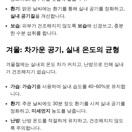
환기
: 맑은 날씨에는 환기를 통해 실내 공기를 정화하고,
실내 공기질
을 개선합니다.
보습
: 피부가 건조해지지 않도록
보습
에 신경쓰고, 충분
한 수분 섭취를 합니다.
겨울: 차가운 공기, 실내 온도의 균형
겨울철에는 실내외 온도 차가 커지고, 난방으로 인해 실내
가 건조해지기 쉽습니다.
가습
:
가습기
를 사용하여 실내 습도를 40~60%로 유지합
니다.
환기
: 추운 날씨에도 30분 정도 환기를 시켜 실내 공기를
정화하고,
미세먼지
농도를 낮춥니다.
난방
: 난방 온도를 적절하게 유지하고, 건조해지지 않도
록 주의합니다.