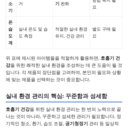
방법 숙지 필
소
거
기
완화
요
기
온
습
실내 온도 및 습
적절한 실내 환경
별도 구매 필
도
도 측정
유지, 건강 관리
요
계
위 표에 제시된 아이템들을 적절하게 활용하면,
호흡기 건
강
을 위한 쾌적한 실내 환경을 조성하는 데 큰 도움이 될 것
입니다. 각 제품의 장단점을 고려하여, 본인의 필요와 상황
에 맞는 제품을 선택하는 것이 중요합니다.
실내 환경 관리의 핵심: 꾸준함과 섬세함
호흡기 건강
을 위한 실내 환경 관리는 한 번의 노력으로 끝
나는 것이 아니라, 꾸준하고 섬세한 관리가 필요합니다. 정
기적인 청소, 환기, 습도 조절,
공기청정기
관리 등 일상적