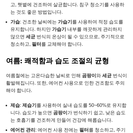
고, 햇볕에 건조하여 살균합니다. 침구 청소기를 사용하
는 것도 좋은 방법입니다.
가습
: 건조한 날씨에는
가습기
를 사용하여 적정 습도를
유지합니다. 하지만
가습기
내부를 깨끗하게 관리하지
않으면
세균
번식의 온상이 될 수 있으므로, 주기적으로
청소하고,
필터
를 교체해야 합니다.
여름: 쾌적함과 습도 조절의 균형
여름철에는 고온다습한 날씨로 인해
곰팡이
와
세균
번식이
활발해집니다. 또한, 에어컨 사용으로 인한 건조함도 주의
해야 합니다.
제습
:
제습기
를 사용하여 실내 습도를 50~60%로 유지합
니다. 습도가 높으면
곰팡이
가 번식하기 쉽고, 낮은 습도
는 호흡기를 건조하게 만들어 건강에 해롭습니다.
에어컨 관리
: 에어컨 사용 전에는
필터
를 청소하고, 주기