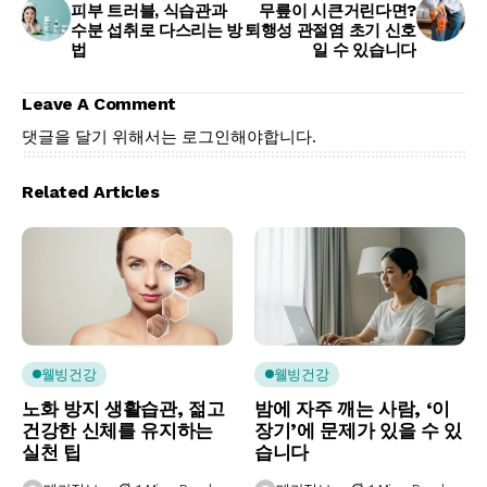
피부 트러블, 식습관과
무릎이 시큰거린다면?
수분 섭취로 다스리는 방
퇴행성 관절염 초기 신호
법
일 수 있습니다
Leave A Comment
댓글을 달기 위해서는
로그인
해야합니다.
Related Articles
웰빙건강
웰빙건강
노화 방지 생활습관, 젊고
밤에 자주 깨는 사람, ‘이
건강한 신체를 유지하는
장기’에 문제가 있을 수 있
실천 팁
습니다