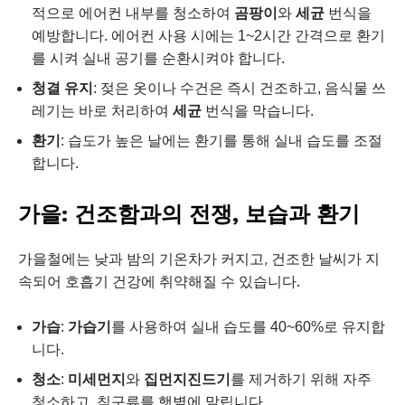
적으로 에어컨 내부를 청소하여
곰팡이
와
세균
번식을
예방합니다. 에어컨 사용 시에는 1~2시간 간격으로 환기
를 시켜 실내 공기를 순환시켜야 합니다.
청결 유지
: 젖은 옷이나 수건은 즉시 건조하고, 음식물 쓰
레기는 바로 처리하여
세균
번식을 막습니다.
환기
: 습도가 높은 날에는 환기를 통해 실내 습도를 조절
합니다.
가을: 건조함과의 전쟁, 보습과 환기
가을철에는 낮과 밤의 기온차가 커지고, 건조한 날씨가 지
속되어 호흡기 건강에 취약해질 수 있습니다.
가습
:
가습기
를 사용하여 실내 습도를 40~60%로 유지합
니다.
청소
:
미세먼지
와
집먼지진드기
를 제거하기 위해 자주
청소하고, 침구류를 햇볕에 말립니다.