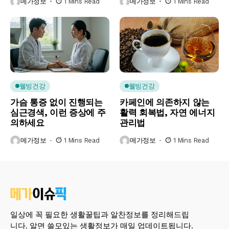
메가정보
1 Mins Read
메가정보
1 Mins Read
웰빙건강
웰빙건강
가슴 통증 없이 진행되는
카페인에 의존하지 않는
심근경색, 이런 증상에 주
활력 회복법, 자연 에너지
의하세요
관리법
메가정보
1 Mins Read
메가정보
1 Mins Read
일상에 꼭 필요한 생활꿀팁과 알찬정보를 정리해드립
니다. 알면 쓸모있는 생활정보가 매일 업데이트됩니다.