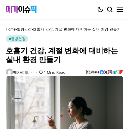
Home
웰빙건강
호흡기 건강, 계절 변화에 대비하는 실내 환경 만들기
웰빙건강
호흡기 건강, 계절 변화에 대비하는
실내 환경 만들기
메가정보
1 Mins Read
Share