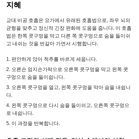
지혜
교대 비공 호흡은 요가에서 유래된 호흡법으로, 좌우 뇌의
균형을 맞추고 정신적 긴장 완화에 도움을 줍니다. 이 호흡
법은 한쪽 콧구멍을 막고 다른 쪽 콧구멍으로 숨을 들이쉬
고 내쉬는 것을 번갈아 가면서 시행합니다.
편안하게 앉아 척추를 바르게 세웁니다.
오른손 엄지손가락으로 오른쪽 콧구멍을 막고 왼쪽 콧
구멍으로 숨을 들이쉽니다.
오른쪽 콧구멍을 열고, 왼쪽 콧구멍을 막아 숨을 내쉽니
다.
왼쪽 콧구멍으로 다시 숨을 들이쉬고, 오른쪽 콧구멍으
로 내쉽니다.
이 과정을 반복합니다.