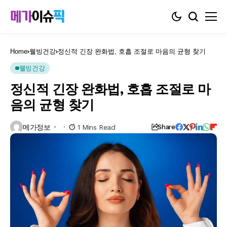
Home
웰빙건강
정신적 긴장 완화법, 호흡 조절로 마음의 균형 찾기
웰빙건강
정신적 긴장 완화법, 호흡 조절로 마
음의 균형 찾기
메가정보
1 Mins Read
Share