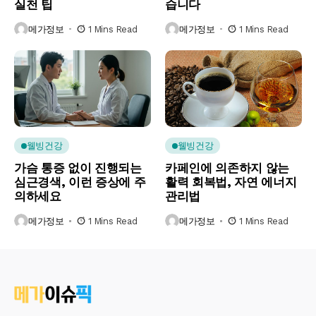
실천 팁
습니다
메가정보
1 Mins Read
메가정보
1 Mins Read
웰빙건강
웰빙건강
가슴 통증 없이 진행되는
카페인에 의존하지 않는
심근경색, 이런 증상에 주
활력 회복법, 자연 에너지
의하세요
관리법
메가정보
1 Mins Read
메가정보
1 Mins Read