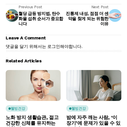
Previous Post
Next Post
혈당 급등 방지법, 탄수
진통제 내성, 점점 더 센
화물 섭취 순서가 중요합
약을 찾게 되는 위험한
니다
이유
Leave A Comment
댓글을 달기 위해서는
로그인
해야합니다.
Related Articles
웰빙건강
웰빙건강
노화 방지 생활습관, 젊고
밤에 자주 깨는 사람, ‘이
건강한 신체를 유지하는
장기’에 문제가 있을 수 있