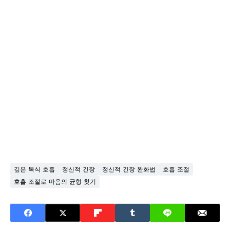
깊은 복식 호흡
정신적 긴장
정신적 긴장 완화법
호흡 조절
호흡 조절로 마음의 균형 찾기