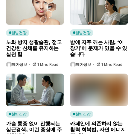
웰빙건강
웰빙건강
노화 방지 생활습관, 젊고
밤에 자주 깨는 사람, ‘이
건강한 신체를 유지하는
장기’에 문제가 있을 수 있
실천 팁
습니다
메가정보
1 Mins Read
메가정보
1 Mins Read
웰빙건강
웰빙건강
가슴 통증 없이 진행되는
카페인에 의존하지 않는
심근경색, 이런 증상에 주
활력 회복법, 자연 에너지