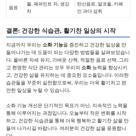
물, 페퍼민트 차, 생강
탄산음료, 알코올, 카페
음료
차
인 과다 섭취
결론: 건강한 식습관, 활기찬 일상의 시작
지금까지 우리는
소화 기능
을 증진하고 건강한 일상을 만
들어나가는 데 도움이 되는 다양한 방법들을 살펴보았습니
다. 올바른 자세 유지, 가벼운 산책, 적절한 음료 선택, 그리
고 현명한 식단 관리는 모두 우리의
소화
능력을 향상시키
고, 건강한 삶을 유지하는 데 중요한 요소들입니다. 이러한
습관들을 꾸준히 실천함으로써, 우리는 더욱 활기차고 편
안한 일상을 누릴 수 있습니다.
소화 기능 개선은 단기적인 목표가 아닌, 지속적인 노력을
통해 이루어지는 과정입니다. 오늘부터 작은 변화를 시작
하고, 건강한 식습관을 통해 더욱 행복하고 활기찬 삶을 만
들어 나가시길 바랍니다. 여러분의 건강한 삶을 응원합니
다!