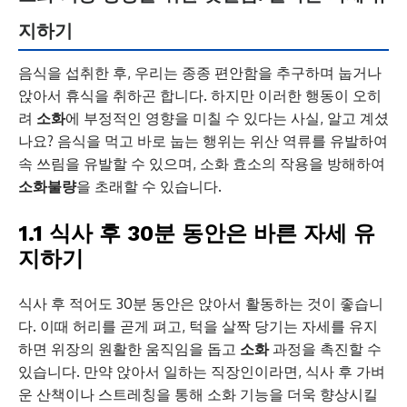
지하기
음식을 섭취한 후, 우리는 종종 편안함을 추구하며 눕거나
앉아서 휴식을 취하곤 합니다. 하지만 이러한 행동이 오히
려
소화
에 부정적인 영향을 미칠 수 있다는 사실, 알고 계셨
나요? 음식을 먹고 바로 눕는 행위는 위산 역류를 유발하여
속 쓰림을 유발할 수 있으며, 소화 효소의 작용을 방해하여
소화불량
을 초래할 수 있습니다.
1.1 식사 후 30분 동안은 바른 자세 유
지하기
식사 후 적어도 30분 동안은 앉아서 활동하는 것이 좋습니
다. 이때 허리를 곧게 펴고, 턱을 살짝 당기는 자세를 유지
하면 위장의 원활한 움직임을 돕고
소화
과정을 촉진할 수
있습니다. 만약 앉아서 일하는 직장인이라면, 식사 후 가벼
운 산책이나 스트레칭을 통해 소화 기능을 더욱 향상시킬