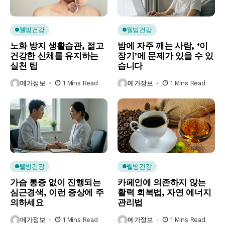
웰빙건강
웰빙건강
노화 방지 생활습관, 젊고
밤에 자주 깨는 사람, ‘이
건강한 신체를 유지하는
장기’에 문제가 있을 수 있
실천 팁
습니다
메가정보
1 Mins Read
메가정보
1 Mins Read
웰빙건강
웰빙건강
가슴 통증 없이 진행되는
카페인에 의존하지 않는
심근경색, 이런 증상에 주
활력 회복법, 자연 에너지
의하세요
관리법
메가정보
1 Mins Read
메가정보
1 Mins Read