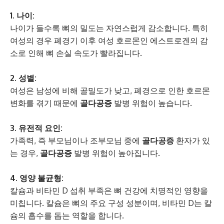
1. 나이:
나이가 들수록 뼈의 밀도는 자연스럽게 감소합니다. 특히
여성의 경우 폐경기 이후 여성 호르몬인 에스트로겐의 감
소로 인해 뼈 손실 속도가 빨라집니다.
2. 성별:
여성은 남성에 비해 골밀도가 낮고, 폐경으로 인한 호르몬
변화를 겪기 때문에
골다공증
발병 위험이 높습니다.
3. 유전적 요인:
가족력, 즉 부모님이나 조부모님 중에
골다공증
환자가 있
는 경우,
골다공증
발병 위험이 높아집니다.
4. 영양 불균형:
칼슘과 비타민 D 섭취 부족은 뼈 건강에 치명적인 영향을
미칩니다. 칼슘은 뼈의 주요 구성 성분이며, 비타민 D는 칼
슘의 흡수를 돕는 역할을 합니다.