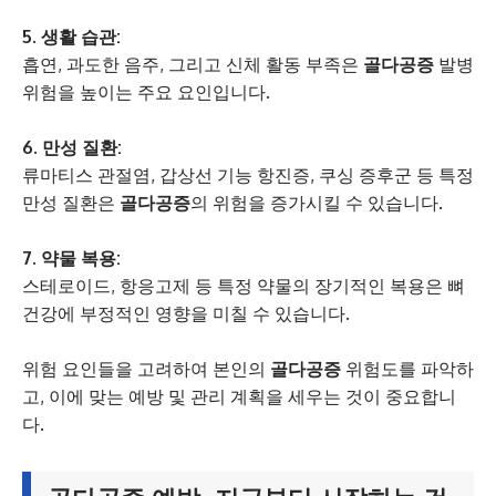
5. 생활 습관:
흡연, 과도한 음주, 그리고 신체 활동 부족은
골다공증
발병
위험을 높이는 주요 요인입니다.
6. 만성 질환:
류마티스 관절염, 갑상선 기능 항진증, 쿠싱 증후군 등 특정
만성 질환은
골다공증
의 위험을 증가시킬 수 있습니다.
7. 약물 복용:
스테로이드, 항응고제 등 특정 약물의 장기적인 복용은 뼈
건강에 부정적인 영향을 미칠 수 있습니다.
위험 요인들을 고려하여 본인의
골다공증
위험도를 파악하
고, 이에 맞는 예방 및 관리 계획을 세우는 것이 중요합니
다.