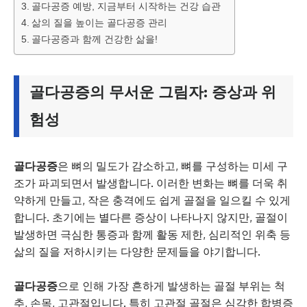
골다공증 예방, 지금부터 시작하는 건강 습관
삶의 질을 높이는 골다공증 관리
골다공증과 함께 건강한 삶을!
골다공증
의 무서운 그림자: 증상과 위
험성
골다공증
은 뼈의 밀도가 감소하고, 뼈를 구성하는 미세 구
조가 파괴되면서 발생합니다. 이러한 변화는 뼈를 더욱 취
약하게 만들고, 작은 충격에도 쉽게 골절을 일으킬 수 있게
합니다. 초기에는 별다른 증상이 나타나지 않지만, 골절이
발생하면 극심한 통증과 함께 활동 제한, 심리적인 위축 등
삶의 질을 저하시키는 다양한 문제들을 야기합니다.
골다공증
으로 인해 가장 흔하게 발생하는 골절 부위는 척
추, 손목, 고관절입니다. 특히 고관절 골절은 심각한 합병증