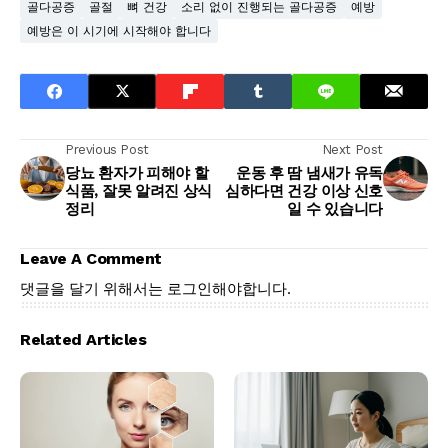
골다공증
골절
뼈 건강
소리 없이 진행되는 골다공증
예방
예방은 이 시기에 시작해야 합니다
Previous Post
Next Post
당뇨 환자가 피해야 할
운동 후 땀 냄새가 유독
식품, 잘못 알려진 상식
심하다면 건강 이상 신호
정리
일 수 있습니다
Leave A Comment
댓글을 달기 위해서는
로그인
해야합니다.
Related Articles