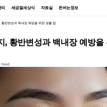
관리
세금절세상식
자료실
돈버는정보
, 황반변성과 백내장 예방을 위한 생활 팁
지, 황반변성과 백내장 예방을
s Read