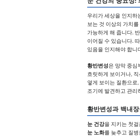
눈 건강의 중요성:
우리가 세상을 인지하는
보는 것 이상의 가치를
가능하게 해 줍니다. 반
이어질 수 있습니다. 
있음을 인지해야 합니다
황반변성
은 망막 중심
흐릿하게 보이거나, 직
옇게 보이는 질환으로, 
조기에 발견하고 관리
황반변성과 백내장
눈 건강
을 지키는 첫걸
눈 노화
를 늦추고 질병