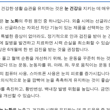
, 건강한 생활 습관을 유지하는 것은
눈 건강
을 지키는 데 매
선은
눈 노화
의 주된 원인 중 하나입니다. 외출 시에는 선글
. 선글라스는 자외선 차단 기능이 있는 제품을 선택하는 것
특별한 증상이 없더라도, 정기적으로 안과 검진을 받아 눈 
에 질병을 발견하고 치료하면 시력 손실을 최소화할 수 있습니
이상은 6개월에 한 번 검진을 받는 것을 권장합니다.
 풀고 혈액 순환을 개선하기 위해, 눈 운동을 꾸준히 하는 것
았다 뜨는 운동, 눈동자를 위, 아래, 좌, 우로 움직이는 운동
 컴퓨터 사용, 스마트폰 사용은 눈의 피로를 증가시킵니다. 
 의식적으로 눈을 깜빡여 눈을 촉촉하게 유지하는 것이 좋습
화
를 촉진하고, 황반변성, 백내장 발병 위험을 높입니다. 금연
 개선할 수 있습니다.
눈 노화
를 늦추고, 건강한 시력을 유지하는 데 큰 도움을 줄 