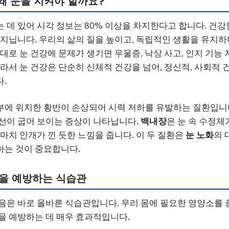
 왜 눈을 지켜야 할까요?
 데 있어 시각 정보는 80% 이상을 차지한다고 합니다. 건강
 지닙니다. 우리의 삶의 질을 높이고, 독립적인 생활을 유지
대로 눈 건강에 문제가 생기면 우울증, 낙상 사고, 인지 기능
따라서 눈 건강은 단순히 신체적 건강을 넘어, 정신적, 사회적
.
부에 위치한 황반이 손상되어 시력 저하를 유발하는 질환입니
선이 굽어 보이는 증상이 나타납니다.
백내장
은 눈 속 수정체
마치 안개가 낀 듯한 느낌을 줍니다. 이 두 질환은
눈 노화
의 
하는 것이 중요합니다.
을 예방하는 식습관
음은 바로 올바른 식습관입니다. 우리 몸에 필요한 영양소를
을 예방하는 데 매우 효과적입니다.