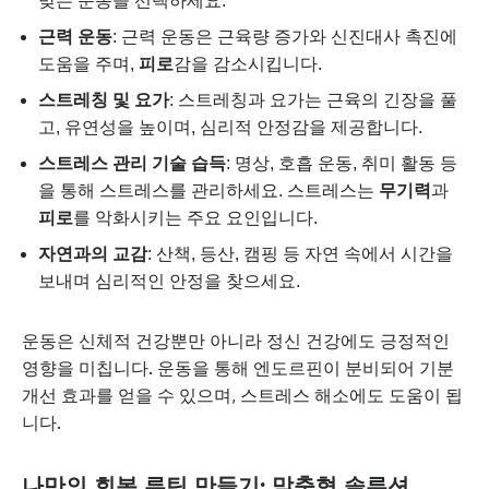
맞는 운동을 선택하세요.
근력 운동
: 근력 운동은 근육량 증가와 신진대사 촉진에
도움을 주며,
피로
감을 감소시킵니다.
스트레칭 및 요가
: 스트레칭과 요가는 근육의 긴장을 풀
고, 유연성을 높이며, 심리적 안정감을 제공합니다.
스트레스 관리 기술 습득
: 명상, 호흡 운동, 취미 활동 등
을 통해 스트레스를 관리하세요. 스트레스는
무기력
과
피로
를 악화시키는 주요 요인입니다.
자연과의 교감
: 산책, 등산, 캠핑 등 자연 속에서 시간을
보내며 심리적인 안정을 찾으세요.
운동은 신체적 건강뿐만 아니라 정신 건강에도 긍정적인
영향을 미칩니다. 운동을 통해 엔도르핀이 분비되어 기분
개선 효과를 얻을 수 있으며, 스트레스 해소에도 도움이 됩
니다.
나만의 회복 루틴 만들기: 맞춤형 솔루션