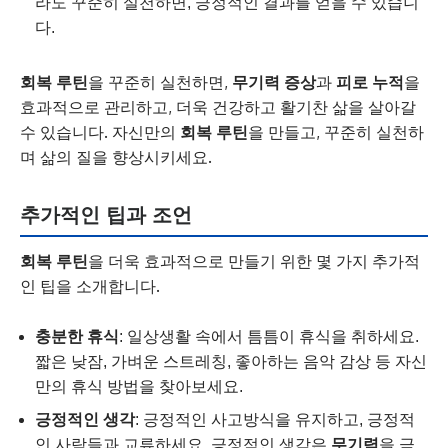
라도 꾸준히 실천하면, 긍정적인 결과를 얻을 수 있습니
다.
회복 루틴
을 꾸준히 실천하면,
무기력 증상
과
피로 누적
을
효과적으로 관리하고, 더욱 건강하고 활기찬 삶을 살아갈
수 있습니다. 자신만의
회복 루틴
을 만들고, 꾸준히 실천하
며 삶의 질을 향상시키세요.
추가적인 팁과 조언
회복 루틴
을 더욱 효과적으로 만들기 위한 몇 가지 추가적
인 팁을 소개합니다.
충분한 휴식
: 일상생활 속에서 틈틈이 휴식을 취하세요.
짧은 낮잠, 가벼운 스트레칭, 좋아하는 음악 감상 등 자신
만의 휴식 방법을 찾아보세요.
긍정적인 생각
: 긍정적인 사고방식을 유지하고, 긍정적
인 사람들과 교류하세요. 긍정적인 생각은
무기력
을 극