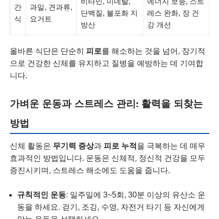
비타민, 미네랄,
에너지 보충, 스트
간
과일, 견과류,
단백질, 불포화 지
레스 완화, 장 건
식
요거트
방산
강 개선
올바른 식단은 단순히
피로
를 해소하는 것을 넘어, 장기적
으로 건강한 신체를 유지하고 질병을 예방하는 데 기여합
니다.
가벼운 운동과 스트레스 관리: 활력을 되찾는
방법
신체 활동은
무기력 증상
과
피로 누적
을 극복하는 데 매우
효과적인 방법입니다. 운동은 신체적, 정신적 건강을 모두
증진시키며, 스트레스 해소에도 도움을 줍니다.
규칙적인 운동
: 일주일에 3~5회, 30분 이상의 유산소 운
동을 하세요. 걷기, 조깅, 수영, 자전거 타기 등 자신에게