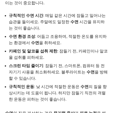
이는 것이 중요합니다.
규칙적인 수면 시간
: 매일 같은 시간에 잠들고 일어나는
습관을 들이세요. 주말에도 일정한
수면
시간을 유지하
는 것이 좋습니다.
수면 환경 조성
: 어둡고 조용하며, 적절한 온도를 유지하
는 환경에서
수면
을 취하세요.
카페인 및 알코올 섭취 제한
: 잠들기 전, 카페인이나 알코
올 섭취를 피하세요.
스크린 타임 줄이기
: 잠들기 전, 스마트폰, 컴퓨터 등 전
자기기 사용을 최소화하세요. 블루라이트는
수면
을 방해
할 수 있습니다.
규칙적인 운동
: 낮 시간에 적절한 운동은
수면
의 질을 향
상시키는 데 도움이 됩니다. 하지만 잠들기 직전의 격렬
한 운동은 피하는 것이 좋습니다.
수면
의 질을 개선하는 것은
무기력 증상
과
피로 누적
을 해