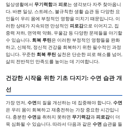
일상생활에서
무기력함
과
피로
는 생각보다 자주 찾아옵니
다. 바쁜 일상, 스트레스, 불규칙한 생활 습관 등 다양한 요
인들이 우리 몸에 부정적인 영향을 미치기 때문입니다. 이
러한 상태가 지속되면 만성적인
피로감
으로 이어지고, 집
중력 저하, 면역력 약화, 우울감 등 다양한 문제들을 야기할
수 있습니다.
회복 루틴
은 이러한 부정적인 영향들을 완화
하고, 신체적, 정신적 건강을 회복하기 위한 필수적인 과정
입니다. 꾸준한
회복 루틴
실천은 단순한 피로 해소를 넘어,
삶의 전반적인 만족도를 높이는 데 기여합니다.
건강한 시작을 위한 기초 다지기: 수면 습관 개
선
가장 먼저,
수면
의 질을 개선하는 데 집중해야 합니다.
수면
은 우리 몸이 회복하고 재충전하는 가장 중요한 시간입니
다. 충분한
수면
을 취하지 못하면
무기력감
과
피로감
이 더
욱 심화될 수 있습니다. 따라서 다음과 같은
수면
습관을 들