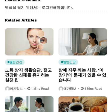
댓글을 달기 위해서는
로그인
해야합니다.
Related Articles
웰빙건강
웰빙건강
노화 방지 생활습관, 젊고
밤에 자주 깨는 사람, ‘이
건강한 신체를 유지하는
장기’에 문제가 있을 수 있
실천 팁
습니다
메가정보
1 Mins Read
메가정보
1 Mins Read