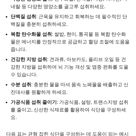
네랄 등 다양한 영양소를 골고루 섭취하세요.
단백질 섭취
: 근육을 유지하고 회복하는 데 필수적인 단
백질을 충분히 섭취하세요.
복합 탄수화물 섭취
: 쌀밥, 현미, 통곡물 등 복합 탄수화
물은 에너지를 안정적으로 공급하고 혈당 조절에 도움을
줍니다.
건강한 지방 섭취
: 견과류, 아보카도, 올리브 오일 등 건
강한 지방을 섭취하여 뇌 기능 개선 및 염증 완화를 도울
수 있습니다.
수분 섭취
: 충분한 물을 마셔 몸속 노폐물을 배출하고 신
진대사를 원활하게 하세요.
가공식품 섭취 줄이기
: 가공식품, 설탕, 트랜스지방 섭취
를 줄이고, 신선한 식재료를 활용하여 식단을 구성하세
요.
다음 표는 균형 잡힌 식단을 구성하는 데 도움이 되는 예시