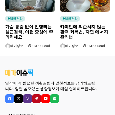
웰빙건강
웰빙건강
가슴 통증 없이 진행되는
카페인에 의존하지 않는
심근경색, 이런 증상에 주
활력 회복법, 자연 에너지
의하세요
관리법
메가정보
1 Mins Read
메가정보
1 Mins Read
일상에 꼭 필요한 생활꿀팁과 알찬정보를 정리해드립
니다. 알면 쓸모있는 생활정보가 매일 업데이트됩니다.