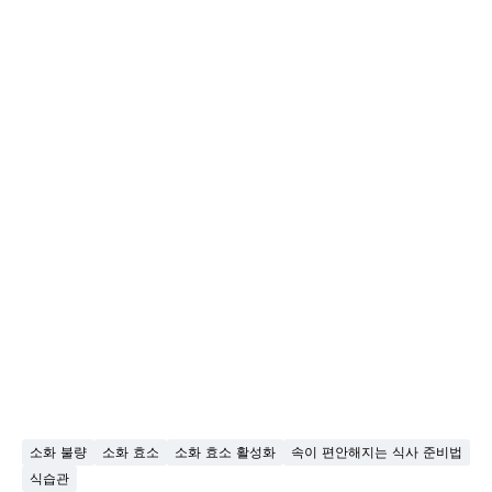
소화 불량
소화 효소
소화 효소 활성화
속이 편안해지는 식사 준비법
식습관