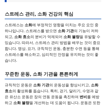
스트레스 관리, 소화 건강의 핵심
스트레스는
소화
에 부정적인 영향을 미치는 주요 요인 중
하나입니다. 스트레스를 받으면
소화 기관
의 기능이 저하
되고,
소화 효소
의 분비가 억제되어
소화 불량
을 유발할 수
있습니다. 따라서, 스트레스 관리 방법을 배우는 것이 중요
합니다. 명상, 요가, 규칙적인 운동, 충분한 수면 등을 통해
스트레스를 해소하고, 심리적인 안정을 유지하는 것이 좋
습니다.
꾸준한 운동, 소화 기관을 튼튼하게
규칙적인 운동은
소화 기관
의 운동성을 향상시키고,
소화
효소
의 활성화를 돕습니다. 특히, 걷기, 달리기, 수영과 같
은 유산소 운동은 장의 연동 운동을 촉진하여
변비
를 예방
하고
소화 불량
을 개선하는 데 도움이 됩니다. 운동은 또한