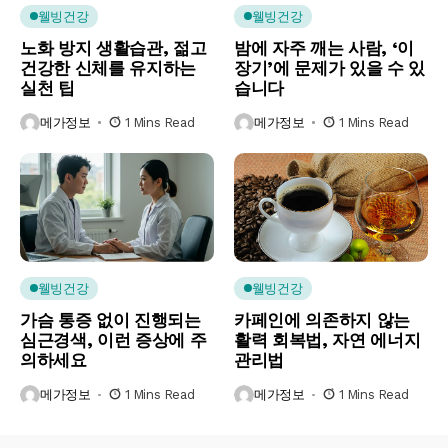
웰빙건강
웰빙건강
노화 방지 생활습관, 젊고
밤에 자주 깨는 사람, ‘이
건강한 신체를 유지하는
장기’에 문제가 있을 수 있
실천 팁
습니다
메가정보
1 Mins Read
메가정보
1 Mins Read
웰빙건강
웰빙건강
가슴 통증 없이 진행되는
카페인에 의존하지 않는
심근경색, 이런 증상에 주
활력 회복법, 자연 에너지
의하세요
관리법
메가정보
1 Mins Read
메가정보
1 Mins Read