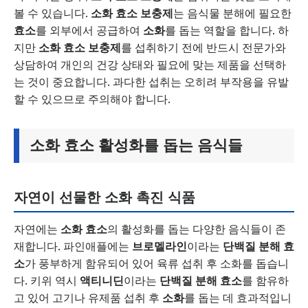
볼 수 있습니다.
소화 효소 보충제
는 음식물 분해에 필요한
효소
를 외부에서 공급하여
소화
를 돕는 역할을 합니다. 하
지만
소화 효소 보충제
를 섭취하기 전에 반드시 전문가와
상담하여 개인의 건강 상태와 필요에 맞는 제품을 선택하
는 것이 중요합니다. 과다한 섭취는 오히려 부작용을 유발
할 수 있으므로 주의해야 합니다.
소화 효소 활성화를 돕는 음식들
자연이 선물한 소화 촉진 식품
자연에는
소화 효소
의 활성화를 돕는 다양한 음식들이 존
재합니다. 파인애플에는
브로멜라인
이라는
단백질 분해 효
소
가 풍부하게 함유되어 있어 육류 섭취 후 소화를 돕습니
다. 키위 역시
액티니딘
이라는
단백질 분해 효소
를 함유하
고 있어 고기나 유제품 섭취 후
소화
를 돕는 데 효과적입니