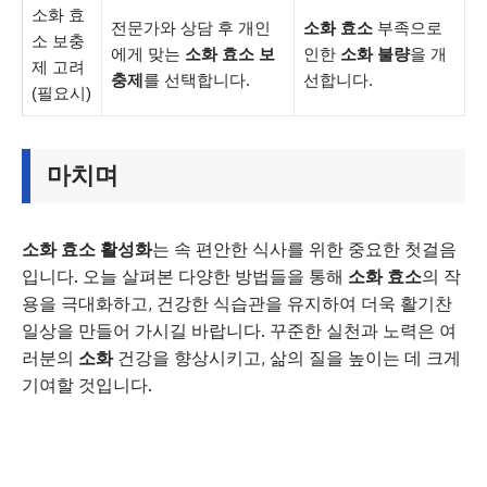
소화 효
전문가와 상담 후 개인
소화 효소
부족으로
소 보충
에게 맞는
소화 효소 보
인한
소화 불량
을 개
제 고려
충제
를 선택합니다.
선합니다.
(필요시)
마치며
소화 효소 활성화
는 속 편안한 식사를 위한 중요한 첫걸음
입니다. 오늘 살펴본 다양한 방법들을 통해
소화 효소
의 작
용을 극대화하고, 건강한 식습관을 유지하여 더욱 활기찬
일상을 만들어 가시길 바랍니다. 꾸준한 실천과 노력은 여
러분의
소화
건강을 향상시키고, 삶의 질을 높이는 데 크게
기여할 것입니다.