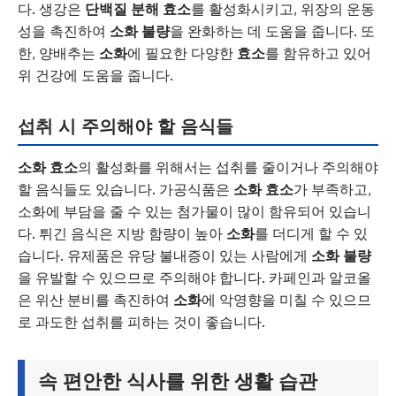
다. 생강은
단백질 분해 효소
를 활성화시키고, 위장의 운동
성을 촉진하여
소화 불량
을 완화하는 데 도움을 줍니다. 또
한, 양배추는
소화
에 필요한 다양한
효소
를 함유하고 있어
위 건강에 도움을 줍니다.
섭취 시 주의해야 할 음식들
소화 효소
의 활성화를 위해서는 섭취를 줄이거나 주의해야
할 음식들도 있습니다. 가공식품은
소화 효소
가 부족하고,
소화에 부담을 줄 수 있는 첨가물이 많이 함유되어 있습니
다. 튀긴 음식은 지방 함량이 높아
소화
를 더디게 할 수 있
습니다. 유제품은 유당 불내증이 있는 사람에게
소화 불량
을 유발할 수 있으므로 주의해야 합니다. 카페인과 알코올
은 위산 분비를 촉진하여
소화
에 악영향을 미칠 수 있으므
로 과도한 섭취를 피하는 것이 좋습니다.
속 편안한 식사를 위한 생활 습관