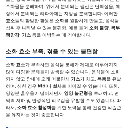
수화물을 분해하며, 위에서 분비되는 펩신은 단백질을, 췌
장에서 분비되는 리파아제는 지방을 분해합니다. 이러한
효소
들의 활발한 활동은
소화
를 원활하게 만들고, 음식물
섭취 후 나타날 수 있는 불편함, 예를 들어
소화 불량
,
복부
팽만감
,
가스
등을 예방하는 데 기여합니다.
소화 효소 부족, 겪을 수 있는 불편함
소화 효소
가 부족하면 음식물 분해가 제대로 이루어지지
않아 다양한 문제들이 발생할 수 있습니다. 음식물이 소화
되지 않고 장내에 오래 머물면서
가스
가 차고,
복통
을 유발
하며, 심한 경우
변비
나
설사
로 이어질 수 있습니다. 또한,
영양분 흡수율이 떨어지면서
영양 불균형
을 초래하고, 면
역력 저하 및 만성적인 피로감을 유발할 수도 있습니다. 따
라서,
소화 효소 활성화
를 위한 노력을 통해 건강한 식습관
을 유지하는 것이 중요합니다.