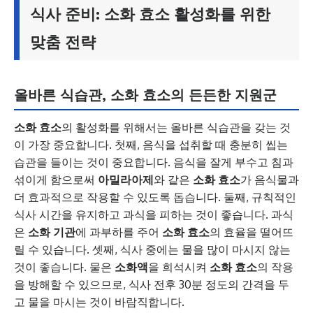
식사 준비: 소화 효소 활성화를 위한
맞춤 전략
올바른 식습관, 소화 효소의 든든한 지원군
소화 효소
의 활성화를 위해서는 올바른 식습관을 갖는 것
이 가장 중요합니다. 첫째, 음식을 섭취할 때 충분히 씹는
습관을 들이는 것이 중요합니다. 음식을 잘게 부수고 침과
섞이게 함으로써
아밀라아제
와 같은
소화 효소
가 음식물과
더 효과적으로 작용할 수 있도록 돕습니다. 둘째, 규칙적인
식사 시간을 유지하고 과식을 피하는 것이 좋습니다. 과식
은
소화 기관
에 과부하를 주어
소화 효소
의 효율을 떨어뜨
릴 수 있습니다. 셋째, 식사 중에는 물을 많이 마시지 않는
것이 좋습니다. 물은
소화액
을 희석시켜
소화 효소
의 작용
을 방해할 수 있으므로, 식사 전후 30분 정도의 간격을 두
고 물을 마시는 것이 바람직합니다.