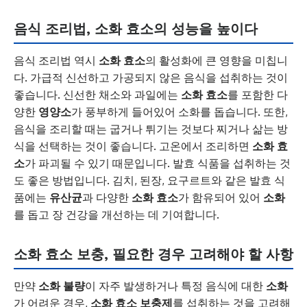
음식 조리법, 소화 효소의 성능을 높이다
음식 조리법 역시
소화 효소
의 활성화에 큰 영향을 미칩니
다. 가급적 신선하고 가공되지 않은 음식을 섭취하는 것이
좋습니다. 신선한 채소와 과일에는
소화 효소
를 포함한 다
양한
영양소
가 풍부하게 들어있어 소화를 돕습니다. 또한,
음식을 조리할 때는 굽거나 튀기는 것보다 찌거나 삶는 방
식을 선택하는 것이 좋습니다. 고온에서 조리하면
소화 효
소
가 파괴될 수 있기 때문입니다. 발효 식품을 섭취하는 것
도 좋은 방법입니다. 김치, 된장, 요구르트와 같은 발효 식
품에는
유산균
과 다양한
소화 효소
가 함유되어 있어
소화
를 돕고 장 건강을 개선하는 데 기여합니다.
소화 효소 보충, 필요한 경우 고려해야 할 사항
만약
소화 불량
이 자주 발생하거나 특정 음식에 대한
소화
가 어려운 경우,
소화 효소 보충제
를 섭취하는 것을 고려해