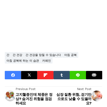
간
간 건강
간 건강을 망칠 수 있습니다
아침 공복
아침 공복에 하는 이 습관
카페인
Previous Post
Next Post
고지혈증인데 체중은 정
심장 질환 위험, 걷기만
상? 숨겨진 위험을 점검
으로도 낮출 수 있을까
하세요
요?