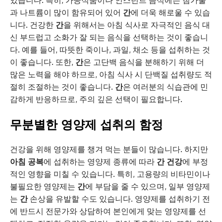
과 나트륨이 많이 함유되어 있어
간
에 더욱 해로울 수 있습
니다. 건강한
간
을 위해서는 아침 식사로 자극적인 음식 대
신 부드럽고 소화가 잘 되는 음식을 선택하는 것이 좋습니
다. 예를 들어, 따뜻한 죽이나, 과일, 채소 등을 섭취하는 것
이 좋습니다. 또한,
간
은 고단백 음식을 분해하기 위해 더
많은 노력을 해야 하므로, 아침 식사 시 단백질 섭취량도 적
절히 조절하는 것이 좋습니다.
간
은 여러분의 식습관에 민
감하게 반응하므로, 주의 깊은 선택이 필요합니다.
무분별한 영양제 섭취의 함정
건강을 위해 영양제를 챙겨 먹는 분들이 많습니다. 하지만
아침 공복
에 섭취하는 영양제 종류에 따라
간 건강
에 부정
적인 영향을 미칠 수 있습니다. 특히, 고용량의 비타민이나
불필요한 영양제는
간
에 부담을 줄 수 있으며, 일부 영양제
는
간
손상을 유발할 수도 있습니다. 영양제를 섭취하기 전
에 반드시 전문가와 상담하여 본인에게 맞는 영양제를 선