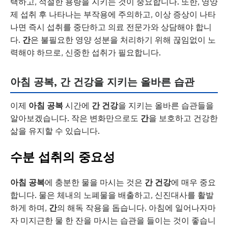
택하고, 적절한 용량을 지키는 것이 중요합니다. 또한, 영양
제 섭취 후 나타나는 부작용에 주의하고, 이상 증상이 나타
나면 즉시 섭취를 중단하고 의료 전문가와 상담해야 합니
다.
간
은 불필요한 영양 성분을 처리하기 위해 끊임없이 노
력해야 하므로, 신중한 섭취가 필요합니다.
아침 공복, 간 건강을 지키는 올바른 습관
이제
아침 공복
시간에
간 건강
을 지키는 올바른 습관들을
알아보겠습니다. 작은 변화만으로도
간
을 보호하고 건강한
삶을 유지할 수 있습니다.
수분 섭취의 중요성
아침 공복
에 충분한 물을 마시는 것은
간 건강
에 매우 중요
합니다. 물은 체내의 노폐물을 배출하고, 신진대사를 활발
하게 하며,
간
의 해독 작용을 돕습니다. 아침에 일어나자마
자 미지근한 물 한 잔을 마시는 습관을 들이는 것이 좋습니