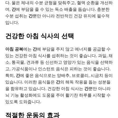
다. 물은 체내의 수분 균형을 맞춰주고, 혈액 순환을 개선하
며,
간
에 부담을 줄 수 있는 독소 배출을 돕습니다. 충분한
수분 섭취는
간
뿐만 아니라 전반적인 건강 유지에 필수적
입니다.
건강한 아침 식사의 선택
아침 공복
에는
간
에 부담을 주지 않고 에너지를 공급할 수
있는 건강한 아침 식사를 섭취하는 것이 좋습니다. 과일, 채
소, 통곡물, 견과류 등 신선하고 영양가 있는 음식을 선택하
고, 가공식품이나 인스턴트 음식은 피하는 것이 좋습니다.
특히,
간
에 좋은 음식으로는 양배추, 브로콜리, 시금치 등이
있습니다. 이러한 음식들은
간
의 해독 작용을 돕는 성분들
을 함유하고 있습니다. 건강한 아침 식사는
간
뿐만 아니라
뇌 기능 활성화에도 도움을 주어 활기찬 하루를 시작할 수
있도록 도와줍니다.
적절한 운동의 효과