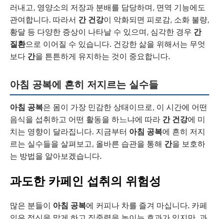
러내고, 영양소의 저장과 분배를 담당하며, 면역 기능에도
관여합니다. 따라서
간 건강
이 악화되면 피로감, 소화 불량,
황달 등 다양한 증상이 나타날 수 있으며, 심각한 경우
간
질환
으로 이어질 수 있습니다. 건강한 삶을 위해서는 무엇
보다
간
을 튼튼하게 유지하는 것이 중요합니다.
아침 공복에 흔히 저지르는 실수들
아침 공복
은 몸이 가장 민감한 상태이므로, 이 시간에 어떤
음식을 섭취하고 어떤 활동을 하느냐에 따라
간 건강
에 미
치는 영향이 달라집니다. 지금부터
아침 공복
에 흔히 저지
르는 실수들을 살펴보고, 올바른 습관을 통해
간
을 보호하
는 방법을 알아보겠습니다.
과도한 카페인 섭취의 위험성
많은 분들이
아침 공복
에 커피나 차를 즐겨 마십니다. 카페
인은 정신을 맑게 하고 집중력을 높이는 효과가 있지만, 과