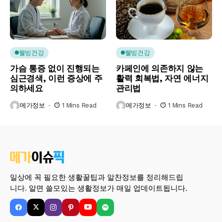
웰빙건강
웰빙건강
가슴 통증 없이 진행되는
카페인에 의존하지 않는
심근경색, 이런 증상에 주
활력 회복법, 자연 에너지
의하세요
관리법
메가정보
1 Mins Read
메가정보
1 Mins Read
일상에 꼭 필요한 생활꿀팁과 알찬정보를 정리해드립
니다. 알면 쓸모있는 생활정보가 매일 업데이트됩니다.