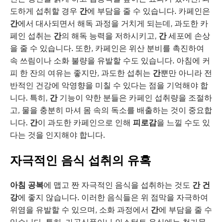
도하게 섭취할 경우
간
에 부담을 줄 수 있습니다. 카페인은
간
에서 대사되면서 해독 과정을 거치게 되는데, 과도한 카
페인 섭취는
간
의 해독 능력을 저하시키고,
간
세포에 손상
을 줄 수 있습니다. 또한, 카페인은 위산 분비를 촉진하여
속 쓰림이나 소화 불량을 유발할 수도 있습니다. 아침에 커
피 한 잔의 여유는 좋지만, 과도한 섭취는
간
뿐만 아니라 전
반적인 건강에 악영향을 미칠 수 있다는 점을 기억해야 합
니다. 특히,
간
기능이 약한 분들은 카페인 섭취량을 조절하
고, 물을 충분히 마셔 몸 속의 독소를 배출하는 것이 중요합
니다.
간
이 과도한 카페인으로 인해
피로감
을 느낄 수도 있
다는 것을 인지해야 합니다.
자극적인 음식 섭취의 유혹
아침 공복
에 맵고 짠 자극적인 음식을 섭취하는 것도
간 건
강
에 좋지 않습니다. 이러한 음식들은 위 점막을 자극하여
위염을 유발할 수 있으며, 소화 과정에서
간
에 부담을 줄 수
있습니다. 특히, 가공식품이나 인스턴트 음식에는 첨가물