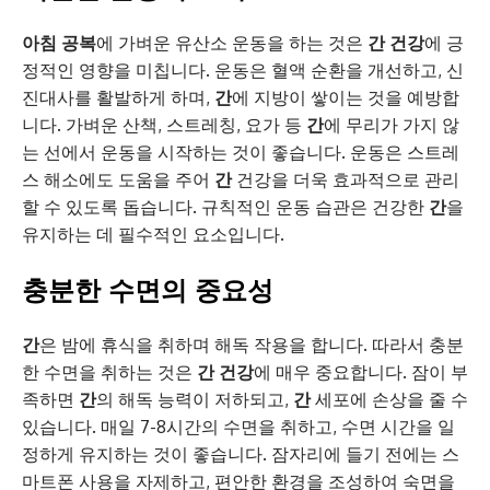
아침 공복
에 가벼운 유산소 운동을 하는 것은
간 건강
에 긍
정적인 영향을 미칩니다. 운동은 혈액 순환을 개선하고, 신
진대사를 활발하게 하며,
간
에 지방이 쌓이는 것을 예방합
니다. 가벼운 산책, 스트레칭, 요가 등
간
에 무리가 가지 않
는 선에서 운동을 시작하는 것이 좋습니다. 운동은 스트레
스 해소에도 도움을 주어
간
건강을 더욱 효과적으로 관리
할 수 있도록 돕습니다. 규칙적인 운동 습관은 건강한
간
을
유지하는 데 필수적인 요소입니다.
충분한 수면의 중요성
간
은 밤에 휴식을 취하며 해독 작용을 합니다. 따라서 충분
한 수면을 취하는 것은
간 건강
에 매우 중요합니다. 잠이 부
족하면
간
의 해독 능력이 저하되고,
간
세포에 손상을 줄 수
있습니다. 매일 7-8시간의 수면을 취하고, 수면 시간을 일
정하게 유지하는 것이 좋습니다. 잠자리에 들기 전에는 스
마트폰 사용을 자제하고, 편안한 환경을 조성하여 숙면을