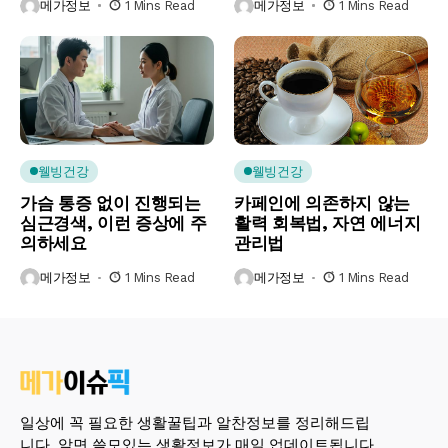
메가정보
1 Mins Read
메가정보
1 Mins Read
웰빙건강
웰빙건강
가슴 통증 없이 진행되는
카페인에 의존하지 않는
심근경색, 이런 증상에 주
활력 회복법, 자연 에너지
의하세요
관리법
메가정보
1 Mins Read
메가정보
1 Mins Read
일상에 꼭 필요한 생활꿀팁과 알찬정보를 정리해드립
니다. 알면 쓸모있는 생활정보가 매일 업데이트됩니다.