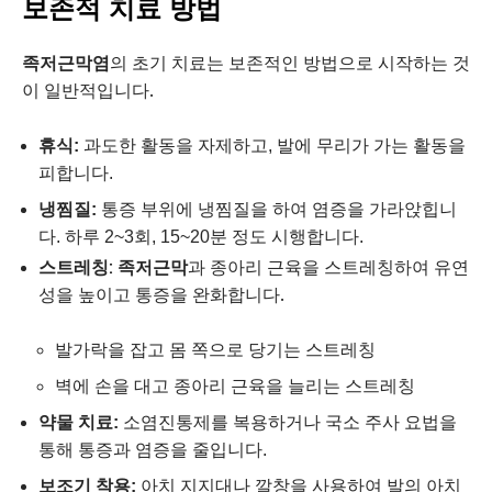
보존적 치료 방법
족저근막염
의 초기 치료는 보존적인 방법으로 시작하는 것
이 일반적입니다.
휴식:
과도한 활동을 자제하고, 발에 무리가 가는 활동을
피합니다.
냉찜질:
통증 부위에 냉찜질을 하여 염증을 가라앉힙니
다. 하루 2~3회, 15~20분 정도 시행합니다.
스트레칭:
족저근막
과 종아리 근육을 스트레칭하여 유연
성을 높이고 통증을 완화합니다.
발가락을 잡고 몸 쪽으로 당기는 스트레칭
벽에 손을 대고 종아리 근육을 늘리는 스트레칭
약물 치료:
소염진통제를 복용하거나 국소 주사 요법을
통해 통증과 염증을 줄입니다.
보조기 착용:
아치 지지대나 깔창을 사용하여 발의 아치