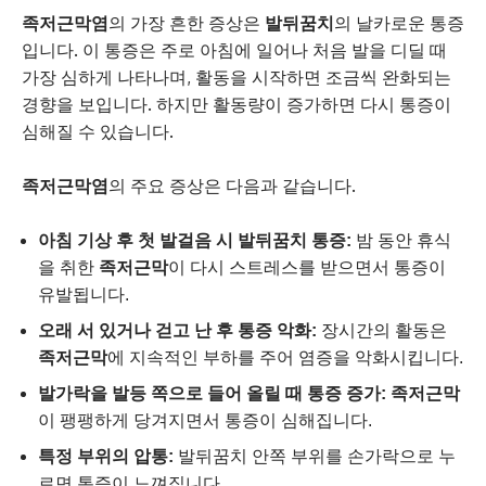
족저근막염
의 가장 흔한 증상은
발뒤꿈치
의 날카로운 통증
입니다. 이 통증은 주로 아침에 일어나 처음 발을 디딜 때
가장 심하게 나타나며, 활동을 시작하면 조금씩 완화되는
경향을 보입니다. 하지만 활동량이 증가하면 다시 통증이
심해질 수 있습니다.
족저근막염
의 주요 증상은 다음과 같습니다.
아침 기상 후 첫 발걸음 시 발뒤꿈치 통증:
밤 동안 휴식
을 취한
족저근막
이 다시 스트레스를 받으면서 통증이
유발됩니다.
오래 서 있거나 걷고 난 후 통증 악화:
장시간의 활동은
족저근막
에 지속적인 부하를 주어 염증을 악화시킵니다.
발가락을 발등 쪽으로 들어 올릴 때 통증 증가:
족저근막
이 팽팽하게 당겨지면서 통증이 심해집니다.
특정 부위의 압통:
발뒤꿈치 안쪽 부위를 손가락으로 누
르면 통증이 느껴집니다.