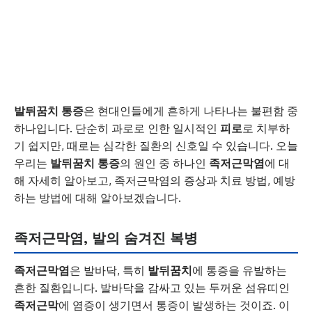
발뒤꿈치 통증
은 현대인들에게 흔하게 나타나는 불편함 중
하나입니다. 단순히 과로로 인한 일시적인
피로
로 치부하
기 쉽지만, 때로는 심각한 질환의 신호일 수 있습니다. 오늘
우리는
발뒤꿈치 통증
의 원인 중 하나인
족저근막염
에 대
해 자세히 알아보고, 족저근막염의 증상과 치료 방법, 예방
하는 방법에 대해 알아보겠습니다.
족저근막염, 발의 숨겨진 복병
족저근막염
은 발바닥, 특히
발뒤꿈치
에 통증을 유발하는
흔한 질환입니다. 발바닥을 감싸고 있는 두꺼운 섬유띠인
족저근막
에 염증이 생기면서 통증이 발생하는 것이죠. 이