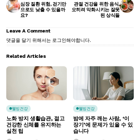
심장 질환 위험, 걷기만
관절 건강을 위한 음식,
으로도 낮출 수 있을까
오히려 악화시키는 잘못
요?
된 상식들
Leave A Comment
댓글을 달기 위해서는
로그인
해야합니다.
Related Articles
웰빙건강
웰빙건강
노화 방지 생활습관, 젊고
밤에 자주 깨는 사람, ‘이
건강한 신체를 유지하는
장기’에 문제가 있을 수 있
실천 팁
습니다