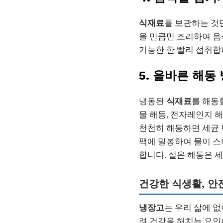
식재료
를 보관하는 것
을 만큼만 조리하여 음
가능한 한 빨리 섭취합
5. 올바른 해동
냉동된
식재료
를 해동
물 해동, 전자레인지 
천천히 해동하면 세균
팩에 밀봉하여 물이 스
합니다. 실온 해동은 
건강한 식생활, 안
냉장고
는 우리 삶에 
려 건강을 해치는 요인