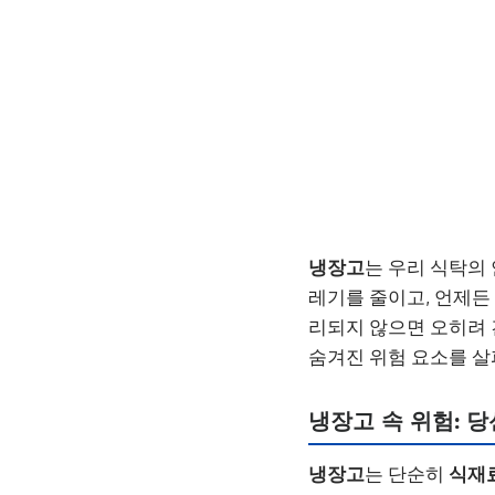
냉장고
는 우리 식탁의
레기를 줄이고, 언제든
리되지 않으면 오히려 
숨겨진 위험 요소를 
냉장고 속 위험: 
냉장고
는 단순히
식재