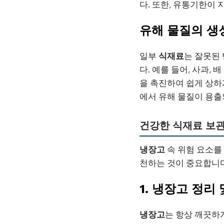
다. 또한, 유통기한이 
유해 물질의 생
일부
식재료
는 잘못된
다. 예를 들어, 사과,
을 촉진하여 쉽게 상하
에서 유해 물질이 용
건강한 식재료 보관
냉장고
속 위험 요소를
천하는 것이 중요합니
1. 냉장고 정리
냉장고
는 항상 깨끗하