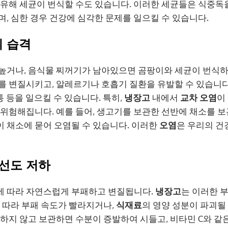
 유해 세균이 번식할 수도 있습니다. 이러한 세균들은 식중독
며, 심한 경우 건강에 심각한 문제를 일으킬 수 있습니다.
 습격
높거나, 음식물 찌꺼기가 남아있으면 곰팡이와 세균이 번식하
를 변질시키고, 알레르기나 호흡기 질환을 유발할 수 있습니다
복통 등을 일으킬 수 있습니다. 특히,
냉장고
내에서
교차 오염
이
 위험해집니다. 예를 들어, 생고기를 보관한 선반에 채소를 
 채소에 묻어 오염될 수 있습니다. 이러한
오염
은 우리의 건
신선도 저하
에 따라 자연스럽게 부패하고 변질됩니다.
냉장고
는 이러한 
에 따라 부패 속도가 빨라지거나,
식재료
의 영양 성분이 파괴될 
봉하지 않고 보관하면 수분이 증발하여 시들고, 비타민 C와 