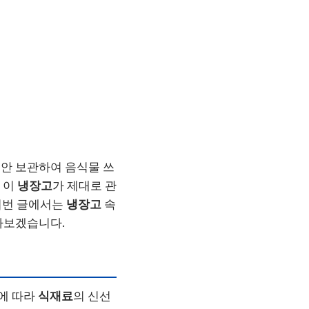
안 보관하여 음식물 쓰
 이
냉장고
가 제대로 관
 이번 글에서는
냉장고
속
아보겠습니다.
식에 따라
식재료
의 신선