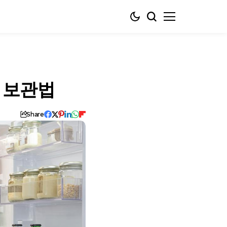
료 보관법
Share