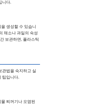
집니다.
질을 생성할 수 있습니
변의 채소나 과일의 숙성
기간 보관하면, 플라스틱
보관법을 숙지하고 실
 팁입니다.
식물 찌꺼기나 오염된