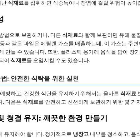
지난
식재료
를 섭취하면 식중독이나 장염에 걸릴 위험이 높아
성
 방법으로 보관하거나, 다른
식재료
와 함께 보관하면 유해 물
 배 등과 같은 과일은 에틸렌 가스를 배출하는데, 이 가스는 주
게 만들 수 있습니다. 또한, 플라스틱 용기에 음식을 담아 장
출되어
식재료
를 오염시킬 수도 있습니다.
법: 안전한 식탁을 위한 실천
 예방하고, 건강한 식단을 유지하기 위해서는 올바른
식재료
다. 다음은
식재료
를 안전하고 신선하게 보관하기 위한 몇 가지
 및 청결 유지: 깨끗한 환경 만들기
게 유지해야 합니다. 정기적으로
냉장고
내부를 청소하고, 음