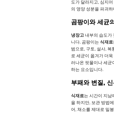
도가 달라지고, 심지어
의 영양 성분을 파괴하
곰팡이와 세균의
냉장고
내부의 습도가 
니다. 곰팡이는
식재료
범으로, 구토, 설사, 
로 세균이 옮겨가 더욱
러나온 핏물이나 세균이
하는 요소입니다.
부패와 변질, 
식재료
는 시간이 지남
을 하지만, 보관 방법
어, 채소를 제대로 밀