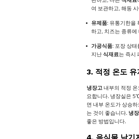
여 보관하고, 해동 
유제품:
유통기한을 확
하고, 치즈는 종류에
가공식품:
포장 상태
지난
식재료
는 즉시
3. 적정 온도 
냉장고
내부의 적정 온
요합니다. 냉장실은 5℃
면 내부 온도가 상승하
는 것이 좋습니다.
냉장
좋은 방법입니다.
4. 음식물 남기