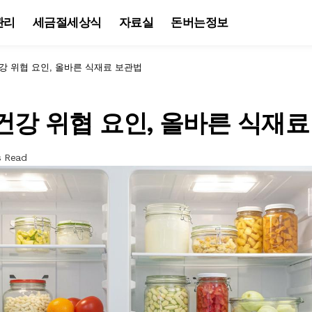
관리
세금절세상식
자료실
돈버는정보
강 위협 요인, 올바른 식재료 보관법
건강 위협 요인, 올바른 식재
s Read