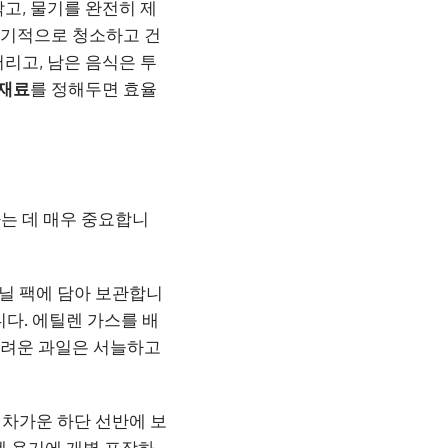
고, 물기를 완전히 제
주기적으로 청소하고 건
리고, 남은 음식은 투
재료
를 정해두면 효율
는 데 매우 중요합니
닐 팩에 담아 보관합니
다. 에틸렌 가스를 배
어려운 과일은 서늘하고
 차가운 하단 선반에 보
폐 용기에 개별 포장하