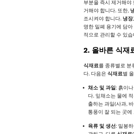
부분을 즉시 제거해야 
거해야 합니다. 또한,
조시켜야 합니다.
냉장
명한 밀폐 용기에 담아
적으로 관리할 수 있습
2. 올바른 식재
식재료
를 종류별로 분
다. 다음은
식재료
별 
채소 및 과일:
흙이나 
다. 잎채소는 물에 
출하는 과일(사과, 
통풍이 잘 되는 곳에
육류 및 생선:
밀봉하여
관하고, 다른
식재료