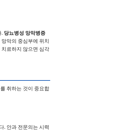
.
당뇨병성 망막병증
 망막의 중심부에 위치
 치료하지 않으면 심각
를 취하는 것이 중요합
다. 안과 전문의는 시력