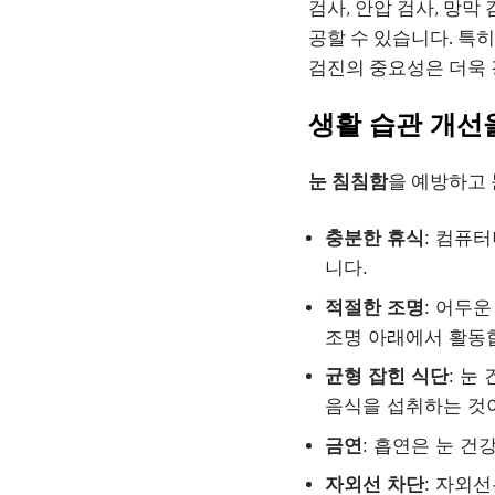
검사, 안압 검사, 망막
공할 수 있습니다. 특
검진의 중요성은 더욱
생활 습관 개선
눈 침침함
을 예방하고 
충분한 휴식
: 컴퓨
니다.
적절한 조명
: 어두
조명 아래에서 활동
균형 잡힌 식단
: 눈
음식을 섭취하는 것
금연
: 흡연은 눈 건
자외선 차단
: 자외