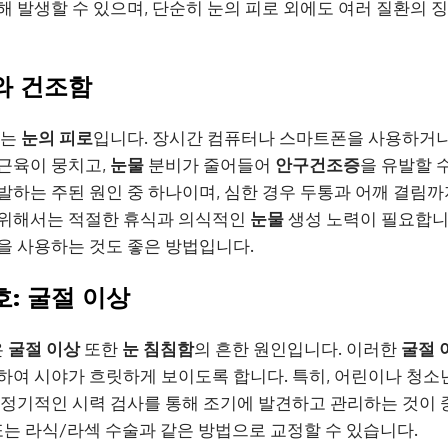
해 발생할 수 있으며, 단순히 눈의 피로 외에도 여러 질환의 징
와 건조함
나는
눈의 피로
입니다. 장시간 컴퓨터나 스마트폰을 사용하거나,
근육이 뭉치고,
눈물
분비가 줄어들어
안구건조증
을 유발할 
발하는 주된 원인 중 하나이며, 심한 경우 두통과 어깨 결림까
 위해서는 적절한 휴식과 의식적인
눈물
생성 노력이 필요합니다
을 사용하는 것도 좋은 방법입니다.
: 굴절 이상
은
굴절 이상
또한
눈 침침함
의 흔한 원인입니다. 이러한
굴절 
하여 시야가 흐릿하게 보이도록 합니다. 특히, 어린이나 청소
 정기적인 시력 검사를 통해 조기에 발견하고 관리하는 것이
 또는 라식/라섹 수술과 같은 방법으로 교정할 수 있습니다.