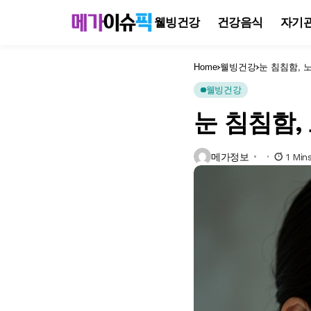
웰빙건강
건강음식
자기
Home
웰빙건강
눈 침침함, 
웰빙건강
눈 침침함,
메가정보
1 Min