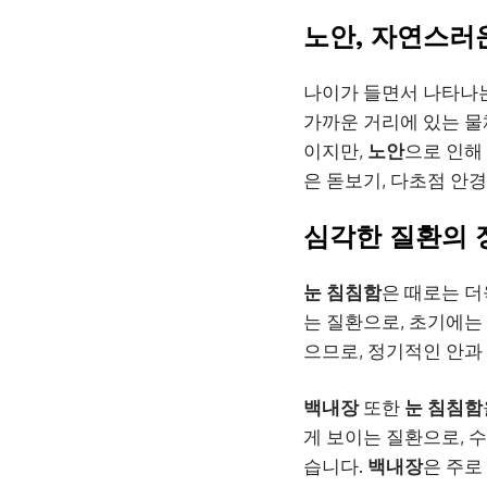
노안, 자연스러
나이가 들면서 나타나
가까운 거리에 있는 물
이지만,
노안
으로 인해
은 돋보기, 다초점 안경
심각한 질환의 
눈 침침함
은 때로는 더
는 질환으로, 초기에는
으므로, 정기적인 안과
백내장
또한
눈 침침함
게 보이는 질환으로, 
습니다.
백내장
은 주로