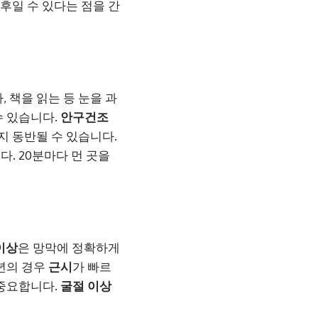
후일 수 있다는 점을 간
 책을 읽는 등 눈을 과
수 있습니다.
안구건조
지 동반될 수 있습니다.
. 20분마다 먼 곳을
이상
은 망막에 정확하게
년의 경우
근시
가 빠르
 중요합니다.
굴절 이상