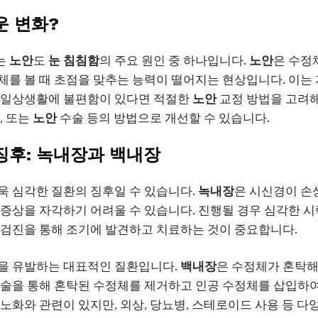
운 변화?
는
노안
도
눈 침침함
의 주요 원인 중 하나입니다.
노안
은 수정
체를 볼 때 초점을 맞추는 능력이 떨어지는 현상입니다. 이는
 일상생활에 불편함이 있다면 적절한
노안
교정 방법을 고려해
, 또는
노안
수술 등의 방법으로 개선할 수 있습니다.
징후: 녹내장과 백내장
욱 심각한 질환의 징후일 수 있습니다.
녹내장
은 시신경이 손
 증상을 자각하기 어려울 수 있습니다. 진행될 경우 심각한 시
 검진을 통해 조기에 발견하고 치료하는 것이 중요합니다.
을 유발하는 대표적인 질환입니다.
백내장
은 수정체가 혼탁
수술을 통해 혼탁된 수정체를 제거하고 인공 수정체를 삽입하여
 노화와 관련이 있지만, 외상, 당뇨병, 스테로이드 사용 등 다