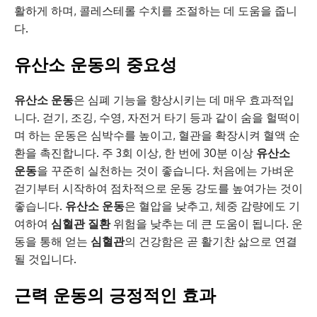
활하게 하며, 콜레스테롤 수치를 조절하는 데 도움을 줍니
다.
유산소 운동의 중요성
유산소 운동
은 심폐 기능을 향상시키는 데 매우 효과적입
니다. 걷기, 조깅, 수영, 자전거 타기 등과 같이 숨을 헐떡이
며 하는 운동은 심박수를 높이고, 혈관을 확장시켜 혈액 순
환을 촉진합니다. 주 3회 이상, 한 번에 30분 이상
유산소
운동
을 꾸준히 실천하는 것이 좋습니다. 처음에는 가벼운
걷기부터 시작하여 점차적으로 운동 강도를 높여가는 것이
좋습니다.
유산소 운동
은 혈압을 낮추고, 체중 감량에도 기
여하여
심혈관 질환
위험을 낮추는 데 큰 도움이 됩니다. 운
동을 통해 얻는
심혈관
의 건강함은 곧 활기찬 삶으로 연결
될 것입니다.
근력 운동의 긍정적인 효과