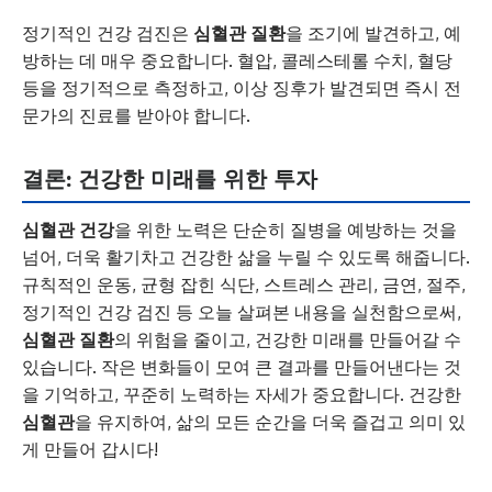
정기적인 건강 검진은
심혈관 질환
을 조기에 발견하고, 예
방하는 데 매우 중요합니다. 혈압, 콜레스테롤 수치, 혈당
등을 정기적으로 측정하고, 이상 징후가 발견되면 즉시 전
문가의 진료를 받아야 합니다.
결론: 건강한 미래를 위한 투자
심혈관 건강
을 위한 노력은 단순히 질병을 예방하는 것을
넘어, 더욱 활기차고 건강한 삶을 누릴 수 있도록 해줍니다.
규칙적인 운동, 균형 잡힌 식단, 스트레스 관리, 금연, 절주,
정기적인 건강 검진 등 오늘 살펴본 내용을 실천함으로써,
심혈관 질환
의 위험을 줄이고, 건강한 미래를 만들어갈 수
있습니다. 작은 변화들이 모여 큰 결과를 만들어낸다는 것
을 기억하고, 꾸준히 노력하는 자세가 중요합니다. 건강한
심혈관
을 유지하여, 삶의 모든 순간을 더욱 즐겁고 의미 있
게 만들어 갑시다!