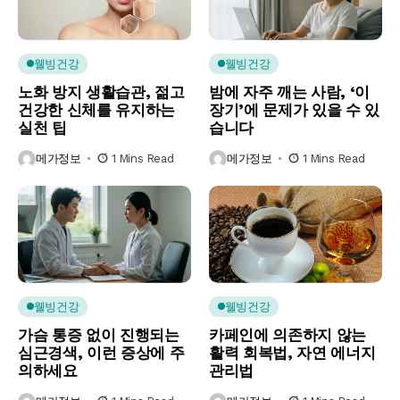
웰빙건강
웰빙건강
노화 방지 생활습관, 젊고
밤에 자주 깨는 사람, ‘이
건강한 신체를 유지하는
장기’에 문제가 있을 수 있
실천 팁
습니다
메가정보
1 Mins Read
메가정보
1 Mins Read
웰빙건강
웰빙건강
가슴 통증 없이 진행되는
카페인에 의존하지 않는
심근경색, 이런 증상에 주
활력 회복법, 자연 에너지
의하세요
관리법