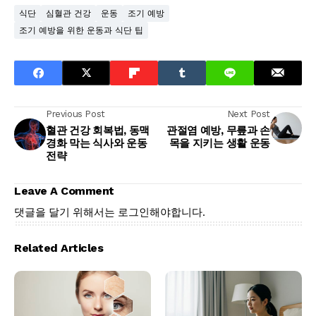
식단
심혈관 건강
운동
조기 예방
조기 예방을 위한 운동과 식단 팁
Previous Post
Next Post
혈관 건강 회복법, 동맥
관절염 예방, 무릎과 손
경화 막는 식사와 운동
목을 지키는 생활 운동
전략
Leave A Comment
댓글을 달기 위해서는
로그인
해야합니다.
Related Articles