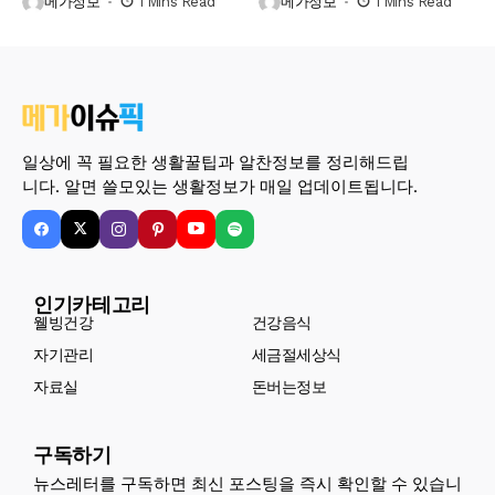
메가정보
1 Mins Read
메가정보
1 Mins Read
일상에 꼭 필요한 생활꿀팁과 알찬정보를 정리해드립
니다. 알면 쓸모있는 생활정보가 매일 업데이트됩니다.
인기카테고리
웰빙건강
건강음식
자기관리
세금절세상식
자료실
돈버는정보
구독하기
뉴스레터를 구독하면 최신 포스팅을 즉시 확인할 수 있습니