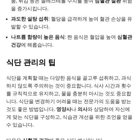
품, 튀김 등은 콜레스테롤 수치를 높여
심혈관 질환
위험
을 증가시킵니다.
과도한 설탕 섭취
: 혈당을 급격하게 높여 혈관 손상을 유
발할 수 있습니다.
나트륨 함량이 높은 음식
: 짠 음식은 혈압을 높여
심혈관
건강
에 해롭습니다.
식단 관리의 팁
식단을 계획할 때는 다양한 음식을 골고루 섭취하고, 과식
하지 않도록 주의하는 것이 중요합니다. 식사 시간과 횟수
를 규칙적으로 유지하고, 물을 충분히 마시는 것도 중요합
니다. 식단을 변경하기 어려울 때는 전문가의 도움을 받는
것도 좋은 방법입니다.
영양사
나
의사
와 상담하여 자신에
게 맞는 식단을 구성하고, 식습관 개선을 위한 조언을 얻을
수 있습니다.